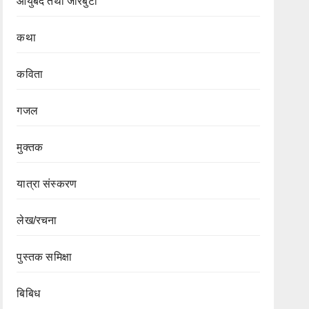
आयुर्बेद तथा जरिबुटी
कथा
कविता
गजल
मुक्तक
यात्रा संस्करण
लेख/रचना
पुस्तक समिक्षा
बिबिध