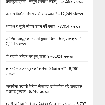
श्रीमद्भगवद्गीता- सम्पुर्ण (भावार्थ सहित)
- 14,592 views
सम्बन्ध बिच्छेद अभिसाप हो या बरदान ?
- 12,249 views
स्वास्थ र सुखी जीवन यापन गर्ने उपाए !
- 7,354 views
अमेरिका आइपुगेका नेपाली युवाले किन गर्दैछन् आत्महत्या ?
-
7,111 views
यो रात नै अन्तिम रात हुन् सक्छ ?
- 6,824 views
कहिल्यै नफाट्ने पुस्तक “कलेजो फेरेको मान्छे”
- 6,790
views
न्यूयोर्कमा कलेजो फेरेका लेखकले सार्वजनिक गरे डाक्टरकै
हातबाट पुस्तक
- 6,746 views
यसरी जन्मियो ‘कलेजो फेरेको मान्छे’ नामक पुस्तक !
- 5,707