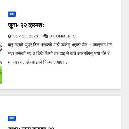
कथा
जुना- २२ क्रमश :
SEP 26, 2023
0 COMMENTS
दाइ गएको थुप्रै दिन भैसक्यो अझै फर्कनु भएको छैन । ज्वाइसंग भेट
भएर बसेको भए त ठिकै थियो तर दाइ नै कतै अलमलिनु भयो कि ?
भान्जाहरुलाई ज्वाइको जिम्मा लगाएर…
कथा