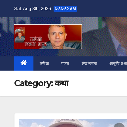
Skip
Sat. Aug 8th, 2026
6:36:54 AM
to
content
कविता
गजल
लेख/रचना
आयुर्बेद तथ
Category:
कथा