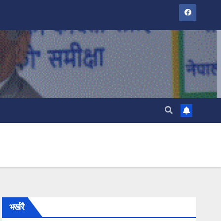
भर्खरै