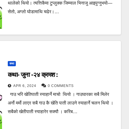
थालेको थियो। त्यत्तिकैमा टुप्लुक्क जिम्माल भिनाजु आइपुग्नुभयो—
सेतो, अग्लो घोडामाथि चढेर।…
कथा
कथा- जुना -२४ क्रमश :
APR 6, 2024
0 COMMENTS
गाउ भरि खेतिपाती स्याहार्ने माचो थियो । गाउघारका सबै मिलेर
अर्नो मर्मो लाएर सबै गाउ कै खेति पाती लाउने स्याहार्ने चलन थियो ।
सबैको खेतीपाती स्याहारेर सक्यौ । करिब…