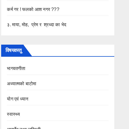
कर्म गर ! फलको आश नगर ???
३. माया, मोह, प्रेम र श्रध्दा का भेद
विषयवस्तु
भागवतगीता
अध्यात्मको बाटोमा
योग एवं ध्यान
स्वास्थ्य