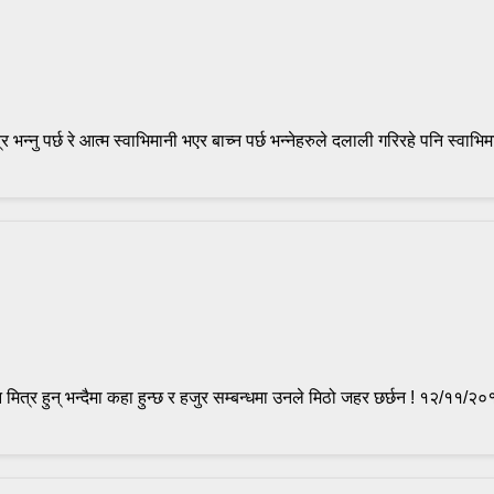
्नु पर्छ रे आत्म स्वाभिमानी भएर बाच्न पर्छ भन्नेहरुले दलाली गरिरहे पनि स्वाभिमानी
 मित्र हुन् भन्दैमा कहा हुन्छ र हजुर सम्बन्धमा उनले मिठो जहर छर्छन ! १२/११