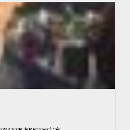
को हुन्छ र साथमा भित्र मुक्तक-अघि पछी…