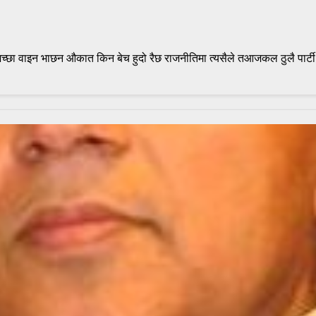
 अच्छा वाइन भाछन औकात किन बेच हुदो रैछ राजनीतिमा त्यसैले तआजकल ठुलै पार्टी