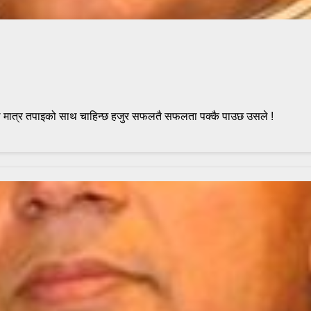
सले मात्र तपाइको साथ चाहिन्छ हजुर सफलतै सफलता पक्कै पाउछ उसले !