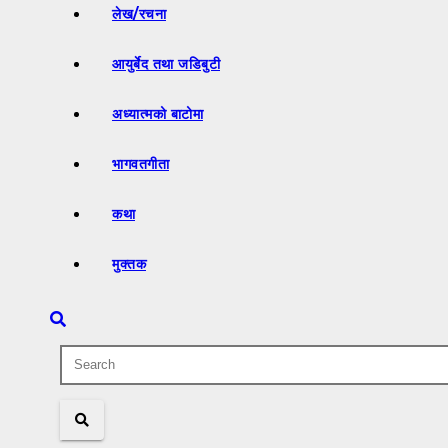
लेख/रचना
आयुर्बेद तथा जडिबुटी
अध्यात्मको बाटोमा
भागवतगीता
कथा
मुक्तक