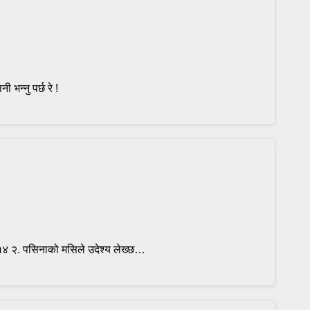
 भन्नु पर्छ रे !
/२०१४ २. पसिनाको मसिले उदेश्य लेख्छ…