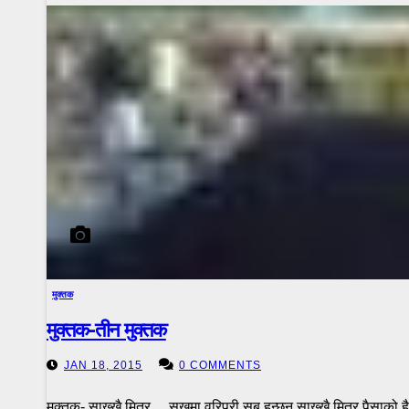
मुक्तक
मुक्तक-तीन मुक्तक
JAN 18, 2015
0 COMMENTS
मुक्तक- साख्खै मित्र ... सुखमा वरिपरी सब हुन्छन साख्खै मित्र पैसाक