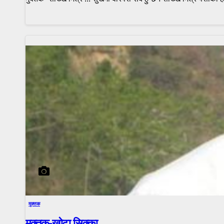
मुक्तक
मुक्तक-खोटा सिक्का