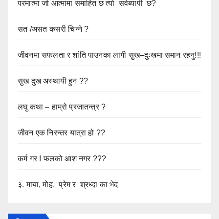
परमात्मा जो आत्मामा समाहित छ त्यो सर्वब्यापी छ?
सत /असत कसरी चिन्ने ?
जीवनमा सफलता र शांति पाउनका लागी सुख–दुःखमा समान रहनु!!!
सुख दुख अस्थायी हुन ??
लघु कथा – हाम्रो प्रजातन्त्र ?
जीवन एक निरन्तर यात्रा हो ??
कर्म गर ! फलको आश नगर ???
३. माया, मोह, प्रेम र श्रध्दा का भेद