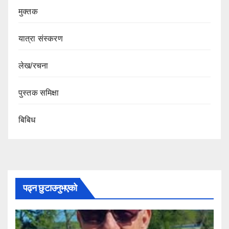
मुक्तक
यात्रा संस्करण
लेख/रचना
पुस्तक समिक्षा
बिबिध
पढ्न छुटाउनुभएको