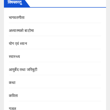
विषयवस्तु
भागवतगीता
अध्यात्मको बाटोमा
योग एवं ध्यान
स्वास्थ्य
आयुर्बेद तथा जरिबुटी
कथा
कविता
गजल