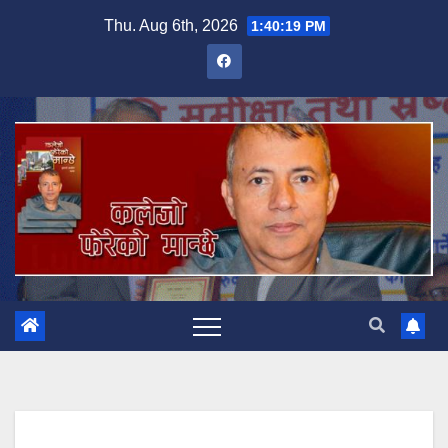
Skip
Thu. Aug 6th, 2026
1:40:20 PM
to
content