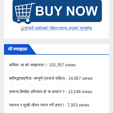
पुण्डरी अर्यालको “जीवन यात्रा अनुभव” ​सुन्नुहोस
धेरै रुचाइएका
कविता- बा को सम्झनामा !
- 101,357 views
श्रीमद्भगवद्गीता- सम्पुर्ण (भावार्थ सहित)
- 14,587 views
सम्बन्ध बिच्छेद अभिसाप हो या बरदान ?
- 12,248 views
स्वास्थ र सुखी जीवन यापन गर्ने उपाए !
- 7,353 views