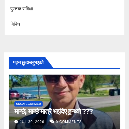
पुस्तक समिक्षा
बिबिध
पढ्न छुटाउनुभएको
UNCATEGORIZED
मान्छे, मान्छे मात्रै भइदिए हुन्थ्यो ???
JUL 30, 2026
0 COMMENTS