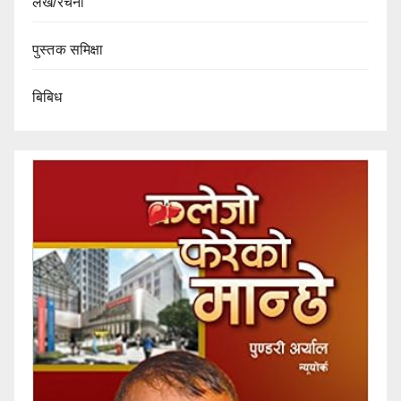
लेख/रचना
पुस्तक समिक्षा
बिबिध