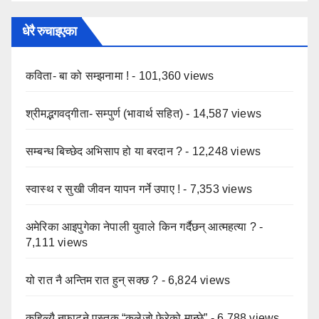
धेरै रुचाइएका
कविता- बा को सम्झनामा !
- 101,360 views
श्रीमद्भगवद्गीता- सम्पुर्ण (भावार्थ सहित)
- 14,587 views
सम्बन्ध बिच्छेद अभिसाप हो या बरदान ?
- 12,248 views
स्वास्थ र सुखी जीवन यापन गर्ने उपाए !
- 7,353 views
अमेरिका आइपुगेका नेपाली युवाले किन गर्दैछन् आत्महत्या ?
-
7,111 views
यो रात नै अन्तिम रात हुन् सक्छ ?
- 6,824 views
कहिल्यै नफाट्ने पुस्तक “कलेजो फेरेको मान्छे”
- 6,788 views