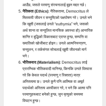
आउँछ, जसले परमाणु संरचनालाई बुझ्न मद्दत गर्छ।
नैतिकता (Ethics)
: नैतिकतामा, Democritus ले
मितव्ययी जीवन र सन्तुष्टिको पक्षपोषण गरे। उनले भने
कि खुशी (जसलाई उनले “euthymia” भने, जसको
अर्थ शान्त वा सन्तुलित मानसिक अवस्था हो) आन्तरिक
शान्ति र बुद्धिको विकासबाट प्राप्त हुन्छ, सम्पत्ति वा
ख्यातिको खोजीबाट होइन। उनले आत्मनियन्त्रण,
सन्तुलन, र तर्कसंगत सोचलाई खुशी जीवनको मार्ग
भने।
भौतिकवाद (Materialism)
: Democritus लाई
प्रारम्भिक भौतिकवादी मानिन्छ, किनकि उनले विश्वास
गरे कि केवल पदार्थ (परमाणु र रिक्तता) मात्र
अस्तित्वमा छ। उनले कुनै पनि आत्मिक वा अमूर्त
पदार्थको अस्तित्व अस्वीकार गरे, र भने कि आत्मा पनि
परमाणुहरूबाट बनेको हुन्छ, जुन मृत्युको समयमा
विघटन हुन्छ।