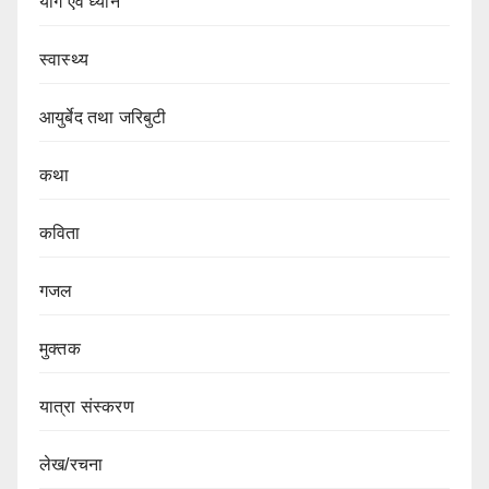
योग एवं ध्यान
स्वास्थ्य
आयुर्बेद तथा जरिबुटी
कथा
कविता
गजल
मुक्तक
यात्रा संस्करण
लेख/रचना