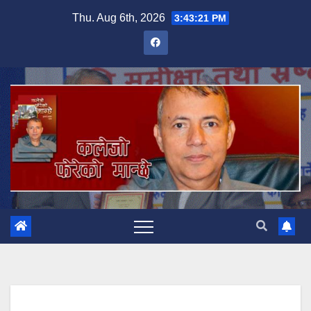
Skip
Thu. Aug 6th, 2026
3:43:22 PM
to
content