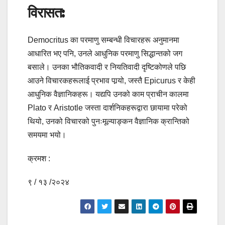
विरासत:
Democritus का परमाणु सम्बन्धी विचारहरू अनुमानमा
आधारित भए पनि, उनले आधुनिक परमाणु सिद्धान्तको जग
बसाले। उनका भौतिकवादी र नियतिवादी दृष्टिकोणले पछि
आउने विचारकहरूलाई प्रभाव पार्‍यो, जस्तै Epicurus र केही
आधुनिक वैज्ञानिकहरू। यद्यपि उनको काम प्राचीन कालमा
Plato र Aristotle जस्ता दार्शनिकहरूद्वारा छायामा परेको
थियो, उनको विचारको पुनःमूल्याङ्कन वैज्ञानिक क्रान्तिको
समयमा भयो।
क्रमश :
९ / १३ /२०२४