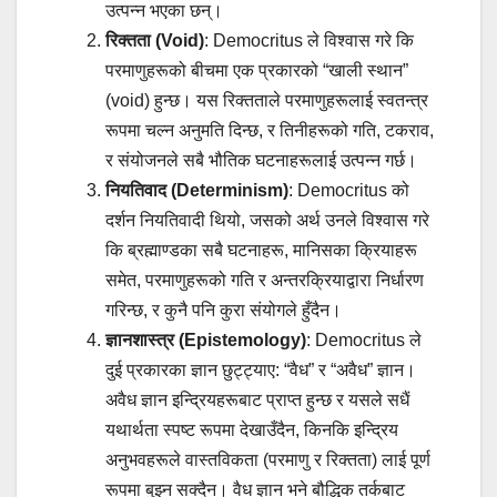
उत्पन्न भएका छन्।
रिक्तता (Void)
: Democritus ले विश्वास गरे कि
परमाणुहरूको बीचमा एक प्रकारको “खाली स्थान”
(void) हुन्छ। यस रिक्तताले परमाणुहरूलाई स्वतन्त्र
रूपमा चल्न अनुमति दिन्छ, र तिनीहरूको गति, टकराव,
र संयोजनले सबै भौतिक घटनाहरूलाई उत्पन्न गर्छ।
नियतिवाद (Determinism)
: Democritus को
दर्शन नियतिवादी थियो, जसको अर्थ उनले विश्वास गरे
कि ब्रह्माण्डका सबै घटनाहरू, मानिसका क्रियाहरू
समेत, परमाणुहरूको गति र अन्तरक्रियाद्वारा निर्धारण
गरिन्छ, र कुनै पनि कुरा संयोगले हुँदैन।
ज्ञानशास्त्र (Epistemology)
: Democritus ले
दुई प्रकारका ज्ञान छुट्ट्याए: “वैध” र “अवैध” ज्ञान।
अवैध ज्ञान इन्द्रियहरूबाट प्राप्त हुन्छ र यसले सधैं
यथार्थता स्पष्ट रूपमा देखाउँदैन, किनकि इन्द्रिय
अनुभवहरूले वास्तविकता (परमाणु र रिक्तता) लाई पूर्ण
रूपमा बुझ्न सक्दैन। वैध ज्ञान भने बौद्धिक तर्कबाट