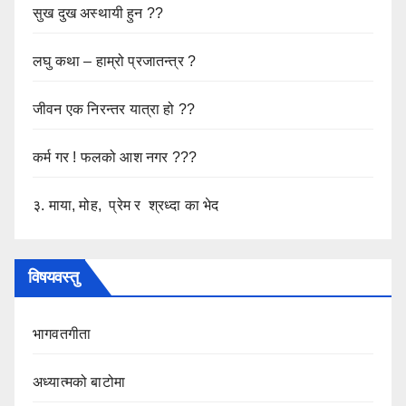
सुख दुख अस्थायी हुन ??
लघु कथा – हाम्रो प्रजातन्त्र ?
जीवन एक निरन्तर यात्रा हो ??
कर्म गर ! फलको आश नगर ???
३. माया, मोह, प्रेम र श्रध्दा का भेद
विषयवस्तु
भागवतगीता
अध्यात्मको बाटोमा