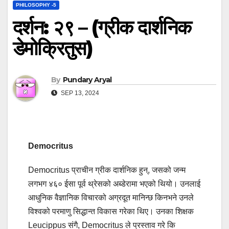
PHILOSOPHY -5
दर्शन: २९ – (ग्रीक दार्शनिक
डेमोक्रितुस)
By
Pundary Aryal
SEP 13, 2024
Democritus
Democritus प्राचीन ग्रीक दार्शनिक हुन्, जसको जन्म
लगभग ४६० ईसा पूर्व थ्रेसको अब्डेरामा भएको थियो। उनलाई
आधुनिक वैज्ञानिक विचारको अग्रदूत मानिन्छ किनभने उनले
विश्वको परमाणु सिद्धान्त विकास गरेका थिए। उनका शिक्षक
Leucippus संगै, Democritus ले प्रस्ताव गरे कि