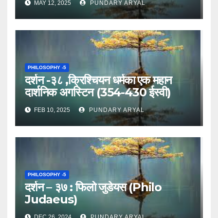
MAY 12, 2025
PUNDARY ARYAL
PHILOSOPHY -5
दर्शन -३८ ,क्रिश्चियन धर्मका एक महान
दार्शनिक अगस्टिन (354-430 ईस्वी)
FEB 10, 2025
PUNDARY ARYAL
PHILOSOPHY -5
दर्शन – ३७ : फिलो जुडेयस (Philo
Judaeus)
DEC 26, 2024
PUNDARY ARYAL