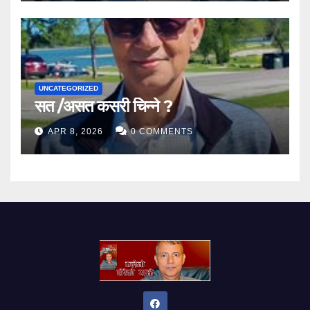
UNCATEGORIZED
सत /असत कसरी चिन्ने ?
APR 8, 2026
0 COMMENTS