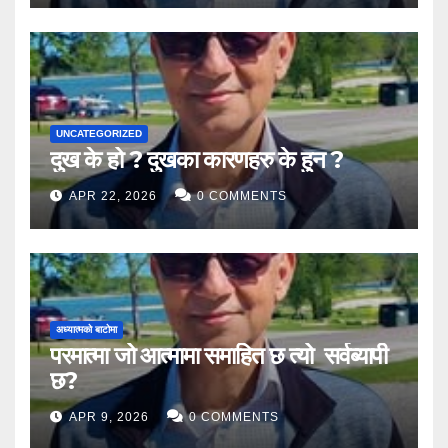
UNCATEGORIZED
दुख के हो ? दुखका कारणहरु के हुन ?
APR 22, 2026
0 COMMENTS
अध्यात्मको बाटोमा
परमात्मा जो आत्मामा समाहित छ त्यो सर्वब्यापी
छ?
APR 9, 2026
0 COMMENTS