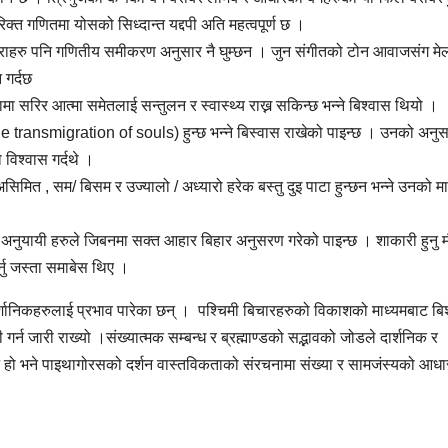
त गणितमा योसको सिध्दान्त यद्दपी अति महत्वपूर्ण छ ।
ाराहरु पनि गणितीय समीकरण अनुसार नै घुम्छन । जुन संगीतको टोन आवाजसंग मे
न गर्दछ
मा सरिर आत्मा समेतलाई सन्तुलन र स्वास्थ्य राख्न सकिन्छ भन्ने बिश्वास थियो ।
transmigration of souls) हुन्छ भन्ने बिस्वास राखेको पाइन्छ । उनको अनुस
 विश्वास गर्दथे ।
असिमित , सम/ बिसम र उज्यालो / अध्यारो हरेक बस्तु दुइ पाटा हुन्छन भन्ने उनको मा
ा अनुयायी हरुले जिबनमा सक्त आहार बिहार अनुसरण गरेको पाइन्छ । शाकारी हुनु 
्नु जस्ता समाबेस थिए ।
र्शानिकहरुलाई प्रभाव पारेका छन् । पश्चिमी बिचारहरुको विकाशको माध्यमबाट बि
 गर्न जारी राख्यो ।संख्यात्मक सम्बन्ध र ब्रह्माण्डको सद्भावको जोडले दार्शनिक र
न्ने हो भने पाइथागोरसको दर्शन वास्तविकताको संरचनामा संख्या र सामजंस्यको आधा