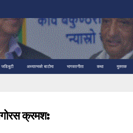
ा जडिबुटी
अध्यात्मको बाटोमा
भागवतगीता
कथा
मुक्तक
थागोरस क्रमश: