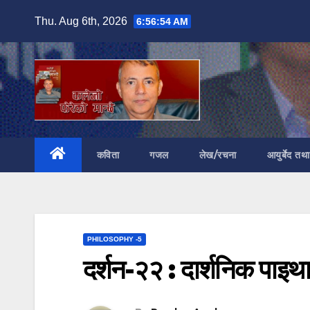
Skip
Thu. Aug 6th, 2026
6:56:55 AM
to
content
कविता
गजल
लेख/रचना
आयुर्बेद तथ
PHILOSOPHY -5
दर्शन-२२ : दार्शनिक पाइ