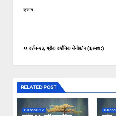
क्रमश :
Post
दर्शन-२३, ग्रीक दार्शनिक जेनोफ़ोन (क्रमश :)
navigation
RELATED POST
PHILOSOPHY -5
PHILOSO