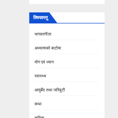
विषयवस्तु
भागवतगीता
अध्यात्मको बाटोमा
योग एवं ध्यान
स्वास्थ्य
आयुर्बेद तथा जरिबुटी
कथा
कविता