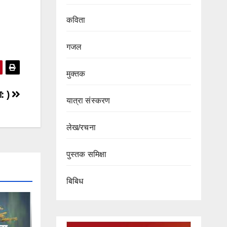
कविता
गजल
मुक्तक
श: )
यात्रा संस्करण
लेख/रचना
पुस्तक समिक्षा
बिबिध