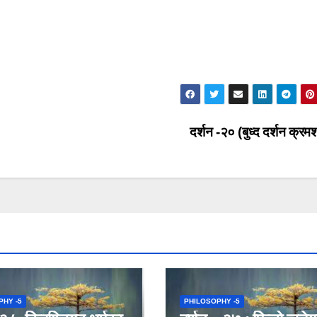
दर्शन -२० (बुध्द दर्शन क्रम
PHY -5
PHILOSOPHY -5