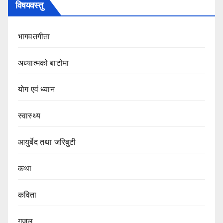
विषयवस्तु
भागवतगीता
अध्यात्मको बाटोमा
योग एवं ध्यान
स्वास्थ्य
आयुर्बेद तथा जरिबुटी
कथा
कविता
गजल