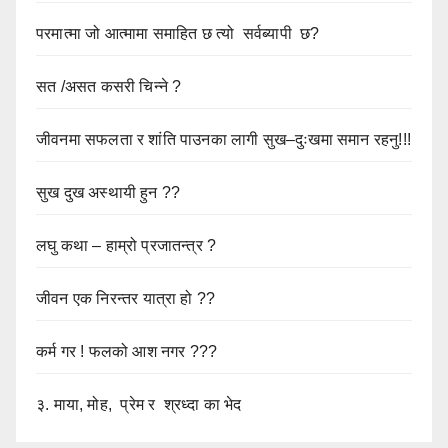
परमात्मा जो आत्मामा समाहित छ त्यो सर्वब्यापी छ?
सत /असत कसरी चिन्ने ?
जीवनमा सफलता र शांति पाउनका लागी सुख–दुःखमा समान रहनु!!!
सुख दुख अस्थायी हुन ??
लघु कथा – हाम्रो प्रजातन्त्र ?
जीवन एक निरन्तर यात्रा हो ??
कर्म गर ! फलको आश नगर ???
३. माया, मोह, प्रेम र श्रध्दा का भेद