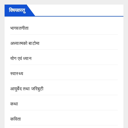
विषयवस्तु
भागवतगीता
अध्यात्मको बाटोमा
योग एवं ध्यान
स्वास्थ्य
आयुर्बेद तथा जरिबुटी
कथा
कविता