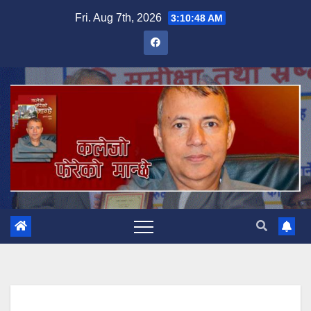
Skip
Fri. Aug 7th, 2026
3:10:49 AM
to
content