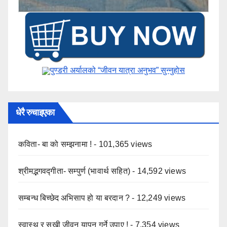
पुण्डरी अर्यालको “जीवन यात्रा अनुभव” ​सुन्नुहोस
धेरै रुचाइएका
कविता- बा को सम्झनामा !
- 101,365 views
श्रीमद्भगवद्गीता- सम्पुर्ण (भावार्थ सहित)
- 14,592 views
सम्बन्ध बिच्छेद अभिसाप हो या बरदान ?
- 12,249 views
स्वास्थ र सुखी जीवन यापन गर्ने उपाए !
- 7,354 views