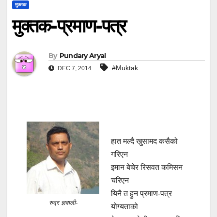
मुक्तक
मुक्तक-प्रमाण-पत्र
By
Pundary Aryal
#Muktak
DEC 7, 2014
हात मल्दै खुसामद कसैको
गरिएन
इमान बेचेर रिसवत कमिसन
चरिएन
यिनै त हुन प्रमाण-पत्र
रुद्र ज्ञवाली-
योग्यताको