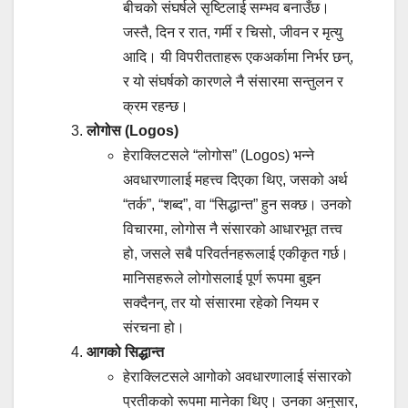
बीचको संघर्षले सृष्टिलाई सम्भव बनाउँछ।
जस्तै, दिन र रात, गर्मी र चिसो, जीवन र मृत्यु
आदि। यी विपरीतताहरू एकअर्कामा निर्भर छन्,
र यो संघर्षको कारणले नै संसारमा सन्तुलन र
क्रम रहन्छ।
लोगोस (Logos)
हेराक्लिटसले “लोगोस” (Logos) भन्ने
अवधारणालाई महत्त्व दिएका थिए, जसको अर्थ
“तर्क”, “शब्द”, वा “सिद्धान्त” हुन सक्छ। उनको
विचारमा, लोगोस नै संसारको आधारभूत तत्त्व
हो, जसले सबै परिवर्तनहरूलाई एकीकृत गर्छ।
मानिसहरूले लोगोसलाई पूर्ण रूपमा बुझ्न
सक्दैनन्, तर यो संसारमा रहेको नियम र
संरचना हो।
आगको सिद्धान्त
हेराक्लिटसले आगोको अवधारणालाई संसारको
प्रतीकको रूपमा मानेका थिए। उनका अनुसार,