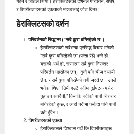
गहन र जटिल थियो। हेराक्लिटसको दर्शनले परिवर्तन, संघर्ष,
र विपरीतताहरूको एकताको महत्त्वलाई जोड दिन्छ।
हेराक्लिटसको दर्शन
परिवर्तनको सिद्धान्त (“सबै कुरा बगिरहेको छ”)
हेराक्लिटसको सबैभन्दा प्रसिद्ध विचार भनेको
“सबै कुरा बगिरहेको छ” (पन्ता रेई) भन्ने हो।
यसको अर्थ हो, संसारमा सबै कुरा निरन्तर
परिवर्तन भइरहेका छन्। कुनै पनि चीज स्थायी
छैन, र सबै कुरा बगिरहेको नदी जस्तै छ। उनले
भनेका थिए, “तिमी एउटै नदीमा दुईपटक पसेर
नुहाउन सक्दैनौं,” किनकि नदीको पानी निरन्तर
बगिरहेको हुन्छ, र त्यही नदीमा फर्कदा पनि पानी
उही हुँदैन।
विपरीतहरूको एकता
हेराक्लिटसले विश्वास गर्थे कि विपरीतताहरू