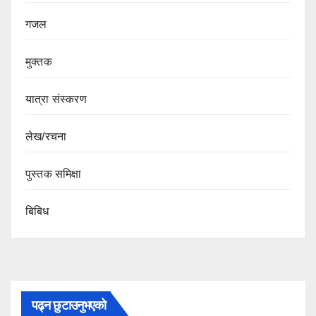
गजल
मुक्तक
यात्रा संस्करण
लेख/रचना
पुस्तक समिक्षा
बिबिध
पढ्न छुटाउनुभएको