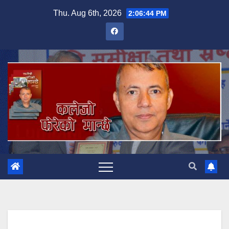
Skip
Thu. Aug 6th, 2026
2:06:44 PM
to
content