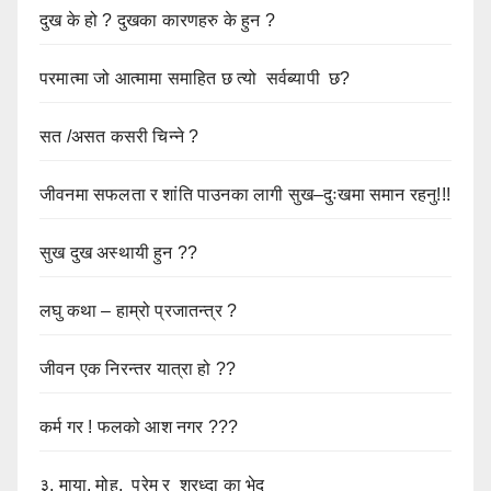
दुख के हो ? दुखका कारणहरु के हुन ?
परमात्मा जो आत्मामा समाहित छ त्यो सर्वब्यापी छ?
सत /असत कसरी चिन्ने ?
जीवनमा सफलता र शांति पाउनका लागी सुख–दुःखमा समान रहनु!!!
सुख दुख अस्थायी हुन ??
लघु कथा – हाम्रो प्रजातन्त्र ?
जीवन एक निरन्तर यात्रा हो ??
कर्म गर ! फलको आश नगर ???
३. माया, मोह, प्रेम र श्रध्दा का भेद