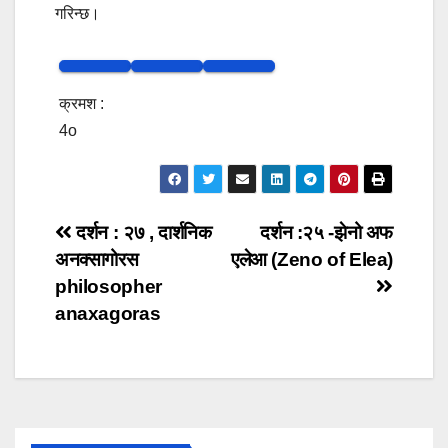
गरिन्छ।
क्रमश :
4o
Post
दर्शन : २७ , दार्शनिक
दर्शन :२५ -झेनो अफ
अनक्सागोरस
एलेआ (Zeno of Elea)
navigation
philosopher
anaxagoras