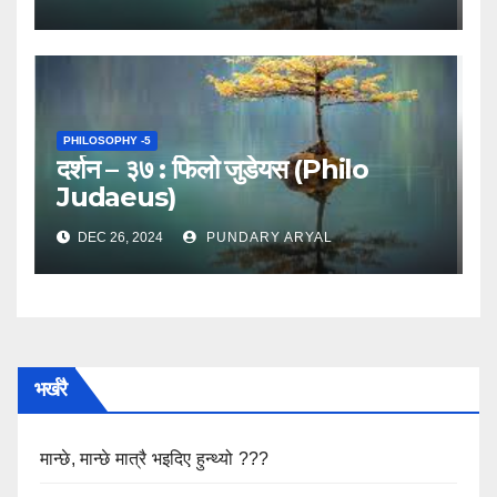
PHILOSOPHY -5
दर्शन – ३७ : फिलो जुडेयस (Philo
Judaeus)
DEC 26, 2024
PUNDARY ARYAL
भर्खरै
मान्छे, मान्छे मात्रै भइदिए हुन्थ्यो ???