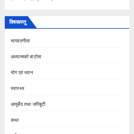
विषयवस्तु
भागवतगीता
अध्यात्मको बाटोमा
योग एवं ध्यान
स्वास्थ्य
आयुर्बेद तथा जरिबुटी
कथा