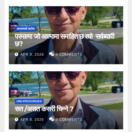
अध्यात्मको बाटोमा
परमात्मा जो आत्मामा समाहित छ त्यो सर्वब्यापी
छ?
APR 9, 2026
0 COMMENTS
UNCATEGORIZED
सत /असत कसरी चिन्ने ?
APR 8, 2026
0 COMMENTS