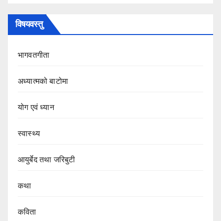
विषयवस्तु
भागवतगीता
अध्यात्मको बाटोमा
योग एवं ध्यान
स्वास्थ्य
आयुर्बेद तथा जरिबुटी
कथा
कविता