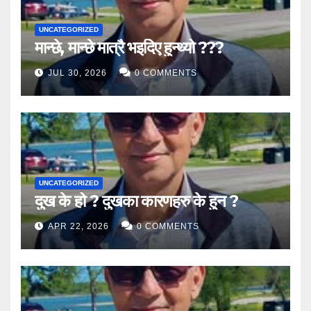
UNCATEGORIZED
मान्छे, मान्छे मात्रै भइदिए हुन्थ्यो ???
JUL 30, 2026
0 COMMENTS
UNCATEGORIZED
दुख के हो ? दुखका कारणहरु के हुन ?
APR 22, 2026
0 COMMENTS