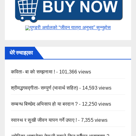
पुण्डरी अर्यालको “जीवन यात्रा अनुभव” ​सुन्नुहोस
धेरै रुचाइएका
कविता- बा को सम्झनामा !
- 101,366 views
श्रीमद्भगवद्गीता- सम्पुर्ण (भावार्थ सहित)
- 14,593 views
सम्बन्ध बिच्छेद अभिसाप हो या बरदान ?
- 12,250 views
स्वास्थ र सुखी जीवन यापन गर्ने उपाए !
- 7,355 views