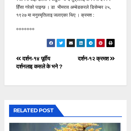
हिँसा गरेको पाइन्छ । डा भीमराव अम्बेडकरले डिसेम्बर २५,
१९२७ मा मनुस्मृतिलाइ जलाएका थिए । क्रमश :
०००००००
Post
दर्शन-१४ पूर्वीय
दर्शन-१२ क्रमश
दर्शनलाइ कसले के भने ?
navigation
RELATED POST