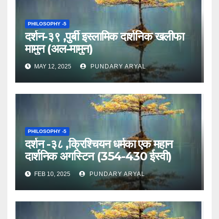
PHILOSOPHY -5
दर्शन-३९ ,पुर्बी इस्लामिक दार्शनिक खलीफा
मामुन (अल-मामुन)
MAY 12, 2025
PUNDARY ARYAL
PHILOSOPHY -5
दर्शन -३८ ,क्रिश्चियन धर्मका एक महान
दार्शनिक अगस्टिन (354-430 ईस्वी)
FEB 10, 2025
PUNDARY ARYAL