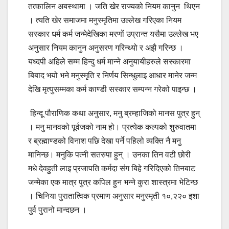
तत्कालिन अबस्थामा । जति खेर राज्यको नियम कानुन थिएन
। त्यति खेर समाजमा मनुस्मृतिमा उल्लेख गरिएका नियम
सस्कार धर्म कर्म जन्मेदेखिका मरणों उप्रान्त यसैमा उल्लेख भए
अनुसार नियम कानुन अनुसरण गरिन्थ्यो र अझै गरिन्छ ।
यध्दपी अहिले सम्म हिन्दु धर्म मान्ने अनुयायीहरुले सस्कारमा
बिबाद भयो भने मनुस्मृति र निर्णय सिन्धुलाइ आधार मानेर जन्म
देखि मृत्युसम्मका कर्म काण्डी सस्कार सम्पन्न गरेको पाइन्छ ।
हिन्दू पौराणिक कथा अनुसार,
मनु ब्रम्हाजिको मानस पुत्र हुन्
। मनु
मानवको पूर्वजको नाम हो। प्रत्येक कल्पको शुरुवातमा
र ब्रह्माण्डको विनाश पछि देखा पर्ने पहिलो व्यक्ति नै मनु
मानिन्छ।
मनुकि पत्नी सतरुपा हुन् । उनका तिन वटी छोरी
मधे देवहुती लाइ प्रजापति कर्मदा संग बिहे गरिदिएको तिनबाट
जन्मेका एक मात्र पुत्र कपिल हुन भन्ने कुरा शास्त्रमा भेटिन्छ
। चिनिया पुरातात्विक प्रमाण अनुसार मनुस्मृती १०,२२० इशा
पुर्व पुरानो मान्दछन ।