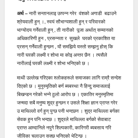
अर्थ –
नारी सन्तानलाइ उत्पन्न गरेर वंशको अगाडी बढाउने
श्रेयवाली हुन् ।, स्वयं सौभाग्यशाली हुन् र परिवारको
भाग्योदय गर्नेवाली हुन् , ती नारीको पूजा अर्थात् सम्मानको
अधिकारिणी हुन , प्रसन्नता र सुखले घरको प्रकाशित या
प्रसन् गर्नेवाली हुन्छन , यों समझिये यस्तो सम्झनु होस् कि
नारी घरकी लक्ष्मी र शोभा मा कोइ अन्तर छैन ।
त्य
सैले
नारीलाई घरकी लक्ष्मी र शोभा भनिएको छ ।
माथी उल्लेख गरिएका श्लोकहरूले समाजका लागि राम्रै सन्देश
दिएको छ । मुनुस्मृतिको बर्ण ब्यबस्था नै हिन्दु समाजलाई
बिखन्डन गरेको भन्ने ठुलो आरोप छ । एकातिर मनुस्मृतिमा
जन्मदा सबै मनुष्य शुद्र हुन्छन र उसले शिक्षा ज्ञान प्राप्त गरेर
उ माथिल्लो वर्ग हुन् पुग्छ पनी भन्दछन । शुद्र माथिल्ला बर्गका
सेवक हुन पनि भन्दछ । शुद्रले माथिल्ला बर्गको सेवाबाट
प्राप्त आम्दानिले नपुगे शिल्पकारी, कारिगरी ब्यबसाय गरि
जीविका चलाउन सक्छ भनिएको भेटिन्छ ।