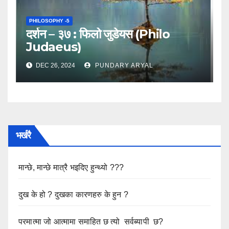
PHILOSOPHY -5
दर्शन – ३७ : फिलो जुडेयस (Philo
Judaeus)
DEC 26, 2024
PUNDARY ARYAL
भर्खरै
मान्छे, मान्छे मात्रै भइदिए हुन्थ्यो ???
दुख के हो ? दुखका कारणहरु के हुन ?
परमात्मा जो आत्मामा समाहित छ त्यो सर्वब्यापी छ?