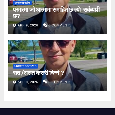
अध्यात्मको बाटोमा
परमात्मा जो आत्मामा समाहित छ त्यो सर्वब्यापी
छ?
APR 9, 2026
0 COMMENTS
UNCATEGORIZED
सत /असत कसरी चिन्ने ?
APR 8, 2026
0 COMMENTS