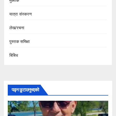
मुक्तक
यात्रा संस्करण
लेख/रचना
पुस्तक समिक्षा
बिबिध
पढ्न छुटाउनुभएको