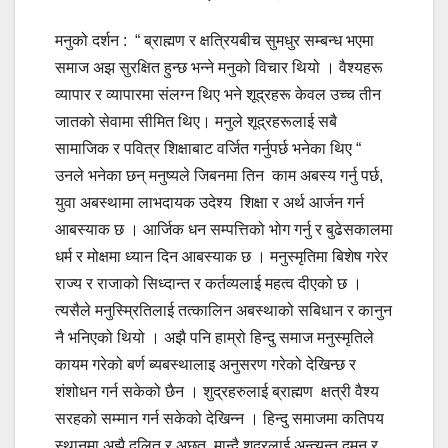
मनुको दर्शन : “ ब्राह्मण र क्षत्रियबीच सुमधुर सम्बन्ध भएमा
समाज अझ सुरक्षित हुन्छ भन्ने मनुको विचार थियो । वैश्यहरू
व्यापार र व्यापारमा संलग्न थिए भने शूद्रहरू केवल उच्च तीन
जातको सेवामा सीमित थिए। मनुले शूद्रहरूलाई सबै
सामाजिक र पवित्र शिक्षाबाट वर्जित गर्नुपर्छ भनेका थिए “
उनले भनेका छन् मनुष्यले जिबनमा तिन काम अबस्य गर्नु पर्छ,
युवा अबस्थामा लाभदायक उदेश्य शिक्षा र अर्थ आर्जन गर्न
आबस्याक छ । आर्जिक धन सम्पत्तिको भोग गर्नु र बुढेसकालमा
धर्म र मोक्षमा ध्यान दिन आबस्याक छ । मनुस्मृतिमा बिशेष गरेर
राज्य र राजाको सिध्दान्त र कर्तव्यलाई महत्व दीएको छ ।
त्यसैले मनुस्म्रितिलाई तत्कालिन अबस्थाको सबिधान र कानुन
नै भनिएको थियो । अझै पनि हाम्रो हिन्दु समाज मनुस्मृतिले
कायम गरेको बर्ण ब्यबस्थालाइ अनुसरण गरेको देखिन्छ र
शंशोधन गर्न सकेको छैन । शुद्रहरुलाई ब्राह्मण क्षत्री वैश्य
सरहको सम्मान गर्न सकेको देखिन्न । हिन्दु समाजमा कतिपय
स्थानमा अझै दलित र अछुत मान्दै शुद्रलाई अन्त्यन्त दमन र