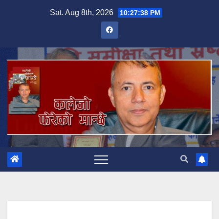
Skip
Sat. Aug 8th, 2026
10:27:40 PM
to
content