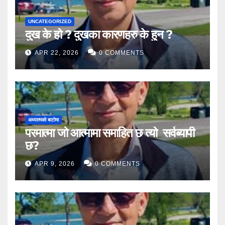
UNCATEGORIZED
दुख के हो ? दुखका कारणहरु के हुन ?
APR 22, 2026
0 COMMENTS
अध्यात्मको बाटोमा
परमात्मा जो आत्मामा समाहित छ त्यो सर्वब्यापी
छ?
APR 9, 2026
0 COMMENTS