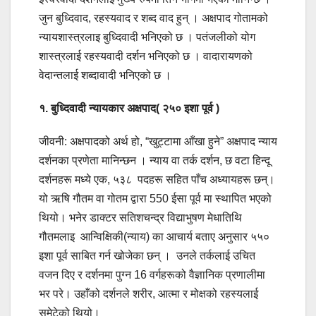
जुन बुध्दिवाद, रहस्यवाद र शब्द वाद हुन् । अक्षपाद गोतामको
न्यायशास्त्रलाइ बुध्दिवादी भनिएको छ । पतंजलीको योग
शास्त्रलाई रहस्यवादी दर्शन भनिएको छ । वादारायणको
वेदान्तलाई शब्दावादी भनिएको छ ।
१. बुध्दिवादी न्यायकार अक्षपाद( २५० इशा पूर्व )
जीवनी: अक्षपादको अर्थ हो, “खुट्टामा आँखा हुने” अक्षपाद न्याय
दर्शनका प्रणेता मानिन्छन । न्याय वा तर्क दर्शन, छ वटा हिन्दू
दर्शनहरू मध्ये एक, ५३८ पदहरू सहित पाँच अध्यायहरू छन्।
यो ऋषि गौतम वा गोतम द्वारा 550 ईसा पूर्व मा स्थापित भएको
थियो। भनेर डाक्टर सतिशचन्द्र विद्याभुषण मेधातिथि
गौतमलाइ आन्विक्षिकी(न्याय) का आचार्य बताए अनुसार ५५०
इशा पूर्व साबित गर्न खोजेका छन् । उनले तर्कलाई उचित
वजन दिए र दर्शनमा पुग्न 16 वर्गहरूको वैज्ञानिक प्रणालीमा
भर परे। उहाँको दर्शनले शरीर, आत्मा र मोक्षको रहस्यलाई
समेटेको थियो।