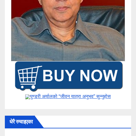
पुण्डरी अर्यालको “जीवन यात्रा अनुभव” ​सुन्नुहोस
धेरै रुचाइएका