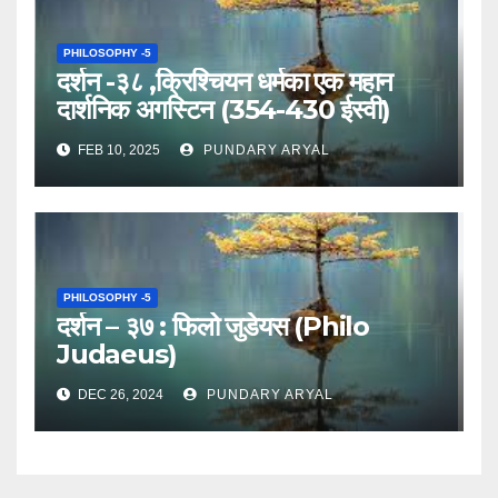
PHILOSOPHY -5
दर्शन -३८ ,क्रिश्चियन धर्मका एक महान
दार्शनिक अगस्टिन (354-430 ईस्वी)
FEB 10, 2025
PUNDARY ARYAL
PHILOSOPHY -5
दर्शन – ३७ : फिलो जुडेयस (Philo
Judaeus)
DEC 26, 2024
PUNDARY ARYAL