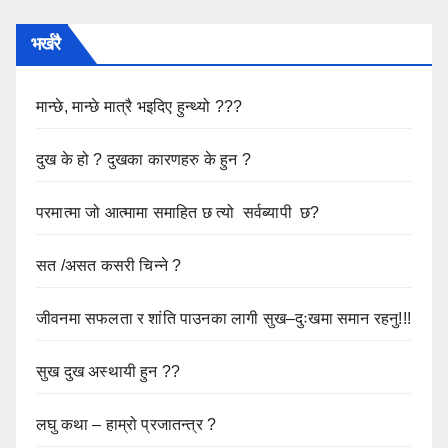
भर्खरै
मान्छे, मान्छे मात्रै भइदिए हुन्थ्यो ???
दुख के हो ? दुखका कारणहरु के हुन ?
परमात्मा जो आत्मामा समाहित छ त्यो सर्वब्यापी छ?
सत /असत कसरी चिन्ने ?
जीवनमा सफलता र शांति पाउनका लागी सुख–दुःखमा समान रहनु!!!
सुख दुख अस्थायी हुन ??
लघु कथा – हाम्रो प्रजातन्त्र ?