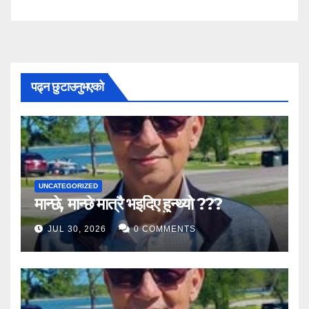
पढ्न छुटाउनुभएको
UNCATEGORIZED
मान्छे, मान्छे मात्रै भइदिए हुन्थ्यो ???
JUL 30, 2026
0 COMMENTS