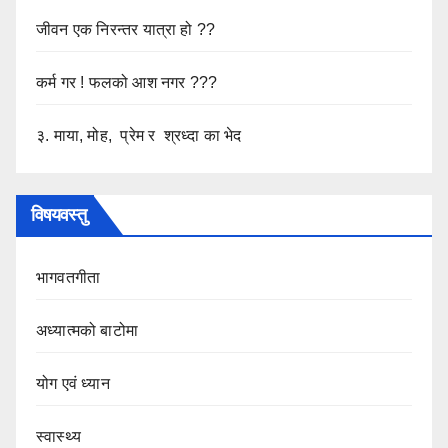
जीवन एक निरन्तर यात्रा हो ??
कर्म गर ! फलको आश नगर ???
३. माया, मोह, प्रेम र श्रध्दा का भेद
विषयवस्तु
भागवतगीता
अध्यात्मको बाटोमा
योग एवं ध्यान
स्वास्थ्य