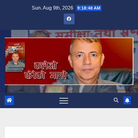
Skip
Sun. Aug 9th, 2026
9:18:49 AM
to
content