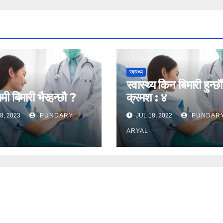
स्वास्थ्य
स्वास्थ्य किन बिमारी हुन्छौ
मी बिमारी भैरहन्छौ ?
क्रमश : ४
8, 2023
PUNDARY
JUL 18, 2022
PUNDAR
ARYAL