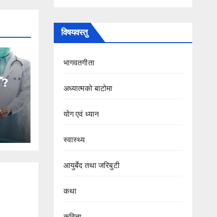
विषयवस्तु
भागवतगीता
ँ ?
अध्यात्मको बाटोमा
Y
योग एवं ध्यान
स्वास्थ्य
आयुर्बेद तथा जरिबुटी
कथा
कविता