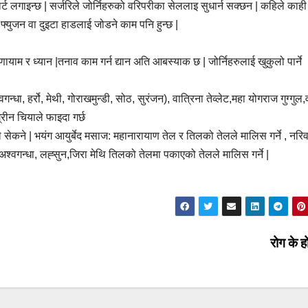
्ट लगाइन्छ | सर्जरिले जोर्निहरुको वरिपरीका सेललाइ सुधार्न सक्छन | कहिले काही
ाई फ्युजन वा दुइटा हाडलाई जोडने काम पनि हुन्छ |
णायाम र ध्यान |तनाव काम गर्न द्यान अति आबस्याक छ | जोर्निहरुलाई खुकुलो पार्ने
ा, हर्रो, मेथी, गोराखमुन्डी, सोठ, सुरंजन), वात्रिना तेव्लेट,महा योगराज गुग्गुल,
्रीन चियाले फाइदा गर्छ
े सेकने | भयंग आयुर्बेद मसाज: महानारायाण तेल र तिलको तेलले मालिस गर्ने , नर
वा अश्वगन्धा, लह्सुन,जिरा मेथि तिलको तेलमा पकाएको तेलले मालिस गर्ने |
रोग के 