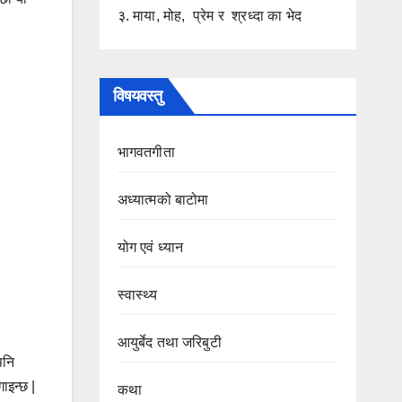
३. माया, मोह, प्रेम र श्रध्दा का भेद
विषयवस्तु
भागवतगीता
अध्यात्मको बाटोमा
योग एवं ध्यान
स्वास्थ्य
आयुर्बेद तथा जरिबुटी
पनि
ाइन्छ |
कथा