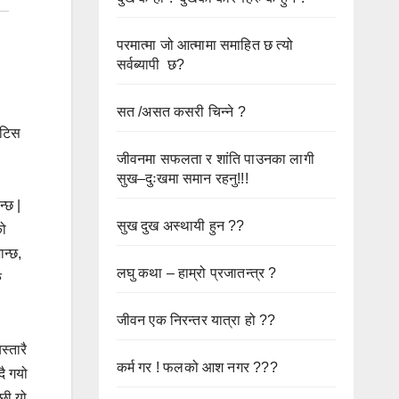
परमात्मा जो आत्मामा समाहित छ त्यो
सर्वब्यापी छ?
सत /असत कसरी चिन्ने ?
इटिस
जीवनमा सफलता र शांति पाउनका लागी
सुख–दुःखमा समान रहनु!!!
्छ |
सुख दुख अस्थायी हुन ??
को
ान्छ,
लघु कथा – हाम्रो प्रजातन्त्र ?
ु
जीवन एक निरन्तर यात्रा हो ??
्तारै
कर्म गर ! फलको आश नगर ???
दै गयो
पछी यो