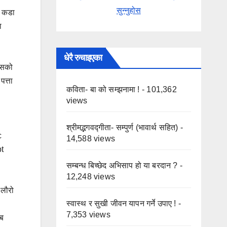
सुन्नुहोस
ई कडा
ा
धेरै रुचाइएका
यसको
पत्ता
कविता- बा को सम्झनामा !
- 101,362
views
श्रीमद्भगवद्गीता- सम्पुर्ण (भावार्थ सहित)
-
c
14,588 views
t
सम्बन्ध बिच्छेद अभिसाप हो या बरदान ?
-
12,248 views
 लौरो
स्वास्थ र सुखी जीवन यापन गर्ने उपाए !
-
7,353 views
ाब