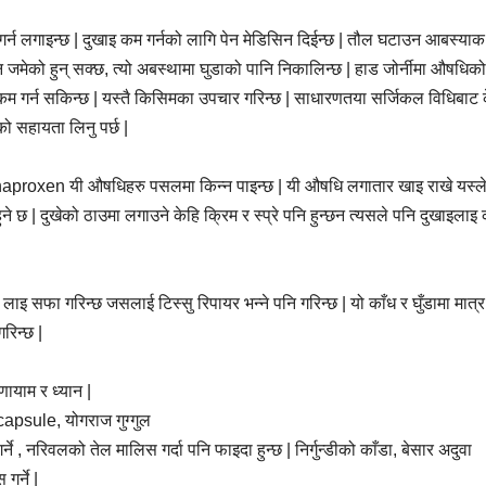
 गर्न लगाइन्छ | दुखाइ कम गर्नको लागि पेन मेडिसिन दिईन्छ | तौल घटाउन आबस्या
जमेको हुन् सक्छ, त्यो अबस्थामा घुडाको पानि निकालिन्छ | हाड जोर्नीमा औषधिको
इ कम गर्न सकिन्छ | यस्तै किसिमका उपचार गरिन्छ | साधारणतया सर्जिकल विधिबाट 
को सहायता लिनु पर्छ |
proxen यी औषधिहरु पसलमा किन्न पाइन्छ | यी औषधि लगातार खाइ राखे यस्ल
े छ | दुखेको ठाउमा लगाउने केहि क्रिम र स्प्रे पनि हुन्छन त्यसले पनि दुखाइलाइ 
सफा गरिन्छ जसलाई टिस्सु रिपायर भन्ने पनि गरिन्छ | यो काँध र घुँडामा मात्र
रिन्छ |
णायाम र ध्यान |
psule, योगराज गुग्गुल
 , नरिवलको तेल मालिस गर्दा पनि फाइदा हुन्छ | निर्गुन्डीको काँडा, बेसार अदुवा
र्ने |