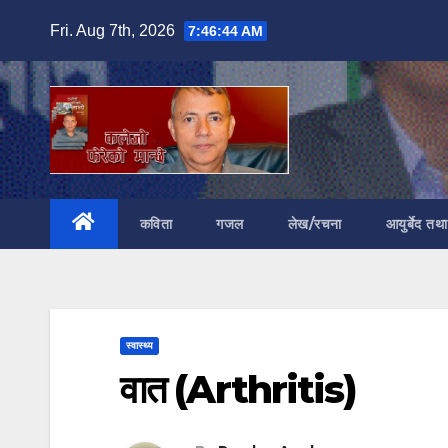
Skip
Fri. Aug 7th, 2026
7:46:45 AM
to
content
कविता
गजल
लेख/रचना
आयुर्बेद तथ
स्वास्थ्य
वात (Arthritis)