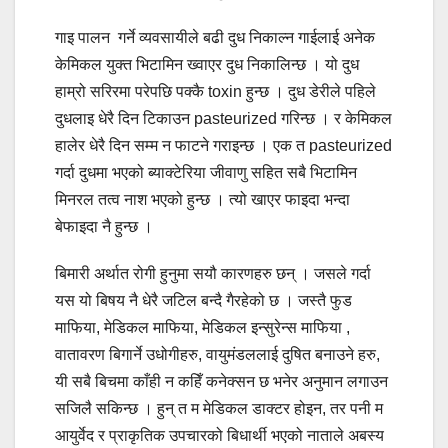
गाइ पालन गर्ने व्यवसायीले बढी दुध निकाल्न गाईलाई अनेक
केमिकल युक्त भिटामिन ख्वाएर दुध निकालिन्छ । यो दुध
हाम्रो सरिरमा परेपछि पक्कै toxin हुन्छ । दुध डेरीले पहिले
दुधलाइ धेरै दिन टिकाउन pasteurized गरिन्छ । र केमिकल
हालेर धेरै दिन सम्म न फाटने गराइन्छ । एक त pasteurized
गर्दा दुधमा भएको ब्याक्टेरिया जीवाणु सहित सबै भिटामिन
मिनरल तत्व नाश भएको हुन्छ । त्यो खाएर फाइदा भन्दा
बेफाइदा नै हुन्छ ।
बिमारी अर्थात रोगी हुनुमा सयौ कारणहरु छन् । जसले गर्दा
यस यो बिषय नै धेरै जटिल बन्दै गैरहेको छ । जस्तै फुड
माफिया, मेडिकल माफिया, मेडिकल इन्सुरेन्स माफिया ,
वातावरण बिगार्ने उधोगीहरु, वायुमंडललाई दुषित बनाउने हरु,
यी सबै बिचमा काँही न कहिँ कनेक्सन छ भनेर अनुमान लगाउन
सजिलै सकिन्छ । हुन् त म मेडिकल डाक्टर होइन, तर पनी म
आयुर्वेद र प्राकृतिक उपचारको बिधार्थी भएको नाताले अबस्य