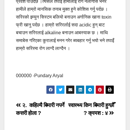
प्रवेश पाउदछ ।त्यसैले तपाइँ हामीलाई रोग नलागोस भनेर
हामीले हाम्रो मानसिक तनाब मुक्त हुने कोशिस गर्नु पर्दछ ।
सरिरको इम्युन सिस्टम बलियो बनाउन अर्गानिक खाना toxin
फ्री खानु पर्दछ । हाम्रो सरिरर्लाई सदा acidic हुन् बाट
बचाउन सरिरलाई alkaline बनाउन आबस्याक छ । माथि
समाबेस गरिएका कुरालाई मनन गरेर ब्यबहार गर्नु भयो भने तपाइँ
हाम्रो सरिरमा रोग लाग्दै लाग्दैन ।
000000
-Pundary Aryal
Post
२. कहिल्यै बिमारी नपर्ने
स्वास्थ्य किन बिमारी हुन्छौँ
कसरी होला ?
? क्रमश : ४
navigation