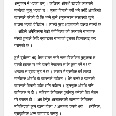
अनुगमन नै भएका छन् । कतिपय औषधी खाएकै कारणले
मान्छेको मृत्यु भएको छ । एउटा बिमारी मर्यो भने कहिँ औषधिको
कारणले मरेको हो कि भन्ने कुनै अनुसन्धान संसारको कुनै
ठाउमा भएको देखिदैन । त्यस्तै फुड आइटमको हालत त्यस्तै छ
। अहिले अमेरिकामा केहो बेबीमिल्क को कारणले बच्चाहरु
मरेको हुनाले केहि ब्राण्डका बच्चाको दुधका डिब्बालाइ बन्द
गराएको छ ।
ठुलै दुर्घटना भइ केश दायर नगरे सम्म बिकसित मुलुकमा त
यस्तो हालत छ भने हाम्रो नेपालमा त के कुरा गर्ने र ! यो
धन्दामा त ब्रह्म लूट नै छ । संसार मै प्रत्येक बर्ष लाखौ
मान्छेहरु औषधि कै कारणले मर्दछन । धेरै मान्छे त खानको
कारणले बिमारी पर्दछ अनि मर्दछन । जुनसुकै औषधि पनि
केमिकल नै हो । सरिरमा केमिकल पुर्याउनु भनेको बिष सेबन
गरे बराबर हो । अब हेर्नुस आजकलको खानामा केमिकल
नमिसिएको कुनै खाना होला ? असम्भव जस्तै भयो । अर्गेनिक,
प्राकृतिक अन्न कहाबाट पाउनु ।