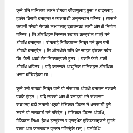
कुनै पनि मानिसमा लाग्ने रोगका जीवाणुलाइ मुसा र बादरलाइ
हालेर बिरामी बनाइन्छ र त्यसमाथी अनुसन्धान गरिन्छ । त्यसले
उत्पत्ती गरेको रोगको लक्षणलाइ दबाउनको लागी औषधी निर्माण
गरिन्छ । ति औषधिहरु निरन्तर ख्वायर कन्ट्रोल मात्रै गर्ने
औषधि बनाइन्छ । रोगलाई निमिठ्यान्न निर्मूल गर्ने कुनै पनी
औषधी बनाइदैन । ति औशधीले यति धेरै साइड इफेक्ट गर्दछ
कि फेरी अर्को रोग निम्त्याइएको हुन्छ । यसरि फेरी अर्को
औषधि थपिन्छ । यहि कारणले आधुनिक मानिसहरु औषधिकै
भरमा बाँचिरहेका छौ ।
कुनै पनी रोगको निर्मूल पार्ने यो संसारमा औषधी बनाउन नसक्ने
पक्कै होइन । यदि त्यस्तो औषधी बनाइयो भने संसारमा
सबभन्दा बढी लगानी भएको मेडिकल फिल्ड नै धरासायी हुने
डरले यो सतकार्य गर्न गरिदैन । मेडिकल फिल्ड औषधि,
मेडिकल शिक्षा, हेल्थ इन्सुरेन्स र प्राइभेट हस्पिटलहरुले मुमागे
रकम आम जनताबाट प्राप्त गरिरहेकै छन् । एलोपेथि