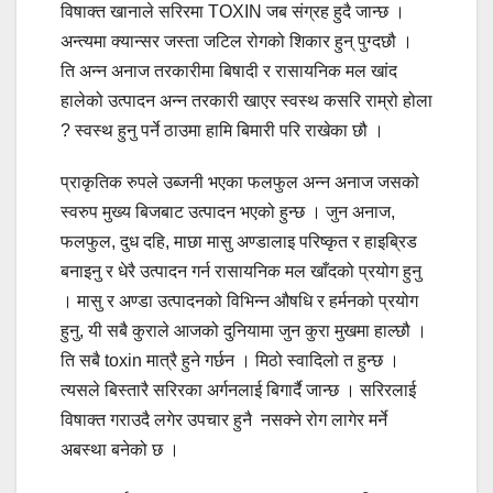
विषाक्त खानाले सरिरमा TOXIN जब संग्रह हुदै जान्छ ।
अन्त्यमा क्यान्सर जस्ता जटिल रोगको शिकार हुन् पुग्दछौ ।
ति अन्न अनाज तरकारीमा बिषादी र रासायनिक मल खांद
हालेको उत्पादन अन्न तरकारी खाएर स्वस्थ कसरि राम्रो होला
? स्वस्थ हुनु पर्ने ठाउमा हामि बिमारी परि राखेका छौ ।
प्राकृतिक रुपले उब्जनी भएका फलफुल अन्न अनाज जसको
स्वरुप मुख्य बिजबाट उत्पादन भएको हुन्छ । जुन अनाज,
फलफुल, दुध दहि, माछा मासु अण्डालाइ परिष्कृत र हाइब्रिड
बनाइनु र धेरै उत्पादन गर्न रासायनिक मल खाँदको प्रयोग हुनु
। मासु र अण्डा उत्पादनको विभिन्न औषधि र हर्मनको प्रयोग
हुनु, यी सबै कुराले आजको दुनियामा जुन कुरा मुखमा हाल्छौ ।
ति सबै toxin मात्रै हुने गर्छन । मिठो स्वादिलो त हुन्छ ।
त्यसले बिस्तारै सरिरका अर्गनलाई बिगार्दै जान्छ । सरिरलाई
विषाक्त गराउदै लगेर उपचार हुनै नसक्ने रोग लागेर मर्ने
अबस्था बनेको छ ।