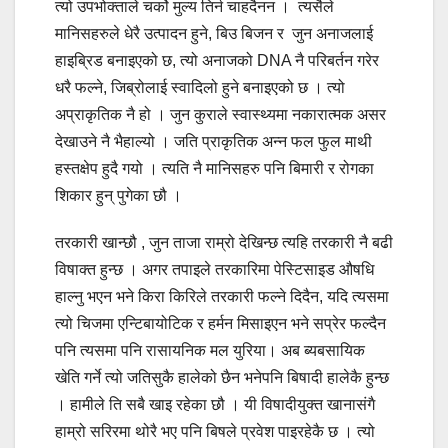
त्यो उपभोक्ताले चर्को मुल्य तिर्न चाहदैनन । त्यसैले
मानिसहरुले धेरै उत्पादन हुने, बिउ बिजन र जुन अनाजलाई
हाइब्रिड बनाइएको छ, त्यो अनाजको DNA नै परिबर्तन गरेर
धरै फल्ने, जिब्रोलाई स्वादिलो हुने बनाइएको छ । त्यो
अप्राकृतिक नै हो । जुन कुराले स्वास्थ्यमा नकारात्मक असर
देखाउने नै भैहाल्यो । जति प्राकृतिक अन्न फल फुल माथी
हस्तक्षेप हुदै गयो । त्यति नै मानिसहरु पनि बिमारी र रोगका
शिकार हुन् पुगेका छौ ।
तरकारी खान्छौ , जुन ताजा राम्रो देखिन्छ त्यहि तरकारी नै बढी
विषाक्त हुन्छ । अगर तपाइले तरकारिमा पेस्टिसाइड औषधि
हाल्नु भएन भने किरा किरिले तरकारी फल्ने दिदैन, यदि त्यसमा
त्यो चिजमा एन्टिबायोटिक र हर्मन मिसाइएन भने सप्रेर फल्दैन
पनि त्यसमा पनि रासायनिक मल युरिया। अब ब्यबसायिक
खेति गर्ने त्यो जतिसुकै हालेको छैन भनेपनि बिषादी हालेकै हुन्छ
। हामीले ति सबै खाइ रहेका छौ । यी विषादीयुक्त खानासंगै
हाम्रो सरिरमा थोरै भए पनि बिषले प्रवेश पाइरहेकै छ । त्यो