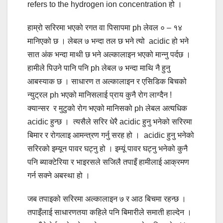
refers to the hydrogen ion concentration
हो ।
हाम्रो सरिरमा भएको रगत वा पिसापमा ph लेवल ० – १४
मानिएको छ । लेबल ७ भन्दा तल छ भने त्यो acidic हो भने
सात अंक भन्दा माथी छ भने अल्कालाइन भएको मान्नु पर्दछ ।
हामीले पिउने पानि पनि ph लेबल ७ भन्दा माथि नै हुनु
आबस्याक छ । साधारण त अल्कालाइन र एसिडिक बिचको
न्युट्रल ph भएको मानिसलाई प्राय कुनै रोग लाग्दैन !
क्यान्सर र मुटुको रोग भएको मानिसको ph लेबल अत्यधिक
acidic हुन्छ । त्यसैले सरिर धेरै acidic हुनु भनेको सरिरमा
बिमार र रोगलाइ आमन्त्रण गर्नु सरह हो । acidic हुनु भनेको
सरिरको इम्यून पावर घट्नु हो । इम्यूं पावर घट्नु भनेको कुनै
पनि ब्याक्टेरिया र भाइरसले सजिलै तपाइँ हामीलाई आक्रमण
गर्न सक्ने अबस्था हो ।
जब तपाइको सरिरमा अल्कालाइन ७ र आठ बिचमा रहन्छ ।
तपाइँलाई साधारणतया कहिले पनि बिमारीले समाती हाल्देन ।