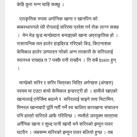
केहि कुरा भन्न चाहि सक्छु ।
प्राकृतिक रुपमा अर्गानिक खाना र खानपिन को
ब्यबस्थापनले धेरै रोगलाई सरिरमा प्रवेश गर्न रोक लाग्न सक्छ
। मेन मेड फूड मान्छेव्दारा बनाइएको खाना अप्राकृतिक हो ।
रासायनिक मल हालेर हाइब्रिड गरिएको बिउ, किटनाशक
केमिकल हालेर उत्प्पादन गरेको अन्न तरकारी के सरिरलाई
स्वास्थ्य राख्दछ त ? पक्कै पनी राख्दैन । ति सबै toxin हुन्
।
मान्छेको सरिर र सरिर भित्रका भित्रि अर्गनहरु (अंगहरु)
स्वयम मा एउटा बायो केमिकल इन्डस्ट्री हो । हामीले खाएको
खानालाई एनेर्जिमा बदल्ने र सरिरलाई चाइने तत्व भिटामिन,
मिनरल खानाबाटै पूर्ति गर्ती गर्ने स्व चालित कारखाना संचालन
पनि हाम्रो सरिरले आफै गरिदिन्छ । त्यसैले उपयुक्त मात्रामा
अर्गेनिक खाना र शुध्द पानी खायौ भने सरिरको इम्युन पावर
घटदैन । जबसम्म सरिरको इम्युन पावर बलियो हुन्छ । तब