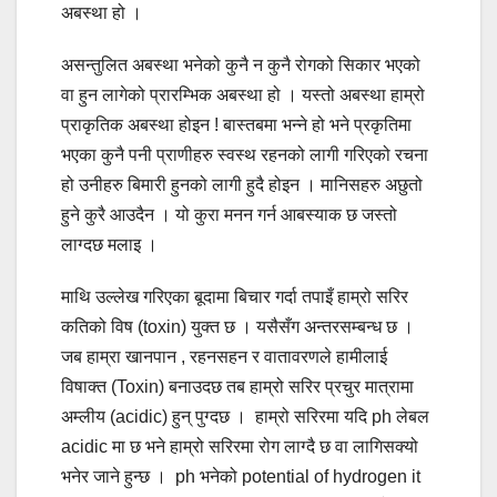
अबस्था हो ।
असन्तुलित अबस्था भनेको कुनै न कुनै रोगको सिकार भएको
वा हुन लागेको प्रारम्भिक अबस्था हो । यस्तो अबस्था हाम्रो
प्राकृतिक अबस्था होइन ! बास्तबमा भन्ने हो भने प्रकृतिमा
भएका कुनै पनी प्राणीहरु स्वस्थ रहनको लागी गरिएको रचना
हो उनीहरु बिमारी हुनको लागी हुदै होइन । मानिसहरु अछुतो
हुने कुरै आउदैन । यो कुरा मनन गर्न आबस्याक छ जस्तो
लाग्दछ मलाइ ।
माथि उल्लेख गरिएका बूदामा बिचार गर्दा तपाइँ हाम्रो सरिर
कतिको विष (toxin) युक्त छ । यसैसँग अन्तरसम्बन्ध छ ।
जब हाम्रा खानपान , रहनसहन र वातावरणले हामीलाई
विषाक्त (Toxin) बनाउदछ तब हाम्रो सरिर प्रचुर मात्रामा
अम्लीय (acidic) हुन् पुग्दछ । हाम्रो सरिरमा यदि ph लेबल
acidic मा छ भने हाम्रो सरिरमा रोग लाग्दै छ वा लागिसक्यो
भनेर जाने हुन्छ । ph भनेको potential of hydrogen
it