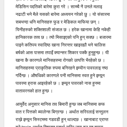
मेडिसिन पद्दतिको बारेमा कुरा गरे । साच्चै नै उनले मलाइ
नढाटी भने मैले यसको बारेमा अध्ययन गरेको छु । यो संसारमा
सबभन्दा धनि मानिसहरु फुड र मेडिकल माफिया छन् ।
यिनीहरुको शक्तिशाली संजाल छ । हरेक खानामा केहि नकेही
हानिकारक तत्व छ । त्यो मिसाइएको पनि हुन् सक्छ । बजारमा
पाइने कतिपय स्वादिष्ठ खाना निरन्तर खाइरह्यौ भने चालिस
बर्षको आस पासमा तपाइँ क्यान्सर शिकार पक्कै हुनुहुन्छ । यी
खाना कै कारणले मानिसहरुमा रोगको उत्पत्ति भैरहेको छ ।
मानिसहरुमा प्राकृतिक रुपमा बनिरहने इम्यॊन पावरलाइ नष्ठ
गर्दिन्छ । औषधिको कारणले पनी मानिसमा स्वत हुने इम्यून
पावरमा ह्रास आइरहेको छ । इम्यून पावरको नास हुनमा
वातावरनको हात हुन्छ ।
आयुर्वेद अनुसार मानिस तव बिमारी हुन्छ जब मानिसमा कफ
वात र पित्तको ब्यालेन्स बिग्रन्छ । अर्थात सरिरलाई सन्तुलन
राख्ने इम्यून सिस्टममा गडवडी हुन् थाल्दछ । खानाबाट प्राप्त