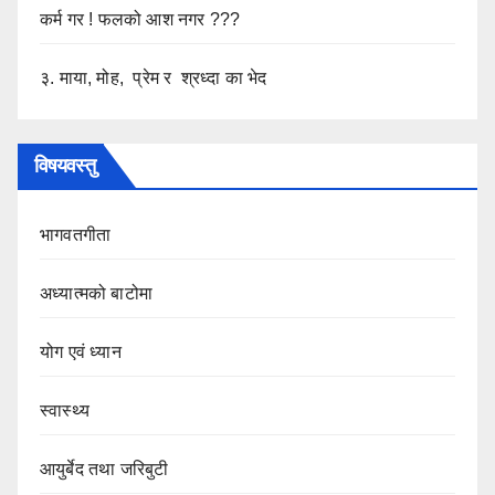
कर्म गर ! फलको आश नगर ???
३. माया, मोह, प्रेम र श्रध्दा का भेद
विषयवस्तु
भागवतगीता
अध्यात्मको बाटोमा
योग एवं ध्यान
स्वास्थ्य
आयुर्बेद तथा जरिबुटी