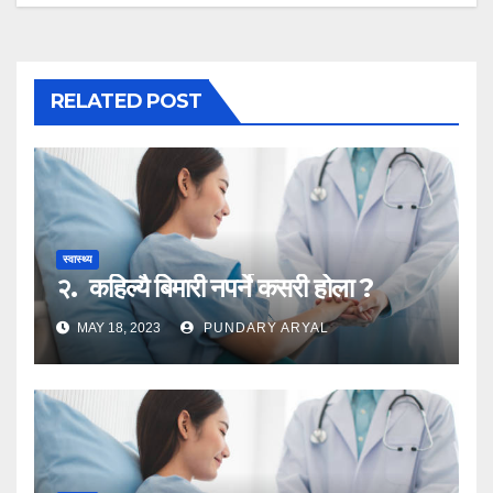
RELATED POST
स्वास्थ्य
२. कहिल्यै बिमारी नपर्ने कसरी होला ?
MAY 18, 2023
PUNDARY ARYAL