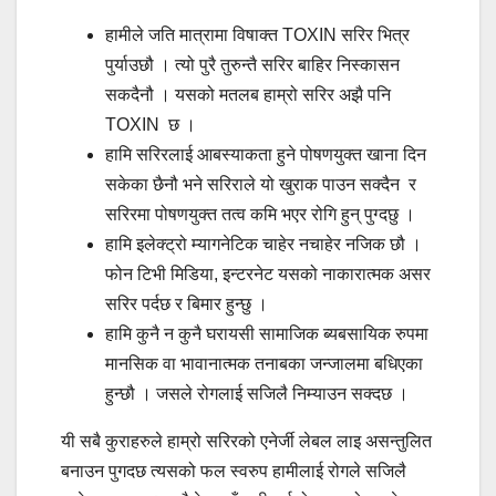
हामीले जति मात्रामा विषाक्त TOXIN सरिर भित्र
पुर्याउछौ । त्यो पुरै तुरुन्तै सरिर बाहिर निस्कासन
सकदैनौ । यसको मतलब हाम्रो सरिर अझै पनि
TOXIN छ ।
हामि सरिरलाई आबस्याकता हुने पोषणयुक्त खाना दिन
सकेका छैनौ भने सरिराले यो खुराक पाउन सक्दैन र
सरिरमा पोषणयुक्त तत्व कमि भएर रोगि हुन् पुग्दछु ।
हामि इलेक्ट्रो म्यागनेटिक चाहेर नचाहेर नजिक छौ ।
फोन टिभी मिडिया, इन्टरनेट यसको नाकारात्मक असर
सरिर पर्दछ र बिमार हुन्छु ।
हामि कुनै न कुनै घरायसी सामाजिक ब्यबसायिक रुपमा
मानसिक वा भावानात्मक तनाबका जन्जालमा बधिएका
हुन्छौ । जसले रोगलाई सजिलै निम्याउन सक्दछ ।
यी सबै कुराहरुले हाम्रो सरिरको एनेर्जी लेबल लाइ असन्तुलित
बनाउन पुगदछ त्यसको फल स्वरुप हामीलाई रोगले सजिलै