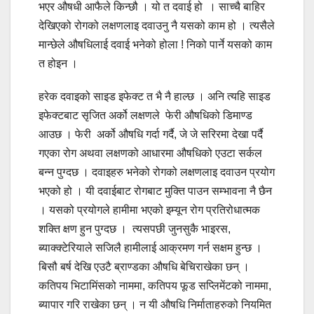
भएर औषधी आफैले किन्छौ । यो त दवाई हो । साच्चै बाहिर
देखिएको रोगको लक्षणलाइ दवाउनु नै यसको काम हो । त्यसैले
मान्छेले औषधिलाई दवाई भनेको होला ! निको पार्ने यसको काम
त होइन ।
हरेक दवाइको साइड इफेक्ट त भै नै हाल्छ । अनि त्यहि साइड
इफेक्टबाट सृजित अर्को लक्षणले फेरी औषधिको डिमाण्ड
आउछ । फेरी अर्को औषधि गर्दा गर्दै, जे जे सरिरमा देखा पर्दै
गएका रोग अथवा लक्षणको आधारमा औषधिको एउटा सर्कल
बन्न पुग्दछ । दवाइहरु भनेको रोगको लक्षणलाइ दवाउन प्रयोग
भएको हो । यी दवाईबाट रोगबाट मुक्ति पाउन सम्भावना नै छैन
। यसको प्रयोगले हामीमा भएको इम्यून रोग प्रतिरोधात्मक
शक्ति क्षण हुन पुग्दछ । त्यसपछी जुनसुकै भाइरस,
ब्याक्क्टेरियाले सजिलै हामीलाई आक्रमण गर्न सक्षम हुन्छ ।
बिसौ बर्ष देखि एउटै ब्राण्डका औषधि बेचिराखेका छन् ।
कतिपय भिटामिंसको नाममा, कतिपय फूड सप्लिमेंटको नाममा,
ब्यापार गरि राखेका छन् । न यी औषधि निर्माताहरुको नियमित