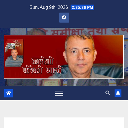
Skip
Sun. Aug 9th, 2026
2:35:38 PM
to
content