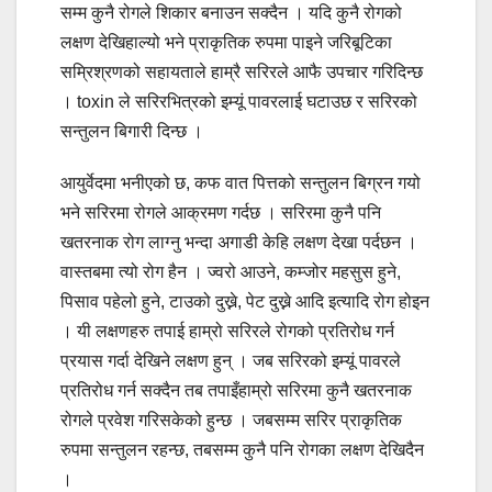
सम्म कुनै रोगले शिकार बनाउन सक्दैन । यदि कुनै रोगको
लक्षण देखिहाल्यो भने प्राकृतिक रुपमा पाइने जरिबूटिका
सम्रिश्रणको सहायताले हाम्रै सरिरले आफै उपचार गरिदिन्छ
। toxin ले सरिरभित्रको इम्यूं पावरलाई घटाउछ र सरिरको
सन्तुलन बिगारी दिन्छ ।
आयुर्वेदमा भनीएको छ, कफ वात पित्तको सन्तुलन बिग्रन गयो
भने सरिरमा रोगले आक्रमण गर्दछ । सरिरमा कुनै पनि
खतरनाक रोग लाग्नु भन्दा अगाडी केहि लक्षण देखा पर्दछन ।
वास्तबमा त्यो रोग हैन । ज्वरो आउने, कम्जोर महसुस हुने,
पिसाव पहेलो हुने, टाउको दुख्ने, पेट दुख्ने आदि इत्यादि रोग होइन
। यी लक्षणहरु तपाई हाम्रो सरिरले रोगको प्रतिरोध गर्न
प्रयास गर्दा देखिने लक्षण हुन् । जब सरिरको इम्यूं पावरले
प्रतिरोध गर्न सक्दैन तब तपाइँहाम्रो सरिरमा कुनै खतरनाक
रोगले प्रवेश गरिसकेको हुन्छ । जबसम्म सरिर प्राकृतिक
रुपमा सन्तुलन रहन्छ, तबसम्म कुनै पनि रोगका लक्षण देखिदैन
।