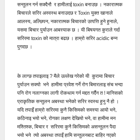
सन्तुलन गर्न सक्दैनौ र हामीलाई toxin बनाउछ । नकारात्मक
बिचारले सरिर अस्वस्थ बनाउदछ र Toxin युक्त खानाले
आलस्य, अल्छिपन, नकारात्मक बिचारको उत्पत्ति हुने हुनाले,
यसमा बिचार पुर्याउन आबस्याक छ । यी बिषयगत कुराले गर्दा
सरिरमा toxin को मात्रा बढछ । हाम्रो सरिर acidic बन्न
पुगदछ ।
के लाग्छ तपाइलाइ ? मैले उल्लेख गरेको यी कुरामा बिचार
पुर्याउन सक्यो भने हामीमा प्रवेश गर्ने रोग बिमारलाइ संच भन्दा
पनि रोग नलाग्नका लागी रोकथाम गर्न मद्दत गर्दैन त ! मानिसको
प्राकृतिक सन्तुलन अबस्था भनेको सरिर स्वस्थ हुनु नै हो ।
यदि तपाइँ हाम्रो सरिरमा कुनै किसिमको समस्या आयो भने,
कठिनाइ भयो भने, रोगका लक्षण देखियो भने, वा हामीमा मन
मश्तिश्क, बिचार र सरिरमा कुनै किसिमको असन्तुलन पैदा
भयो भने त्यो अबस्था तपाइँ हामि सन्तुलनबाट बाहिर गएको