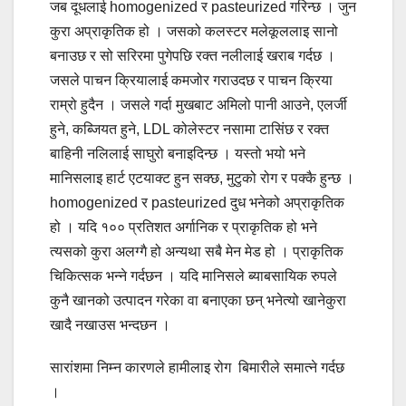
जब दूधलाई homogenized र pasteurized गरिन्छ । जुन
कुरा अप्राकृतिक हो । जसको कलस्टर मलेकूललाइ सानो
बनाउछ र सो सरिरमा पुगेपछि रक्त नलीलाई खराब गर्दछ ।
जसले पाचन क्रियालाई कमजोर गराउदछ र पाचन क्रिया
राम्रो हुदैन । जसले गर्दा मुखबाट अमिलो पानी आउने, एलर्जी
हुने, कब्जियत हुने, LDL कोलेस्टर नसामा टासिंछ र रक्त
बाहिनी नलिलाई साघुरो बनाइदिन्छ । यस्तो भयो भने
मानिसलाइ हार्ट एटयाक्ट हुन सक्छ, मुटुको रोग र पक्कै हुन्छ ।
homogenized र pasteurized दुध भनेको अप्राकृतिक
हो । यदि १०० प्रतिशत अर्गानिक र प्राकृतिक हो भने
त्यसको कुरा अलग्गै हो अन्यथा सबै मेन मेड हो । प्राकृतिक
चिकित्सक भन्ने गर्दछन । यदि मानिसले ब्याबसायिक रुपले
कुनै खानको उत्पादन गरेका वा बनाएका छन् भनेत्यो खानेकुरा
खादै नखाउस भन्दछन ।
सारांशमा निम्न कारणले हामीलाइ रोग बिमारीले समात्ने गर्दछ
।