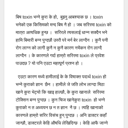
बिष toxin भन्ने कुरा के हो, बुझ्नु आबश्याक छ । toxin
भनेको एक किसिमको मन्द बिष नै हो । जब सरिरमा toxin को
मात्रा अत्यधिक हुन्छ । सरिरले त्यसलाई धान्न सक्दैन भने
हामि बिमारी बन्न पुग्दछौ उस्तै परे मर्न बेर लाग्दैन । कुनै पनी
रोग लाग्न को लागी कुनै न कुनै कारण नभैकन रोग लाग्दै
लाग्दैन । के कारणले गर्दा हाम्रो सरिरमा toxin ले प्रवेश
पाउदछ ? यो पनि एउटा महत्पूर्ण प्रश्न हो ।
एउटा कारण मध्ये हामीलाई के के विषाक्त पदार्थ toxin हो
भन्ने कुराको ज्ञान छैन । हामीले जे जति लोभ लाग्दा मिठा
खाने कुरा भेट्यो कि खाइ हाल्छौ, के कुरा खानाले सरिरमा
टोक्सिन बन्न पुग्दछ । कुन चिज खानेकुरा toxin हो भन्ने
कुराको न त अध्ययन छ न त ज्ञान नै छ । त्यहि खानाको
कारणले हाम्रो सरिर विसंच हुन् पुग्दछ । अनि डाक्टर कहाँ
जान्छौ, डाक्टरले केहि औषधि लेखिदिन्छ । केहि आफै जान्ने