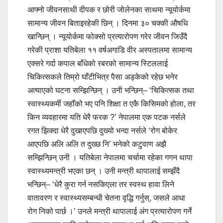
आफ्नो जीवनसाथी दीपक र छोरी जोलेनका साथमा न्यूयोर्कमा
सामान्य जीवन बिताइरहेकी छिन् । दिनमा ३० चक्की औषधि
खान्छिन् । न्यूयोर्कमा फोक्सो प्रत्यारोपण गरेर जीवन जिउँदै
गरेकी प्राशा यतिबेला ११ वर्षअगाडि वीर अस्पतालमा सामान्य
एक्सरे गर्दा कपाल बाँधेको रबरको सामान्य स्टिललाई
चिकित्सकले तिम्रो घाँटीभित्र पैसा अड्केको रहेछ भनेर
अत्याएको घटना सम्झिन्छिन् । उनी भन्छिन्– ‘चिकित्सक तथा
स्वास्थ्यकर्मी जहाँको भए पनि शिक्षा त एकै किसिमको होला, तर
किन व्यवहारमा यति धेरै फरक ?’ नेपालमा एक पटक नर्सले
रगत झिक्दा धेरै दुखाएपछि दुख्यो भन्दा नर्सले ‘रोग बोकेर
आएपछि अलि अलि त दुख्छ नि’ भनेको कटुवाण अझै
सम्झिन्छिन् उनी । यतिबेला नेपालमा चर्चामा रहेका गगन थापा
स्वास्थ्यमन्त्री भएका छन् । उनी मन्त्री थापालाई सम्झँदै
भन्छिन्– ‘धेरै कुरा गर्न नसकिएला तर स्वस्थ हावा लिने
वातावरण र स्वास्थ्यसम्बन्धी चेतना वृद्धि गर्नुस्, जसले आधा
रोग निको पार्छ ।’ उनले मन्त्री थापालाई अंग प्रत्यारोपण गर्ने