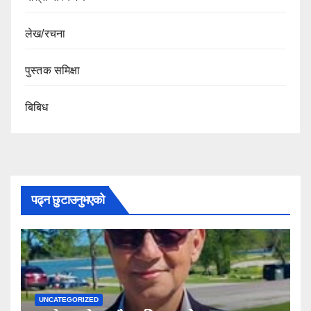
लेख/रचना
पुस्तक समिक्षा
बिबिध
पढ्न छुटाउनुभएको
UNCATEGORIZED