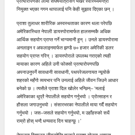
प्रत्यारोपणको लामो संघर्षयात्रासँगै भर्खरै स्वास्थ्यमन्त्री
नियुक्त भएका गगन थापालाई पनि केही सुझाव दिएका छन् ।
प्राशा तुलाधर शारीरिक अस्वस्थताका कारण थला परेपछि
अमेरिकास्थित नेपाली डायस्पोरामार्फत हालसम्मकै अधिक
आर्थिक सहयोग प्राप्त गर्ने भाग्यमानी हुन् । उनले डायस्पोरामा
अनलाइन र अफलाइनमार्फत झण्डै ७० हजार अमेरिकी डलर
सहयोग प्राप्त गरिन् । डायस्पोराले उपलब्ध गराएको त्यही
मायाका कारण अहिले उनी फोक्सो प्रत्यारोपणपछि
अपनाउनुपर्ने सावधानी सावधानी, पथपरेजलगायत न्यूयोर्क
शहरको महँगो व्ययभार पनि उनलाई अहिले जीवन जिउने आधार
बनेको छ । त्यसैले प्राशा दिल खोलेर भन्छिन्– ‘मलाई
अमेरिकाका थुप्रै नेपालीले सहयोग गर्नुभयो । प्रोत्साहन र
हौसला जगाउनुभयो । संसारभरका नेपालीले माया गर्दै सहयोग
गर्नुभयो । जस–जसले सहयोग गर्नुभयो, म उहाँहरुको सधैं
राम्रो होस् भन्दै धन्यवाद दिन चाहन्छु ।’