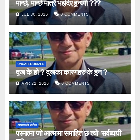
मान्छे, मान्छे मात्रै भइदिए हुन्थ्यो ???
JUL 30, 2026
0 COMMENTS
UNCATEGORIZED
दुख के हो ? दुखका कारणहरु के हुन ?
APR 22, 2026
0 COMMENTS
अध्यात्मको बाटोमा
परमात्मा जो आत्मामा समाहित छ त्यो सर्वब्यापी