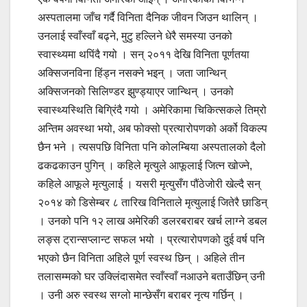
अस्पतालमा जाँच गर्दै विनिता दैनिक जीवन जिउन थालिन् ।
उनलाई स्वाँस्वाँ बढ्ने, मुटु हल्लिने धेरै समस्या उनको
स्वास्थ्यमा थपिंदै गयो । सन् २०११ देखि विनिता पूर्णतया
अक्सिजनविना हिंड्न नसक्ने भइन् । जता जान्थिन्
अक्सिजनको सिलिण्डर झुण्ड्याएर जान्थिन् । उनको
स्वास्थ्यस्थिति बिग्रिंदै गयो । अमेरिकामा चिकित्सकले तिम्रो
अन्तिम अवस्था भयो, अब फोक्सो प्रत्यारोपणको अर्को विकल्प
छैन भने । त्यसपछि विनिता पनि कोलम्बिया अस्पतालको दैलो
ढकढकाउन पुगिन् । कहिले मृत्युले आफूलाई जित्न खोज्ने,
कहिले आफूले मृत्युलाई । यसरी मृत्युसँग पौंठेजोरी खेल्दै सन्
२०१४ को डिसेम्बर ८ तारिख विनिताले मृत्युलाई जितेरै छाडिन्
। उनको पनि १२ लाख अमेरिकी डलरबराबर खर्च लाग्ने डबल
लङ्स ट्रान्सप्लान्ट सफल भयो । प्रत्यारोपणको दुई वर्ष पनि
भएको छैन विनिता अहिले पूर्ण स्वस्थ छिन् । अहिले तीन
तलासम्मको घर उक्लिंदासमेत स्वाँस्वाँ नआउने बताउँछिन् उनी
। उनी अरु स्वस्थ सग्लो मान्छेसँग बराबर नृत्य गर्छिन् ।