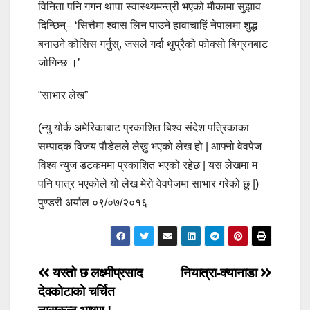
विनिता पनि गगन थापा स्वास्थ्यमन्त्री भएको मौकामा सुझाव
दिन्छिन्– ‘सित्तैमा श्वास लिन पाउने हावाचाहिं नेपालमा शुद्ध
बनाउने कोसिस गर्नुस्, जसले गर्दा थुप्रैको फोक्सो बिग्रनबाट
जोगिन्छ ।’
“साभार लेख”
(न्यु योर्क अमेरिकाबाट प्रकाशित बिश्व संदेश पत्रिकाका
सम्पादक विजय पौडेलले लेख्नु भएको लेख हो | आफ्नो वेवपेज
विश्व न्युज डटकममा प्रकाशित भएको रहेछ | यस लेखमा म
पनि पात्र भएकोले यो लेख मेरो वेवपेजमा साभार गरेको छु |)
पुण्डरी अर्याल ०९/०७/२०१६
Post
यस्तो छ लक्ष्मीप्रसाद
नियात्रा-क्यानाडा
देवकोटाको चर्चित
navigation