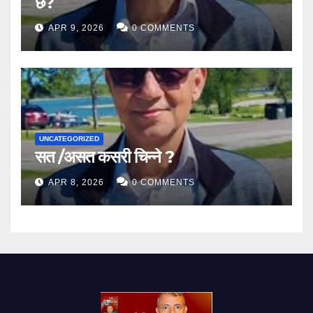
छ?
APR 9, 2026
0 COMMENTS
UNCATEGORIZED
सत /असत कसरी चिन्ने ?
APR 8, 2026
0 COMMENTS