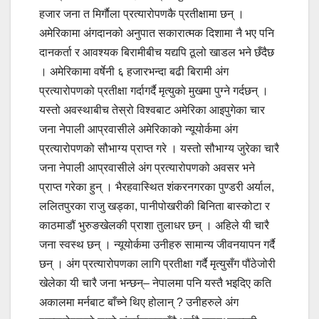
हजार जना त मिर्गाैला प्रत्यारोपणकै प्रतीक्षामा छन् ।
अमेरिकामा अंगदानको अनुपात सकारात्मक दिशामा नै भए पनि
दानकर्ता र आवश्यक बिरामीबीच यद्यपि ठूलो खाडल भने छँदैछ
। अमेरिकामा वर्षेनी ६ हजारभन्दा बढी बिरामी अंग
प्रत्यारोपणको प्रतीक्षा गर्दागर्दै मृत्युको मुखमा पुग्ने गर्दछन् ।
यस्तो अवस्थाबीच तेस्रो विश्वबाट अमेरिका आइपुगेका चार
जना नेपाली आप्रवासीले अमेरिकाको न्यूयोर्कमा अंग
प्रत्यारोपणको सौभाग्य प्राप्त गरे । यस्तो सौभाग्य जुरेका चारै
जना नेपाली आप्रवासीले अंग प्रत्यारोपणको अवसर भने
प्राप्त गरेका हुन् । भैरहवास्थित शंकरनगरका पुण्डरी अर्याल,
ललितपुरका राजु खड्का, पानीपोखरीकी बिनिता बास्कोटा र
काठमाडौं भुरुङखेलकी प्राशा तुलाधर छन् । अहिले यी चारै
जना स्वस्थ छन् । न्यूयोर्कमा उनीहरु सामान्य जीवनयापन गर्दै
छन् । अंग प्रत्यारोपणका लागि प्रतीक्षा गर्दै मृत्युसँग पौंठेजोरी
खेलेका यी चारै जना भन्छन्– नेपालमा पनि यस्तै भइदिए कति
अकालमा मर्नबाट बाँच्ने थिए होलान् ? उनीहरुले अंग