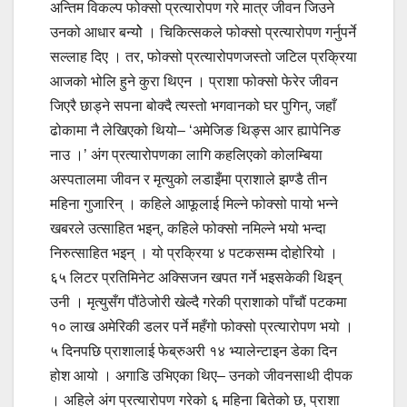
अन्तिम विकल्प फोक्सो प्रत्यारोपण गरे मात्र जीवन जिउने
उनको आधार बन्योे । चिकित्सकले फोक्सो प्रत्यारोपण गर्नुपर्ने
सल्लाह दिए । तर, फोक्सो प्रत्यारोपणजस्तो जटिल प्रक्रिया
आजको भोलि हुने कुरा थिएन । प्राशा फोक्सो फेरेर जीवन
जिएरै छाड्ने सपना बोक्दै त्यस्तो भगवानको घर पुगिन्, जहाँ
ढोकामा नै लेखिएको थियो– ‘अमेजिङ थिङ्स आर ह्यापेनिङ
नाउ ।’ अंग प्रत्यारोपणका लागि कहलिएको कोलम्बिया
अस्पतालमा जीवन र मृत्युको लडाइँमा प्राशाले झण्डै तीन
महिना गुजारिन् । कहिले आफूलाई मिल्ने फोक्सो पायो भन्ने
खबरले उत्साहित भइन्, कहिले फोक्सो नमिल्ने भयो भन्दा
निरुत्साहित भइन् । यो प्रक्रिया ४ पटकसम्म दोहोरियो ।
६५ लिटर प्रतिमिनेट अक्सिजन खपत गर्ने भइसकेकी थिइन्
उनी । मृत्युसँग पौंठेजोरी खेल्दै गरेकी प्राशाको पाँचौं पटकमा
१० लाख अमेरिकी डलर पर्ने महँगो फोक्सो प्रत्यारोपण भयो ।
५ दिनपछि प्राशालाई फेब्रुअरी १४ भ्यालेन्टाइन डेका दिन
होश आयो । अगाडि उभिएका थिए– उनको जीवनसाथी दीपक
। अहिले अंग प्रत्यारोपण गरेको ६ महिना बितेको छ, प्राशा