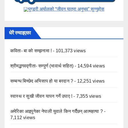
पुण्डरी अर्यालको “जीवन यात्रा अनुभव” ​सुन्नुहोस
धेरै रुचाइएका
कविता- बा को सम्झनामा !
- 101,373 views
श्रीमद्भगवद्गीता- सम्पुर्ण (भावार्थ सहित)
- 14,594 views
सम्बन्ध बिच्छेद अभिसाप हो या बरदान ?
- 12,251 views
स्वास्थ र सुखी जीवन यापन गर्ने उपाए !
- 7,355 views
अमेरिका आइपुगेका नेपाली युवाले किन गर्दैछन् आत्महत्या ?
-
7,112 views