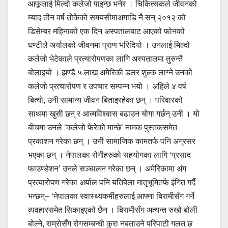
आफूलाई मिल्दो कलेजो पाइन्छ भनेर । चिकित्सकले जीवनको
म्याद तीन वर्ष तोकेको समयसीमाअगाडि नै सन् २०१२ को
डिसेम्बर महिनाको एक दिन अस्पतालबाट आएको फोनको
घण्टीले अर्यालको जीवनमा प्राण भरिदियो । उनलाई मिल्दो
कलेजो भेटेकाले प्रत्यारोपणका लागि अस्पतालमा तुरुन्तै
बोलाइयो । झण्डै ५ लाख अमेरिकी डलर शुल्क लाग्ने उनको
कलेजो प्रत्यारोपण र उपचार सम्पन्न भयो । अहिले ४ वर्ष
बित्यो, उनी सामान्य जीवन बिताइरहेका छन् । परिवारको
साथमा खुसी छन् र आत्मविश्वास बढाउन योगा गर्छन् उनी । यो
बीचमा उनले ‘कलेजो फेरेको मान्छे’ नामक पुस्तकसमेत
प्रकाशन गरेका छन् । उनी सामाजिक कामतर्फ पनि अग्रसर
भएका छन् । नेपालका रोगीहरुको सहयोगका लागि ‘प्रसाद
फाउण्डेशन’ उनले सञ्चालन गरेका छन् । अमेरिकामा अंग
प्रत्यारोपण गरेका अर्याल पनि यतिबेला मातृभूमितर्फ इंगित गर्दै
भन्छन्– ‘नेपालका स्वास्थ्यकर्मीहरुलाई आफ्ना बिरामीसँग गर्ने
व्यवहारसमेत सिकाइएको छैन । बिरामीसँग अत्यन्त रुखो बोली
बोल्ने, राम्रोसँग रोगसम्बन्धी कुरा नबताउने परिपाटी गलत छ