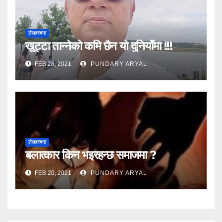
लेख/रचना
खुट्टा तान्नेको कमि छैन यो दुनियाँमा !!!
FEB 28, 2021
PUNDARY ARYAL
लेख/रचना
बलात्कार किन भइरहन्छ समाजमा ?
FEB 20, 2021
PUNDARY ARYAL