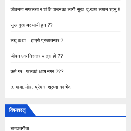
जीवनमा सफलता र शांति पाउनका लागी सुख–दुःखमा समान रहनु!!!
सुख दुख अस्थायी हुन ??
लघु कथा – हाम्रो प्रजातन्त्र ?
जीवन एक निरन्तर यात्रा हो ??
कर्म गर ! फलको आश नगर ???
३. माया, मोह, प्रेम र श्रध्दा का भेद
विषयवस्तु
भागवतगीता