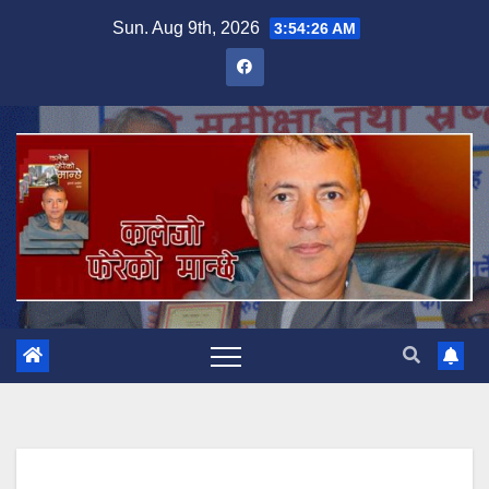
Skip
Sun. Aug 9th, 2026
3:54:28 AM
to
content