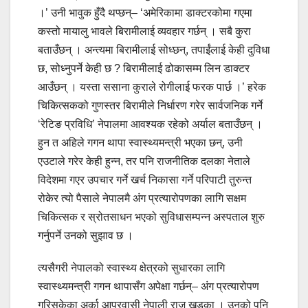
।’ उनी भावुक हुँदै थप्छन्– ‘अमेरिकामा डाक्टरकोमा गएमा
कस्तो मायालु भावले बिरामीलाई व्यवहार गर्छन् । सबै कुरा
बताउँछन् । अन्त्यमा बिरामीलाई सोध्छन्, तपाईंलाई केही दुविधा
छ, सोध्नुपर्ने केही छ ? बिरामीलाई ढोकासम्म लिन डाक्टर
आउँछन् । यस्ता ससाना कुराले रोगीलाई फरक पार्छ ।’ हरेक
चिकित्सकको गुणस्तर बिरामीले निर्धारण गरेर सार्वजनिक गर्ने
‘रेटिङ प्रविधि’ नेपालमा आवश्यक रहेको अर्याल बताउँछन् ।
हुन त अहिले गगन थापा स्वास्थ्यमन्त्री भएका छन्, उनी
एउटाले गरेर केही हुन्न, तर पनि राजनीतिक दलका नेताले
विदेशमा गएर उपचार गर्ने खर्च निकासा गर्ने परिपाटी तुरुन्त
रोकेर त्यो पैसाले नेपालमै अंग प्रत्यारोपणका लागि सक्षम
चिकित्सक र स्रोतसाधन भएको सुविधासम्पन्न अस्पताल शुरु
गर्नुपर्ने उनको सुझाव छ ।
त्यसैगरी नेपालको स्वास्थ्य क्षेत्रको सुधारका लागि
स्वास्थ्यमन्त्री गगन थापासँग अपेक्षा गर्छन्– अंग प्रत्यारोपण
गरिसकेका अर्का आप्रवासी नेपाली राजु खड्का । उनको पनि