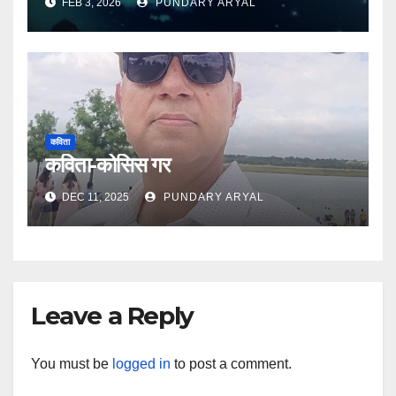
FEB 3, 2026
PUNDARY ARYAL
कविता
कविता-कोसिस गर
DEC 11, 2025
PUNDARY ARYAL
Leave a Reply
You must be
logged in
to post a comment.