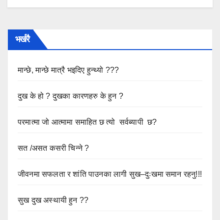
भर्खरै
मान्छे, मान्छे मात्रै भइदिए हुन्थ्यो ???
दुख के हो ? दुखका कारणहरु के हुन ?
परमात्मा जो आत्मामा समाहित छ त्यो सर्वब्यापी छ?
सत /असत कसरी चिन्ने ?
जीवनमा सफलता र शांति पाउनका लागी सुख–दुःखमा समान रहनु!!!
सुख दुख अस्थायी हुन ??