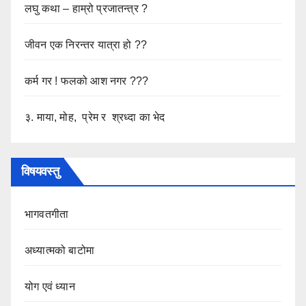
लघु कथा – हाम्रो प्रजातन्त्र ?
जीवन एक निरन्तर यात्रा हो ??
कर्म गर ! फलको आश नगर ???
३. माया, मोह, प्रेम र श्रध्दा का भेद
विषयवस्तु
भागवतगीता
अध्यात्मको बाटोमा
योग एवं ध्यान