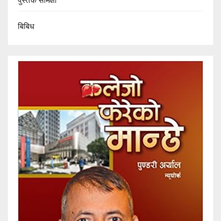
पुस्तक समिक्षा
बिबिध