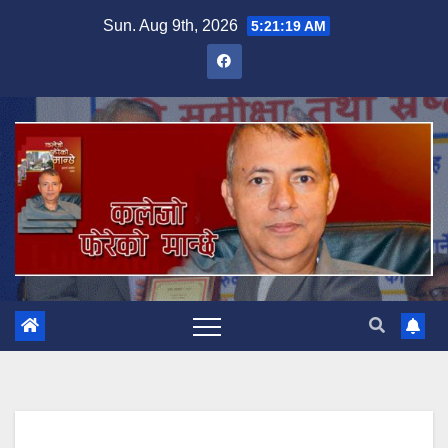
Skip
Sun. Aug 9th, 2026
5:21:20 AM
to
content