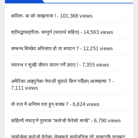
कविता- बा को सम्झनामा !
- 101,368 views
श्रीमद्भगवद्गीता- सम्पुर्ण (भावार्थ सहित)
- 14,593 views
सम्बन्ध बिच्छेद अभिसाप हो या बरदान ?
- 12,251 views
स्वास्थ र सुखी जीवन यापन गर्ने उपाए !
- 7,355 views
अमेरिका आइपुगेका नेपाली युवाले किन गर्दैछन् आत्महत्या ?
-
7,111 views
यो रात नै अन्तिम रात हुन् सक्छ ?
- 6,824 views
कहिल्यै नफाट्ने पुस्तक “कलेजो फेरेको मान्छे”
- 6,790 views
न्यूयोर्कमा कलेजो फेरेका लेखकले सार्वजनिक गरे डाक्टरकै हातबाट