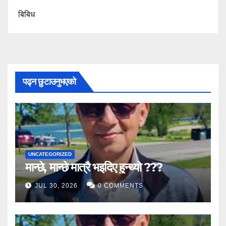
बिबिध
पढ्न छुटाउनुभएको
UNCATEGORIZED
मान्छे, मान्छे मात्रै भइदिए हुन्थ्यो ???
JUL 30, 2026
0 COMMENTS