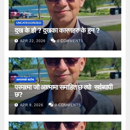
UNCATEGORIZED
दुख के हो ? दुखका कारणहरु के हुन ?
APR 22, 2026
0 COMMENTS
अध्यात्मको बाटोमा
परमात्मा जो आत्मामा समाहित छ त्यो सर्वब्यापी
छ?
APR 9, 2026
0 COMMENTS