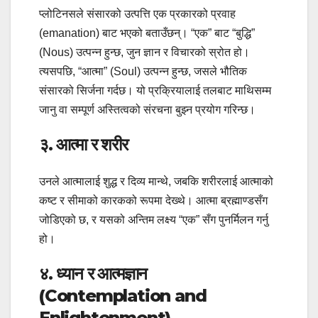
प्लोटिनसले संसारको उत्पत्ति एक प्रकारको प्रवाह
(emanation) बाट भएको बताउँछन्। “एक” बाट “बुद्धि”
(Nous) उत्पन्न हुन्छ, जुन ज्ञान र विचारको स्रोत हो।
त्यसपछि, “आत्मा” (Soul) उत्पन्न हुन्छ, जसले भौतिक
संसारको सिर्जना गर्दछ। यो प्रक्रियालाई तलबाट माथिसम्म
जानु वा सम्पूर्ण अस्तित्वको संरचना बुझ्न प्रयोग गरिन्छ।
३.
आत्मा र शरीर
उनले आत्मालाई शुद्ध र दिव्य मान्थे, जबकि शरीरलाई आत्माको
कष्ट र सीमाको कारकको रूपमा देख्थे। आत्मा ब्रह्माण्डसँग
जोडिएको छ, र यसको अन्तिम लक्ष्य “एक” सँग पुनर्मिलन गर्नु
हो।
४.
ध्यान र आत्मज्ञान
(Contemplation and
Enlightenment)