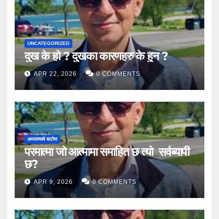
UNCATEGORIZED
दुख के हो ? दुखका कारणहरु के हुन ?
APR 22, 2026
0 COMMENTS
अध्यात्मको बाटोमा
परमात्मा जो आत्मामा समाहित छ त्यो सर्वब्यापी
छ?
APR 9, 2026
0 COMMENTS