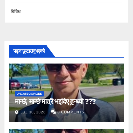
बिबिध
पढ्न छुटाउनुभएको
UNCATEGORIZED
मान्छे, मान्छे मात्रै भइदिए हुन्थ्यो ???
JUL 30, 2026
0 COMMENTS