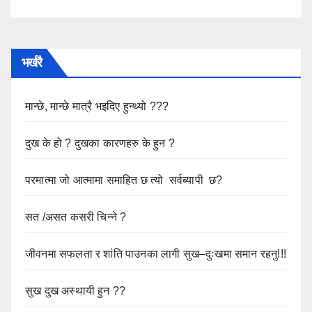
भर्खरै
मान्छे, मान्छे मात्रै भइदिए हुन्थ्यो ???
दुख के हो ? दुखका कारणहरु के हुन ?
परमात्मा जो आत्मामा समाहित छ त्यो सर्वब्यापी छ?
सत /असत कसरी चिन्ने ?
जीवनमा सफलता र शांति पाउनका लागी सुख–दुःखमा समान रहनु!!!
सुख दुख अस्थायी हुन ??