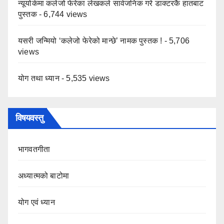
न्यूयोर्कमा कलेजो फेरेका लेखकले सार्वजनिक गरे डाक्टरकै हातबाट
पुस्तक
- 6,744 views
यसरी जन्मियो ‘कलेजो फेरेको मान्छे’ नामक पुस्तक !
- 5,706
views
योग तथा ध्यान
- 5,535 views
विषयवस्तु
भागवतगीता
अध्यात्मको बाटोमा
योग एवं ध्यान