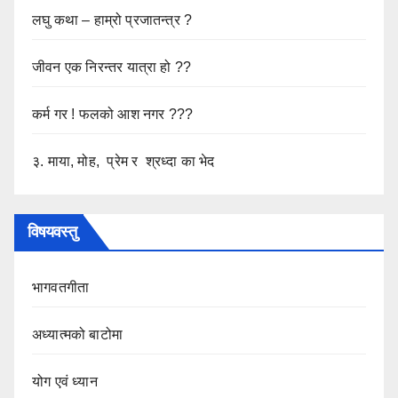
लघु कथा – हाम्रो प्रजातन्त्र ?
जीवन एक निरन्तर यात्रा हो ??
कर्म गर ! फलको आश नगर ???
३. माया, मोह, प्रेम र श्रध्दा का भेद
विषयवस्तु
भागवतगीता
अध्यात्मको बाटोमा
योग एवं ध्यान