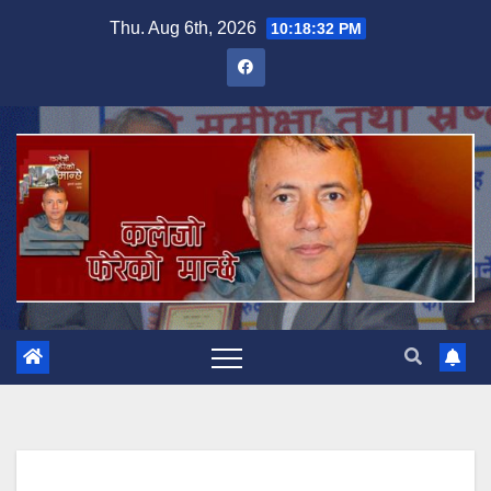
Skip
Thu. Aug 6th, 2026
10:18:33 PM
to
content