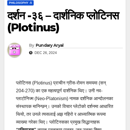
PHILOSOPHY -5
दर्शन -३६ – दार्शनिक प्लोटिनस
(Plotinus)
By
Pundary Aryal
DEC 26, 2024
प्लोटिनस (Plotinus) प्राचीन ग्रीस-रोमन समयमा (सन्
204-270) का एक महत्वपूर्ण दार्शनिक थिए। उनी नव-
प्लाटोनिज्म (Neo-Platonism) नामक दर्शनिक आन्दोलनका
संस्थापक मानिन्छन्। उनको विचार प्लेटोको दर्शनमा आधारित
थियो, तर उनले त्यसलाई अझ गहिरो र आध्यात्मिक रूपमा
व्याख्या गरेका थिए। प्लोटिनसका प्रमुख सिद्धान्तहरू
“एनियाड्स”
नामक पुस्तकमा पाइन्छ, जुन उनका शिष्य