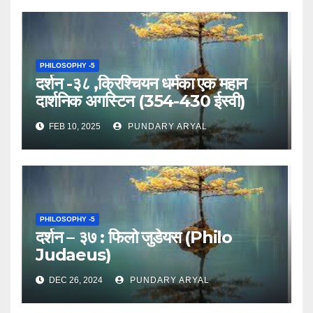
PHILOSOPHY -5
दर्शन -३८ ,क्रिश्चियन धर्मका एक महान
दार्शनिक अगस्टिन (354-430 ईस्वी)
FEB 10, 2025
PUNDARY ARYAL
PHILOSOPHY -5
दर्शन – ३७ : फिलो जुडेयस (Philo
Judaeus)
DEC 26, 2024
PUNDARY ARYAL