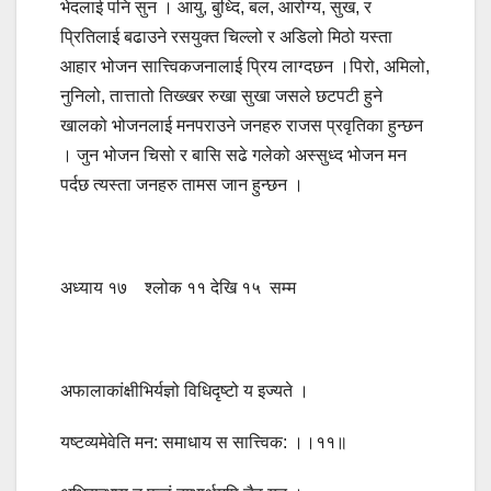
भेदलाई पनि सुन । आयु, बुध्दि, बल, आरोग्य, सुख, र
प्रितिलाई बढाउने रसयुक्त चिल्लो र अडिलो मिठो यस्ता
आहार भोजन सात्त्विकजनालाई प्रिय लाग्दछन ।पिरो, अमिलो,
नुनिलो, तात्तातो तिख्खर रुखा सुखा जसले छटपटी हुने
खालको भोजनलाई मनपराउने जनहरु राजस प्रवृतिका हुन्छन
। जुन भोजन चिसो र बासि सढे गलेको अस्सुध्द भोजन मन
पर्दछ त्यस्ता जनहरु तामस जान हुन्छन ।
अध्याय १७ श्लोक ११ देखि १५ सम्म
अफालाकांक्षीभिर्यज्ञो विधिदृष्टो य इज्यते ।
यष्टव्यमेवेति मन: समाधाय स सात्त्विक: ।।११॥