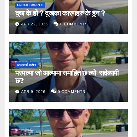
UNCATEGORIZED
दुख के हो ? दुखका कारणहरु के हुन ?
APR 22, 2026
0 COMMENTS
अध्यात्मको बाटोमा
परमात्मा जो आत्मामा समाहित छ त्यो सर्वब्यापी
छ?
APR 9, 2026
0 COMMENTS