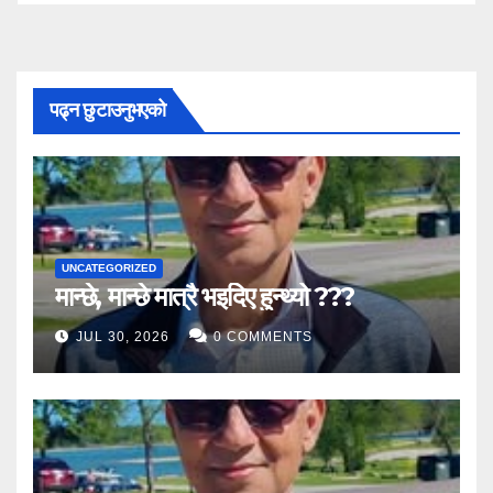
पढ्न छुटाउनुभएको
UNCATEGORIZED
मान्छे, मान्छे मात्रै भइदिए हुन्थ्यो ???
JUL 30, 2026
0 COMMENTS