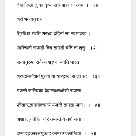
तेषां निष्ठा तु का कृष्ण सत्त्वमाहो रजस्तम :।।१॥
श्री भगवानुवाच
त्रिविधा भवति श्रध्दा देहिनां सा स्वभावजा ।
सात्त्विकी राजसी चिव तामसी चेति तां शृणु ।।२॥
सत्वानुरुपा सर्वस्य श्रध्दा भवति भारत ।
श्रध्दामयोअयं पुरुषो यो याच्छूध्द: स एव स: ।।३॥
यजन्ते सात्त्विका देवान्यक्षरक्षांसी राजसा: ।
प्रेतान्भूतागणांश्चान्ये यजन्ते तामसा जना : ।।४॥
अशास्त्रविहितं घोरं तप्यन्ते ये तपो जना ।
दम्भाहङ्कारसंयुक्ता: कामरागबलान्विता: ।।५॥