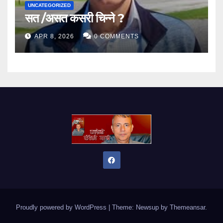
UNCATEGORIZED
सत /असत कसरी चिन्ने ?
APR 8, 2026
0 COMMENTS
Proudly powered by WordPress
|
Theme: Newsup by
Themeansar
.