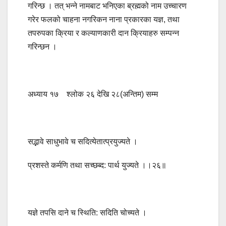
गरिन्छ । तत् भन्ने नामबाट भनिएका ब्रह्मको नाम उच्चारण
गरेर फलको चाहना नगरिकन नाना प्रकारका यज्ञ, तथा
तपरुपका क्रिया र कल्याणकारी दान क्रियाहरु सम्पन्न
गरिन्छन ।
अध्याय १७ श्लोक २६ देखि २८(अन्तिम) सम्म
सद्भावे साधुभावे च सदित्येतात्प्रयुज्यते ।
प्रशस्ते कर्मणि तथा सच्छब्द: पार्थ युज्यते ।।२६॥
यज्ञे तपसि दाने च स्थिति: सदिति चोच्यते ।