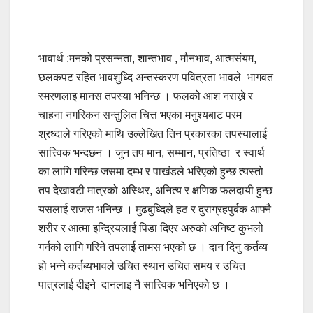
भावार्थ :मनको प्रसन्नता, शान्तभाव , मौनभाव, आत्मसंयम,
छलकपट रहित भावशुध्दि अन्तस्करण पवित्रता भावले भागवत
स्मरणलाइ मानस तपस्या भनिन्छ । फलको आश नराख्ने र
चाहना नगरिकन सन्तुलित चित्त भएका मनुश्यबाट परम
श्रध्दाले गरिएको माथि उल्लेखित तिन प्रकारका तपस्यालाई
सात्त्विक भन्दछन । जुन तप मान, सम्मान, प्रतिष्ठा र स्वार्थ
का लागि गरिन्छ जसमा दम्भ र पाखंडले भरिएको हुन्छ त्यस्तो
तप देखावटी मात्रको अस्थिर, अनित्य र क्षणिक फलदायी हुन्छ
यसलाई राजस भनिन्छ । मुढबुध्दिले हठ र दुराग्रहपुर्बक आफ्नै
शरीर र आत्मा इन्द्रियलाई पिडा दिएर अरुको अनिष्ट कुभलो
गर्नको लागि गरिने तपलाई तामस भएको छ । दान दिनु कर्तव्य
हो भन्ने कर्तब्यभावले उचित स्थान उचित समय र उचित
पात्रलाई दीइने दानलाइ नै सात्त्विक भनिएको छ ।