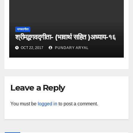
भागवतगीता
श्रीमद्भगवद्गीता- (भावार्थ सहित )अध्याय-१६
OCT 22, 2017
PUNDARY ARYAL
Leave a Reply
You must be
logged in
to post a comment.