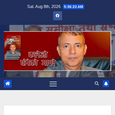
Skip
Sat. Aug 8th, 2026
5:36:24 AM
to
content