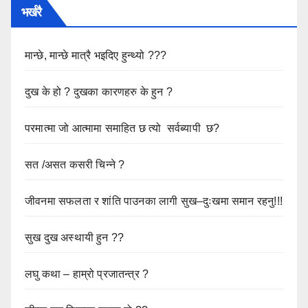
भर्खरै
मान्छे, मान्छे मात्रै भइदिए हुन्थ्यो ???
दुख के हो ? दुखका कारणहरु के हुन ?
परमात्मा जो आत्मामा समाहित छ त्यो सर्वब्यापी छ?
सत /असत कसरी चिन्ने ?
जीवनमा सफलता र शांति पाउनका लागी सुख–दुःखमा समान रहनु!!!
सुख दुख अस्थायी हुन ??
लघु कथा – हाम्रो प्रजातन्त्र ?