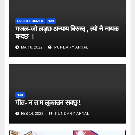
UNCATEGORIZED
गजल
गजल-जो लड़छ अन्याय बिरुध्द , त्यो नै नायक
बन्दछ ।
MAR 8, 2022
PUNDARY ARYAL
गजल
गीत- न त म लुकाउन सक्छु !
FEB 14, 2022
PUNDARY ARYAL