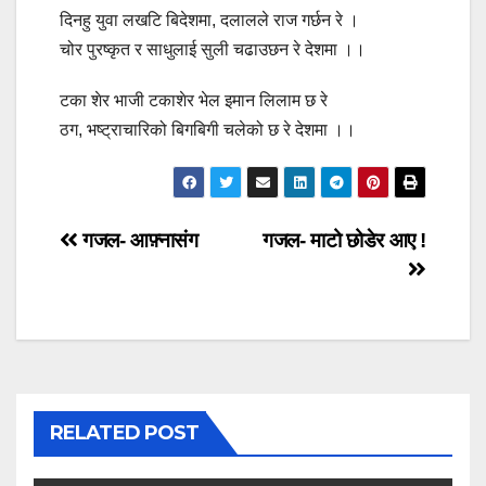
दिनहु युवा लखटि बिदेशमा, दलालले राज गर्छन रे ।
चोर पुरष्कृत र साधुलाई सुली चढाउछन रे देशमा ।।
टका शेर भाजी टकाशेर भेल इमान लिलाम छ रे
ठग, भष्ट्राचारिको बिगबिगी चलेको छ रे देशमा ।।
Post
गजल- आफ़्नासंग
गजल- माटो छोडेर आए !
navigation
RELATED POST