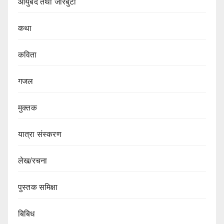
आयुर्बेद तथा जरिबुटी
कथा
कविता
गजल
मुक्तक
यात्रा संस्करण
लेख/रचना
पुस्तक समिक्षा
बिबिध