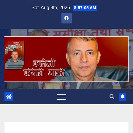
Skip
Sat. Aug 8th, 2026
8:57:06 AM
to
content