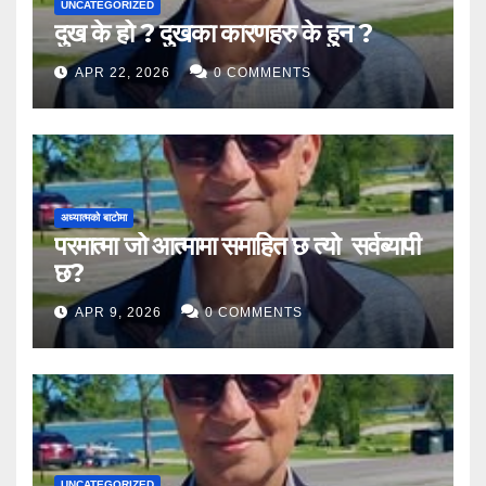
UNCATEGORIZED
दुख के हो ? दुखका कारणहरु के हुन ?
APR 22, 2026
0 COMMENTS
अध्यात्मको बाटोमा
परमात्मा जो आत्मामा समाहित छ त्यो सर्वब्यापी
छ?
APR 9, 2026
0 COMMENTS
UNCATEGORIZED