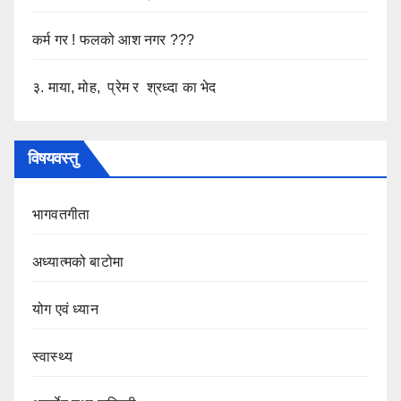
कर्म गर ! फलको आश नगर ???
३. माया, मोह, प्रेम र श्रध्दा का भेद
विषयवस्तु
भागवतगीता
अध्यात्मको बाटोमा
योग एवं ध्यान
स्वास्थ्य