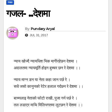
गजल
गजल- ..देशमा
By
Pundary Aryal
JUL 31, 2017
न्याय खोज्दै न्यायधिश भिक मागीरहेछन देशमा ।
अदालतमा न्यायमूर्ति होइन बुच्चर छन रे देशमा ।।
न्याय माग्न डन या नेता कहा जान पर्छ रे ।
सधै जसो कानुनको रेटेर हलाल गर्दछन रे देशमा ।।
बाच्नलाइ नेताको फोटो राखी, पुजा गर्न पर्छ रे ।
तल लडाएर माथि मिलिभगतमा लुटछन रे देशमा ।।