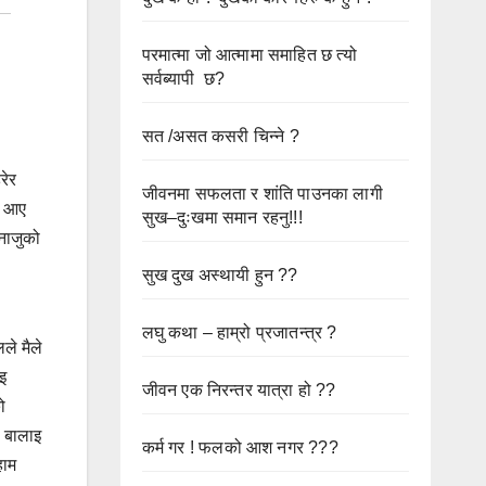
परमात्मा जो आत्मामा समाहित छ त्यो
सर्वब्यापी छ?
सत /असत कसरी चिन्ने ?
रेर
जीवनमा सफलता र शांति पाउनका लागी
ती आए
सुख–दुःखमा समान रहनु!!!
िनाजुको
सुख दुख अस्थायी हुन ??
लघु कथा – हाम्रो प्रजातन्त्र ?
ले मैले
ाइ
जीवन एक निरन्तर यात्रा हो ??
ो
े बालाइ
कर्म गर ! फलको आश नगर ???
हाम