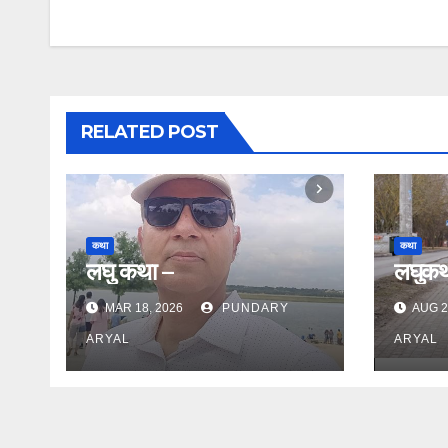
navigation
RELATED POST
कथा
कथा
लघु कथा –
लघुकथा
MAR 18, 2026
PUNDARY
AUG 2
ARYAL
ARYAL