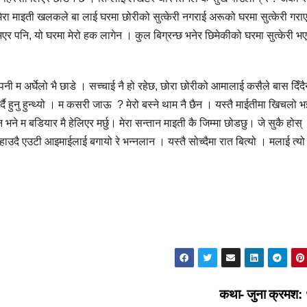
म मेरा माइती खलकले बा लाई घरमा छोरीको सुत्केरी नगराई अरूको घरमा सुत्केरी गरा
भएर पनि, यो घरमा मेरो हक लागेन । कुल बिग्रन्छ भनेर छिमेकीको घरमा सुत्केरी भ
 पनी म अर्घेलो भै छाडे । सच्चाई नै हो रहेछ, छोरा छोरीको आमालाई कसैले बास दिँदै
र्दै हुनु हुन्थ्यो । म कसरी जाऊ ? मेरो बस्ने थाम नै छैन । यस्तै माईतीमा खिचलो 
े म बडियार मै हेलिएर मर्छु। मेरा सन्तान माइती कै जिम्मा छोडछु। जे सुकै होस्
नुहाउदै एउटी आइमाईलाई बगायो रे भन्नलान । यस्तै सोच्दैमा रात बित्यो । मलाई त्यो
कथा- जुना क्रमश: