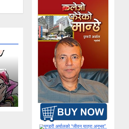
भाग
पुण्डरी अर्यालको “जीवन यात्रा अनुभव” ​