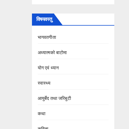
विषयवस्तु
भागवतगीता
अध्यात्मको बाटोमा
योग एवं ध्यान
स्वास्थ्य
आयुर्बेद तथा जरिबुटी
कथा
कविता