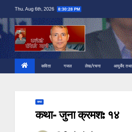
Skip
Thu. Aug 6th, 2026
8:30:29 PM
to
content
कविता
गजल
लेख/रचना
आयुर्बेद तथ
कथा
कथा- जुना क्रमश: १४