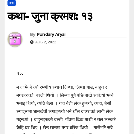
कथा
कथा- जुना क्रमश: १३
By
Pundary Aryal
AUG 2, 2022
१३.
म जन्मेको त्यो रमणीय स्थान लिम्घा, लिम्घा गाउ, बाहुन र
मगरहरुको बस्ती थियो । लिम्घा पुगे पछि बाटो सकियो भन्ने
भनाइ थियो, त्यति बेला । गाव बेशी लेक हुन्थ्यो, त्यहा, बेसी
स्याङ्गमा धानखेती लगाइन्थ्यो भने घाँस दाउराको लागी लेक
गइन्थ्यो । बाहुनहरुको बस्ती गाँवमा ढिक माथी र तल लस्करै
केहि घर थिए । छेउ छाउमा मगर बस्ति थियो । गाउँभरि सवै