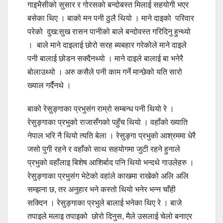
गाइभैसीको सुसार र गोरसको बन्दोबस्त मिलाई सहयोगी भएर
बसेका थिए । बाको मन पनी ठुलै थियो । माने दाइको परिवार
परेको दुख:सुख रासन पानीको बाले बन्दोवस्त गरिदिनु हुन्थ्यो
। बाले माने दाइलाई छोरो सरह ब्यबहार गरेकोले माने दाइले
पनी बालाई छोडन सक्दैनथ्यो । माने दाइले बालाई बा भनेरै
बोलाउथ्यो । अरु कसैले पनी काम गर्ने मान्छेको यति सारो
ख्याल गर्दैनथे ।
बाको रेसुङ्गाका प्रभुसंग राम्रो सम्बन्ध पनी थियो रे ।
रेसुङ्गाका प्रभुको राजासँगको पहुँच थियो । वहाँको ख्याति
नेपाल भरि नै थियो त्यति बेला । रेसुङ्गा प्रभुको आश्रममा धेरै
जसो पुगी रहने र वहाँको साथ सहयोगमा जुटी रहने हुनाले
प्रभुको वहाँलाइ बिशेष आशिर्बाद पनि थियो भन्दथे गाउलेहरु ।
रेसुङ्गाका प्रभुसंग भेटेको वहांले काखमा राखेको अलि अलि
सम्झना छ, तर अनुहार भने कस्तो थियो भनेर भन्न चाँही
सक्दिन । रेसुङ्गाका प्रभुले बालाई भनेका थिए रे । बाजे
तपाइले मलाइ तपाइको छोरो दिनुस, मैले उसलाई चेलो बनाएर