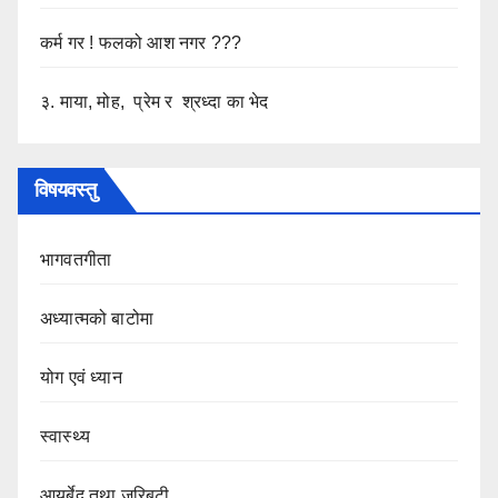
कर्म गर ! फलको आश नगर ???
३. माया, मोह, प्रेम र श्रध्दा का भेद
विषयवस्तु
भागवतगीता
अध्यात्मको बाटोमा
योग एवं ध्यान
स्वास्थ्य
आयुर्बेद तथा जरिबुटी