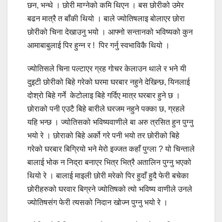
छन, भन्थे । छोरी माग्नेको कमि थिएन । बस छोरीको उमेर
बढन मात्रै त बाँकी थियो । बाले ज्योतिषलाइ बोलाएर छोरा
छोरीको चिना देखाउनु भयो । आफ्नो सन्तानको भविष्यको कुन
आमाबाबुलाई पिर हुन्न र ! पिर गर्नु स्वभाविकै थियो ।
ज्योतिसले चिना पल्टाएर ग्रह गोचर केलाउन थाले र भने यी
दुइटी छोरीको बिहे गरेको घरमा घरबार नहुने देखिन्छ, यिनलाई
दोश्रो बिहे गर्ने केटोलाइ बिहे गर्दिए मात्र घरबार हुने छ ।
छोराको पनी एउटै बिहे बारीले घरजम नहुने पक्का छ, ग्रहले
यहि भन्छ । ज्योतिसको भविष्यवाणीले बा अरु त्रसित हुन पुग्नु
भयो रे । छोराको बिहे अर्को गरे पनी भयो तर छोरीको बिहे
गरेको घरबार बिग्रियो भने मेरो इज्जत कहाँ पुग्ला ? यो चिन्ताले
बालाई भोक न निद्रा बनाएर भित्र भित्रै अतालिन पुग्नु भएको
थियो रे । बालाई माइली छोरी मरेको पिर हुदाँ हुदै फेरी बचेका
छोरीहरुको घरवार बिग्रने ज्योतिषको त्यो भविष्य वाणीले उनले
ज्योतिषसंग फेरी त्यसको निदान खोज्न पुग्नु भयो रे ।