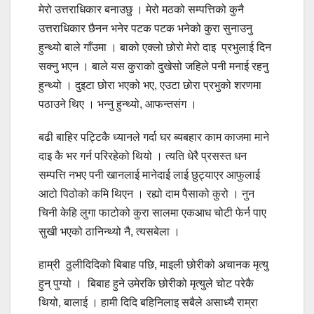
मेरो उत्तराधिकार बनाउछु । मेरो मठको सम्पत्तिको कुनै
उत्तराधिकार छैनन भनेर पटक पटक भनेको कुरा सुनाउनु
हुन्थ्यो बाले गाँउमा । बाको एक्लो छोरो मेरो दाइ प्रभुलाई दिन
सक्नु भएन । बाले यस कुराको दुखेसो जहिले पनी मनाई रहनु
हुन्थ्यो । दुइटा छोरा भएको भए, एउटा छोरा प्रभुको शरणमा
पठाउने थिए । भन्नु हुन्थ्यो, आफन्तसंग ।
बढी बाहिर पट्टिकै ध्यानले गर्दा घर ब्यबहार काम काजमा माने
दाइ कै भर गर्न परिरहेको थियो । त्यति धेरै प्रसस्त धन
सम्पत्ति नभए पनी खानलाई मानेदाई लाई छुट्याएर आफुलाई
आटो पिठोको कमि थिएन । रह्यो दाम पैसाको कुरो । नुन
चिनी केहि लुगा फाटोको कुरा सालमा एकआध चोटी फेर्न पाए
सुखी भएको ठानिन्थ्यो नै, त्यसबेला ।
हाम्री ठुलीदिदिको बिबाह पछि, माइली छोरीको अचानक मृत्यु
हुन् पुग्यो । बिबाह हुने उमेरकि छोरीको मृत्युले चोट परेकै
थियो, बालाई । हामी दिदि बहिनिलाइ सबैले असाध्यै राम्रा