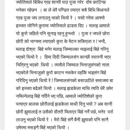
ज्योतिसले बिबिध ग्रह शान्ती पाठ पुजा गरेर दोष काटिन्छ
भनेका रहेछन । बा ले धेरै पण्डित ल्याएर सबै बिधि बिधानले
ग्रह पुजा जप लगाउनु भाको थियो रे । यसो गरेमा आफ्नो
इज्जत जोगिने कुरामा ज्योतिसले ढाडस दिए । मलाइ आमाले
यो कुरो जहिले पनि सुनाइ रहनु हुन्थ्यो । पुजा र जपले छोरा
छोरी को भाग्यमा ल्याएको कुरा के मेटन सकिएला र ! भन्दै,
मलाइ दोश्रा बिहे भनेर मलाइ जिम्माल्का भाइलाई बिहे गरिनु
भएको थियो रे । हिमा दिदी जिम्मालसंग कान्छी स्वास्नी भएर
भित्रिनु भएको थियो । त्यसैले जिम्माल भिनाजुसंगको नाता
भएकोले भिनाजुको कुरो काटन नसकेर वहाँकै भाइसंग बिहे
गरिदिनु भएको थियो रे ! जिम्मालसंगको बसाउठीले समाजमा बा
को इज्जत बढेको थियो । मलाइ झडकेला माथि त्यति धेरै उमेर
नमिल्नेलाइ बिहे गर्दिने भए पछि, आमाले ज्योतिशेको कुरा
पत्याएर बालक छोरीलाई झडकेला माथी दिनु भयो ? अब सानी
छोरी झुमालाई त उसैको दौतरी मिलाएर बिहे गर्ने पर्छ, भनेर पर्रा
लाउनु भएको थियो रे । मेरो बिहे संगै बैनी झुमाको पनि सानै
उमेरमा मसङ्गै बिहे भएको थियो ।