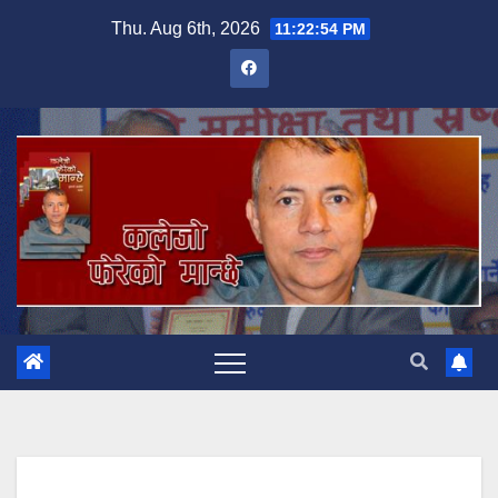
Skip
Thu. Aug 6th, 2026
11:22:56 PM
to
content