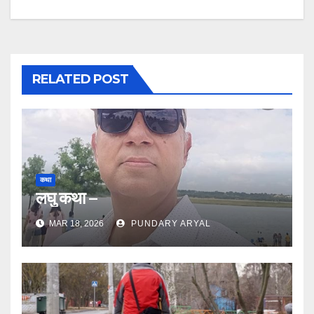
navigation
RELATED POST
कथा
लघु कथा –
MAR 18, 2026
PUNDARY ARYAL