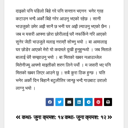
दाइको पनि पहिलो बिहे गरे पनि सन्तान भएनन भनेर ग्रह
कटाउन भन्दै अर्को बिहे गरेर आउनु भएको रहेछ । सानी
भाउजुको उमेर अझै सानै छ भनी घर अझै ल्याउनु भएको छैन ।
जब म यसरी आफ्ना छोरा छोरीलाई घरै नफर्किने गरि आएको
सुनेर जेठी भाउजुले मलाइ नराम्रै सोच्नु भयो । बा आमालाइ
घर छोडेर आएको मेरो यो कदमले दुखी हुनुहुन्थ्यो । जब मिताले
बालाई धेरै सम्झाउनु भयो । बा मितको खबर नआउञ्जेल
मितेनीज्यु आफ्नो माइतीको शरण लिने पर्यो । म जसरी भए पनि
मितको खबर लिएर आउने छु । सबै कुरा ठिक हुन्छ । यति
भनेर अर्को दिन बिहानै बटुलीतिर जान्छु भन्दै गाउबाट उरालो
लाग्नु भयो ।
Post
कथा- जुना क्रमश: १४
कथा- जुना क्रमश: १२