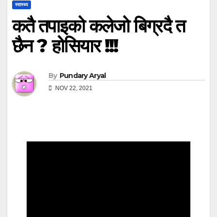
स्वास्थ्य
कतै तपाइको कलेजो बिग्रदै त
छैन ? होसियार !!!
By
Pundary Aryal
NOV 22, 2021