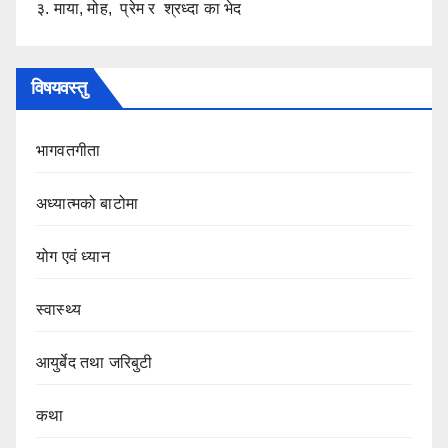
३. माया, मोह, प्रेम र श्रध्दा का भेद
विषयवस्तु
भागवतगीता
अध्यात्मको बाटोमा
योग एवं ध्यान
स्वास्थ्य
आयुर्बेद तथा जरिबुटी
कथा