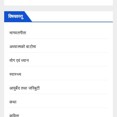
विषयवस्तु
भागवतगीता
अध्यात्मको बाटोमा
योग एवं ध्यान
स्वास्थ्य
आयुर्बेद तथा जरिबुटी
कथा
कविता