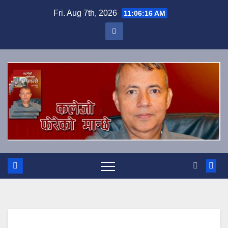
Skip
Fri. Aug 7th, 2026
11:06:16 AM
to
content