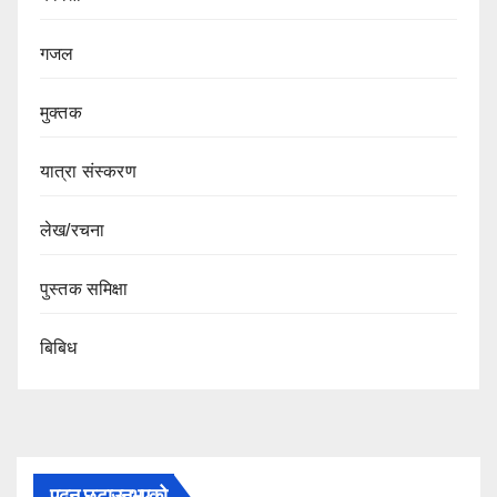
गजल
मुक्तक
यात्रा संस्करण
लेख/रचना
पुस्तक समिक्षा
बिबिध
पढ्न छुटाउनुभएको