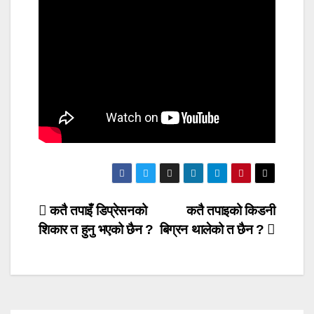
Post
कतै तपाइँ डिप्रेसनको
कतै तपाइको किडनी
शिकार त हुनु भएको छैन ?
बिग्रन थालेको त छैन ?
navigation