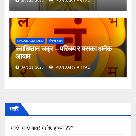
JAN 25, 2026
PUNDARY ARYAL
UNCATEGORIZED
योग एवं ध्यान
स्वाधिष्ठान चक्र – परिचय र यसका अनेक
आयाम
JAN 21, 2026
PUNDARY ARYAL
भर्खरै
मान्छे, मान्छे मात्रै भइदिए हुन्थ्यो ???