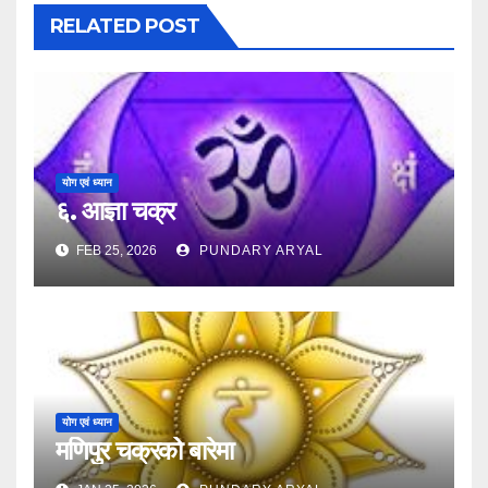
RELATED POST
योग एवं ध्यान
६. आज्ञा चक्र
FEB 25, 2026
PUNDARY ARYAL
योग एवं ध्यान
मणिपुर चक्रको बारेमा