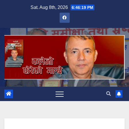
Skip
Sat. Aug 8th, 2026
6:46:20 PM
to
content