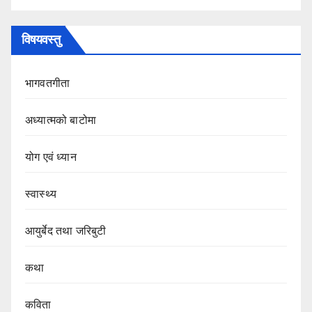
विषयवस्तु
भागवतगीता
अध्यात्मको बाटोमा
योग एवं ध्यान
स्वास्थ्य
आयुर्बेद तथा जरिबुटी
कथा
कविता