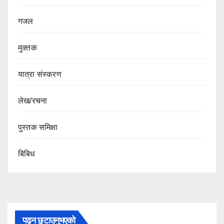
गजल
मुक्तक
यात्रा संस्करण
लेख/रचना
पुस्तक समिक्षा
बिबिध
पढ्न छुटाउनुभएको