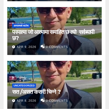
अध्यात्मको बाटोमा
परमात्मा जो आत्मामा समाहित छ त्यो सर्वब्यापी
छ?
APR 9, 2026
0 COMMENTS
UNCATEGORIZED
सत /असत कसरी चिन्ने ?
APR 8, 2026
0 COMMENTS