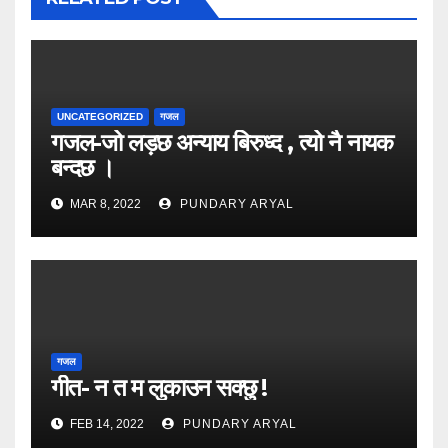
UNCATEGORIZED
गजल
गजल-जो लड़छ अन्याय बिरुध्द , त्यो नै नायक
बन्दछ ।
MAR 8, 2022
PUNDARY ARYAL
गजल
गीत- न त म लुकाउन सक्छु !
FEB 14, 2022
PUNDARY ARYAL