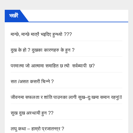
भर्खरै
मान्छे, मान्छे मात्रै भइदिए हुन्थ्यो ???
दुख के हो ? दुखका कारणहरु के हुन ?
परमात्मा जो आत्मामा समाहित छ त्यो सर्वब्यापी छ?
सत /असत कसरी चिन्ने ?
जीवनमा सफलता र शांति पाउनका लागी सुख–दुःखमा समान रहनु!!!
सुख दुख अस्थायी हुन ??
लघु कथा – हाम्रो प्रजातन्त्र ?