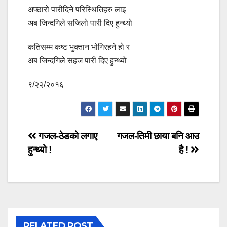
अफ्ठारो पारीदिने परिस्थितिहरु लाइ
अब जिन्दगिले सजिलो पारी दिए हुन्थ्यो
कतिसम्म कष्ट भुक्तान भोगिरहने हो र
अब जिन्दगिले सहज पारी दिए हुन्थ्यो
९/२२/२०१६
Post
गजल-ठेडको लगाए
गजल-तिमी छाया बनि आउ
हुन्थ्यो !
है !
navigation
RELATED POST