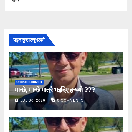
बिबिध
पढ्न छुटाउनुभएको
UNCATEGORIZED
मान्छे, मान्छे मात्रै भइदिए हुन्थ्यो ???
JUL 30, 2026
0 COMMENTS