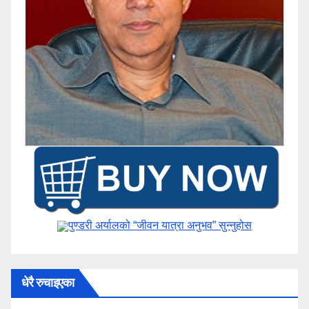
पुण्डरी अर्यालको “जीवन यात्रा अनुभव” ​सुन्नुहोस
धेरै रुचाइएका