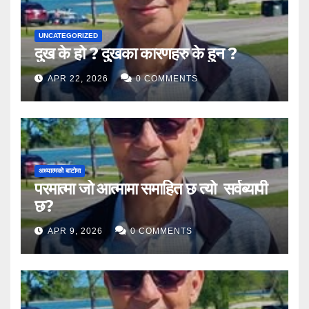
UNCATEGORIZED
दुख के हो ? दुखका कारणहरु के हुन ?
APR 22, 2026
0 COMMENTS
अध्यात्मको बाटोमा
परमात्मा जो आत्मामा समाहित छ त्यो सर्वब्यापी
छ?
APR 9, 2026
0 COMMENTS