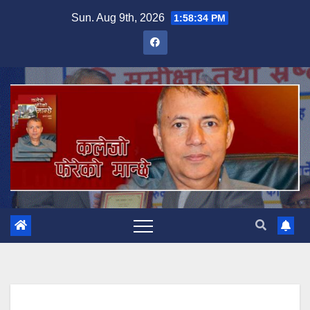
Skip
Sun. Aug 9th, 2026
1:58:35 PM
to
content