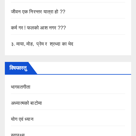
जीवन एक निरन्तर यात्रा हो ??
कर्म गर ! फलको आश नगर ???
३. माया, मोह, प्रेम र श्रध्दा का भेद
विषयवस्तु
भागवतगीता
अध्यात्मको बाटोमा
योग एवं ध्यान
स्वास्थ्य