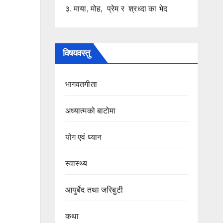
३. माया, मोह, प्रेम र श्रध्दा का भेद
विषयवस्तु
भागवतगीता
अध्यात्मको बाटोमा
योग एवं ध्यान
स्वास्थ्य
आयुर्बेद तथा जरिबुटी
कथा