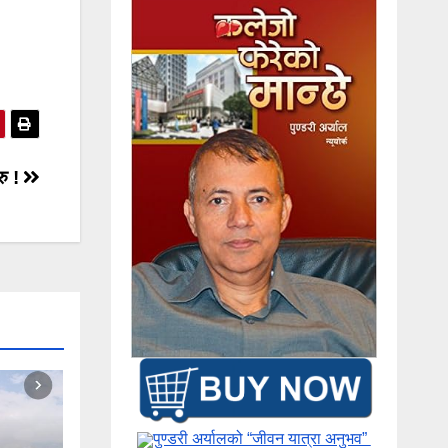
रु !
पुण्डरी अर्यालको “जीवन यात्रा अनुभव” ​