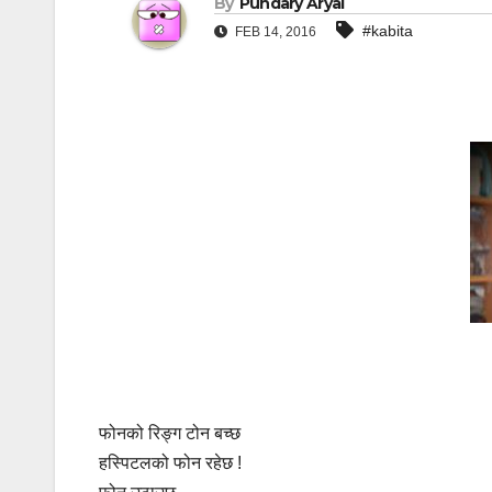
By
Pundary Aryal
#kabita
FEB 14, 2016
फोनको रिङ्ग टोन बच्छ
हस्पिटलको फोन रहेछ !