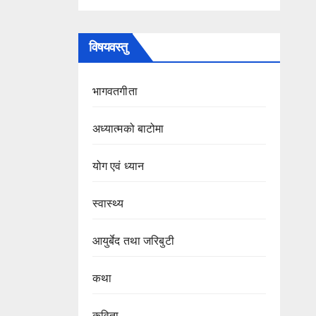
विषयवस्तु
भागवतगीता
अध्यात्मको बाटोमा
योग एवं ध्यान
स्वास्थ्य
आयुर्बेद तथा जरिबुटी
कथा
कविता