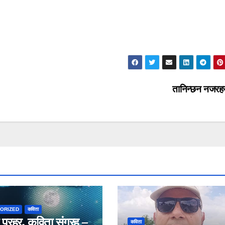
तानिन्छन नजरह
ORIZED
कविता
 प्रहर, कविता संग्रह –
कविता