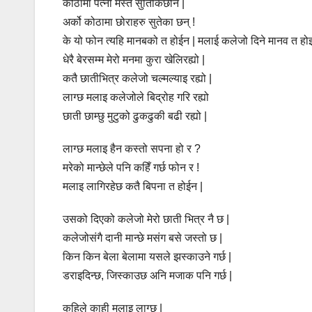
कोठामा पत्नी मस्त सुतिकिछीन |
अर्को कोठामा छोराहरु सुतेका छन् !
के यो फोन त्यहि मानबको त होईन | मलाई कलेजो दिने मानव त हो
धेरै बेरसम्म मेरो मनमा कुरा खेलिरह्यो |
कतै छातीभित्र कलेजो चल्मल्याइ रह्यो |
लाग्छ मलाइ कलेजोले बिद्रोह गरि रह्यो
छाती छाम्छु मुटुको ढुकढुकी बढी रह्यो |
लाग्छ मलाइ हैन कस्तो सपना हो र ?
मरेको मान्छेले पनि कहिँ गर्छ फोन र !
मलाइ लागिरहेछ कतै बिपना त होईन |
उसको दिएको कलेजो मेरो छाती भित्र नै छ |
कलेजोसंगै दानी मान्छे मसंग बसे जस्तो छ |
किन किन बेला बेलामा यसले झस्काउने गर्छ |
डराइदिन्छ, जिस्काउछ अनि मजाक पनि गर्छ |
कहिले काही मलाइ लाग्छ |