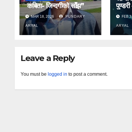
कबिता- जिन्दगीको साँझ”
पुण्डरी
MAR 18, 2026
PUNDARY
FEB 3
ARYAL
ARYAL
Leave a Reply
You must be
logged in
to post a comment.