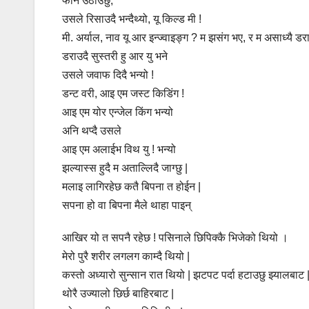
फोन उठाउछु,
उसले रिसाउदै भन्दैथ्यो, यू किल्ड मी !
मी. अर्याल, नाव यू आर इन्ज्वाइङ्ग ? म झसंग भए, र म असाध्यै डरा
डराउदै सुस्तरी हु आर यु भने
उसले जवाफ दिदै भन्यो !
डन्ट वरी, आइ एम जस्ट किडिंग !
आइ एम योर एन्जेल किंग भन्यो
अनि थप्दै उसले
आइ एम अलाईभ विथ यु ! भन्यो
झल्यास्स हुदै म अताल्लिदै जाग्छु |
मलाइ लागिरहेछ कतै बिपना त होईन |
सपना हो वा बिपना मैले थाहा पाइन्
आखिर यो त सपनै रहेछ ! पसिनाले छिपिक्कै भिजेको थियो ।
मेरो पुरै शरीर लगलग काम्दै थियो |
कस्तो अध्यारो सुन्सान रात थियो | झटपट पर्दा हटाउछु झ्यालबाट 
थोरै उज्यालो छिर्छ बाहिरबाट |