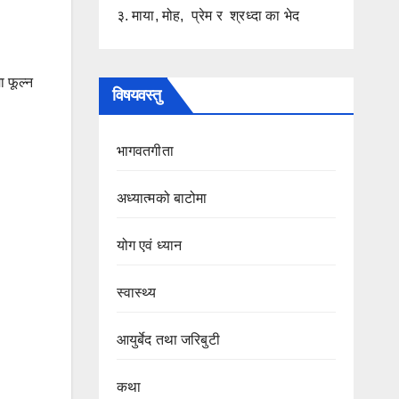
३. माया, मोह, प्रेम र श्रध्दा का भेद
ा फूल्न
विषयवस्तु
भागवतगीता
अध्यात्मको बाटोमा
।
योग एवं ध्यान
स्वास्थ्य
आयुर्बेद तथा जरिबुटी
कथा