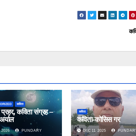
कव
ORIZED
कविता
 प्रहर, कविता संग्रह –
कविता
 अर्याल
कविता-कोसिस गर
, 2026
PUNDARY
DEC 11, 2025
PUNDAR