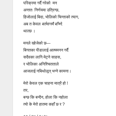
परिक्रमा गर्दै गरेको मन
अन्ततः निर्णयमा उत्रिन्छ,
हिजोलाई बिदा, भोलिको चिन्ताको त्याग,
अब त केवल
बर्तमानम
थाल्छ ।
मनले खोजेको छ—
बिगतका पीडालाई आत्ममनन गर्दै
सदैवका लागि मेट्ने साहस,
र भोलिका अनिश्चितताले
आजलाई नबिथोलून् भन्न
मेरो केवल एक चाहना मात्रै हो !
तर,
बन्छ कि बन्दैन, होला कि नहोला
त्यो के मेरो हातमा कहाँ छ र ?