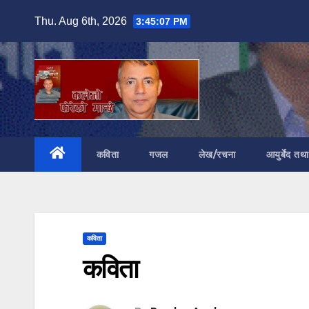
Skip
Thu. Aug 6th, 2026
3:45:08 PM
to
content
कविता
गजल
लेख/रचना
आयुर्बेद तथ
कविता
कविता