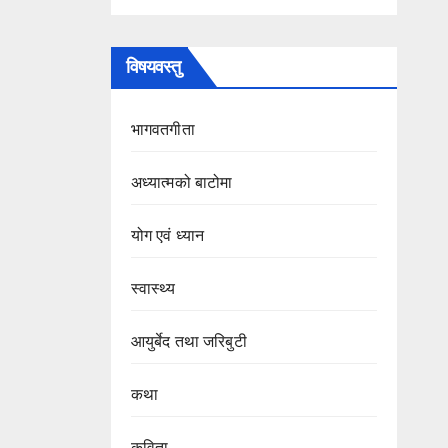
विषयवस्तु
भागवतगीता
अध्यात्मको बाटोमा
योग एवं ध्यान
स्वास्थ्य
आयुर्बेद तथा जरिबुटी
कथा
कविता