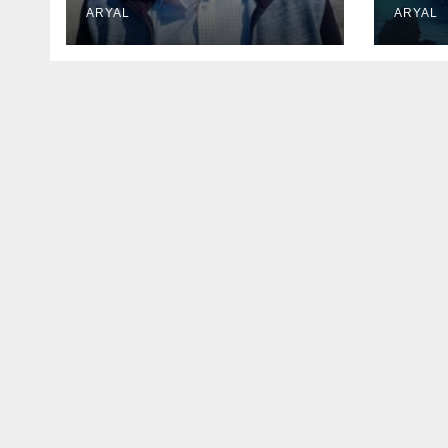
ARYAL
ARYAL