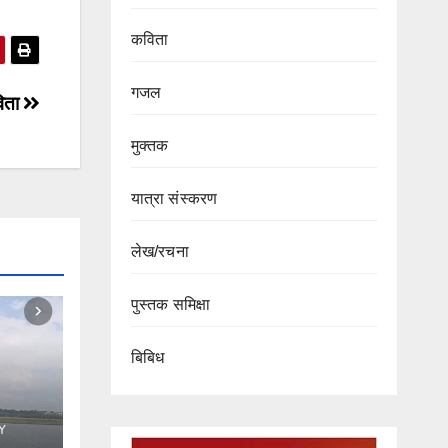
कविता
गजल
िता
मुक्तक
यात्रा संस्करण
लेख/रचना
पुस्तक समिक्षा
बिबिध
Y