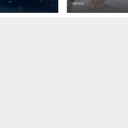
ARYAL