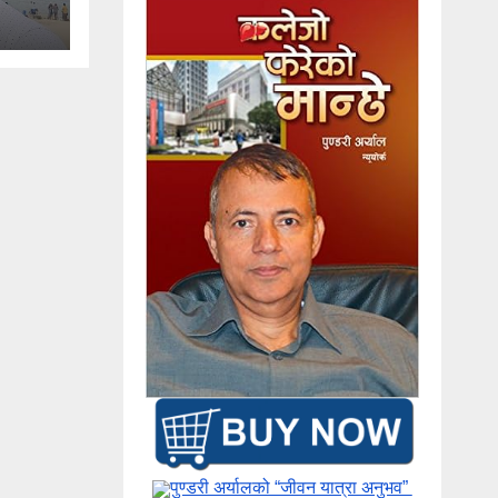
पुण्डरी अर्यालको “जीवन यात्रा अनुभव” ​