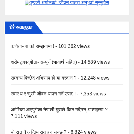
पुण्डरी अर्यालको “जीवन यात्रा अनुभव” ​सुन्नुहोस
धेरै रुचाइएका
कविता- बा को सम्झनामा !
- 101,362 views
श्रीमद्भगवद्गीता- सम्पुर्ण (भावार्थ सहित)
- 14,589 views
सम्बन्ध बिच्छेद अभिसाप हो या बरदान ?
- 12,248 views
स्वास्थ र सुखी जीवन यापन गर्ने उपाए !
- 7,353 views
अमेरिका आइपुगेका नेपाली युवाले किन गर्दैछन् आत्महत्या ?
-
7,111 views
यो रात नै अन्तिम रात हुन् सक्छ ?
- 6,824 views