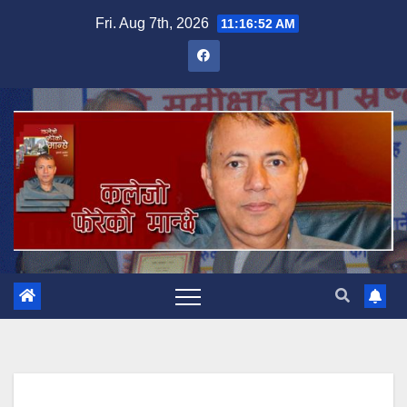
Skip
Fri. Aug 7th, 2026
11:16:53 AM
to
content