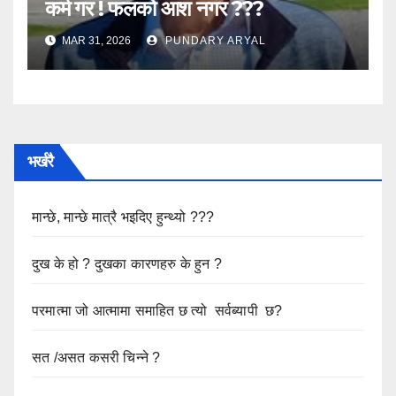
कर्म गर ! फलको आश नगर ???
MAR 31, 2026
PUNDARY ARYAL
भर्खरै
मान्छे, मान्छे मात्रै भइदिए हुन्थ्यो ???
दुख के हो ? दुखका कारणहरु के हुन ?
परमात्मा जो आत्मामा समाहित छ त्यो सर्वब्यापी छ?
सत /असत कसरी चिन्ने ?