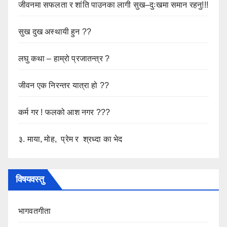
जीवनमा सफलता र शांति पाउनका लागी सुख–दुःखमा समान रहनु!!!
सुख दुख अस्थायी हुन ??
लघु कथा – हाम्रो प्रजातन्त्र ?
जीवन एक निरन्तर यात्रा हो ??
कर्म गर ! फलको आश नगर ???
३. माया, मोह, प्रेम र श्रध्दा का भेद
विषयवस्तु
भागवतगीता