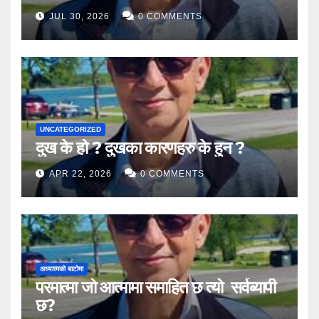
JUL 30, 2026
0 COMMENTS
UNCATEGORIZED
दुख के हो ? दुखका कारणहरु के हुन ?
APR 22, 2026
0 COMMENTS
अध्यात्मको बाटोमा
परमात्मा जो आत्मामा समाहित छ त्यो सर्वब्यापी
छ?