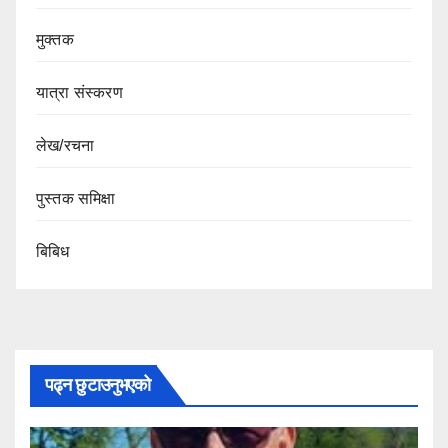
मुक्तक
यात्रा संस्करण
लेख/रचना
पुस्तक समिक्षा
बिबिध
पढ्न छुटाउनुभएको