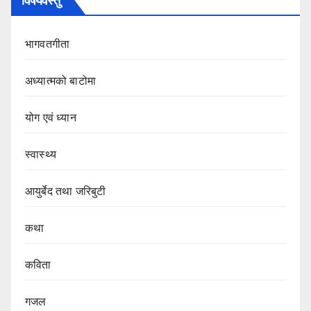
विषयवस्तु
भागवतगीता
अध्यात्मको बाटोमा
योग एवं ध्यान
स्वास्थ्य
आयुर्बेद तथा जरिबुटी
कथा
कविता
गजल