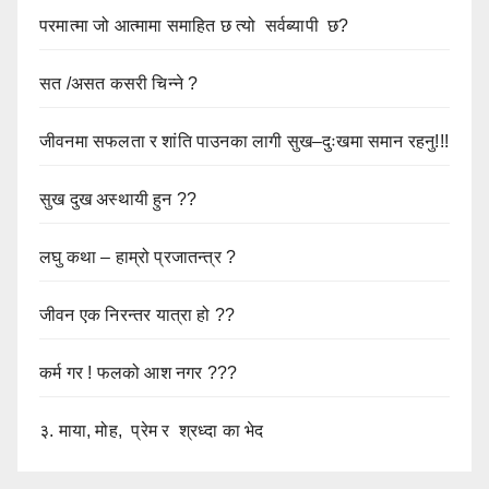
परमात्मा जो आत्मामा समाहित छ त्यो सर्वब्यापी छ?
सत /असत कसरी चिन्ने ?
जीवनमा सफलता र शांति पाउनका लागी सुख–दुःखमा समान रहनु!!!
सुख दुख अस्थायी हुन ??
लघु कथा – हाम्रो प्रजातन्त्र ?
जीवन एक निरन्तर यात्रा हो ??
कर्म गर ! फलको आश नगर ???
३. माया, मोह, प्रेम र श्रध्दा का भेद