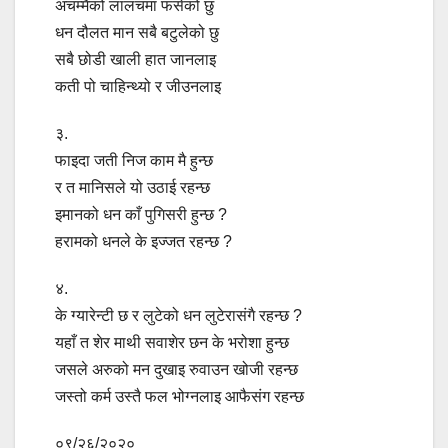
अचम्मैको लालचमा फसेको छु
धन दौलत मान सबै बटुलेको छु
सबै छोडी खाली हात जानलाइ
कती पो चाहिन्थ्यो र जीउनलाइ
३.
फाइदा जती निज काम मै हुन्छ
र त मानिसले यो उठाई रहन्छ
इमानको धन काँ पुगिसरी हुन्छ ?
हरामको धनले के इज्जत रहन्छ ?
४.
के ग्यारेन्टी छ र लुटेको धन लुटेरासंगै रहन्छ ?
यहाँ त शेर माथी सवाशेर छन के भरोशा हुन्छ
जसले अरुको मन दुखाइ रुवाउन खोजी रहन्छ
जस्तो कर्म उस्तै फल भोग्नलाइ आफैसंग रहन्छ
०९/२६/२०२०