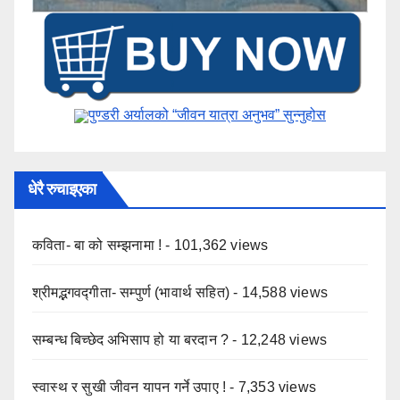
पुण्डरी अर्यालको “जीवन यात्रा अनुभव” ​सुन्नुहोस
धेरै रुचाइएका
कविता- बा को सम्झनामा !
- 101,362 views
श्रीमद्भगवद्गीता- सम्पुर्ण (भावार्थ सहित)
- 14,588 views
सम्बन्ध बिच्छेद अभिसाप हो या बरदान ?
- 12,248 views
स्वास्थ र सुखी जीवन यापन गर्ने उपाए !
- 7,353 views