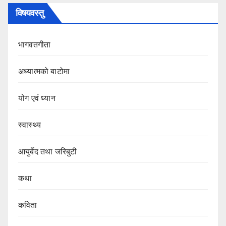
विषयवस्तु
भागवतगीता
अध्यात्मको बाटोमा
योग एवं ध्यान
स्वास्थ्य
आयुर्बेद तथा जरिबुटी
कथा
कविता