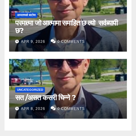
अध्यात्मको बाटोमा
परमात्मा जो आत्मामा समाहित छ त्यो सर्वब्यापी
छ?
APR 9, 2026
0 COMMENTS
UNCATEGORIZED
सत /असत कसरी चिन्ने ?
APR 8, 2026
0 COMMENTS