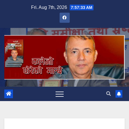
Skip
Fri. Aug 7th, 2026
7:57:34 AM
to
content