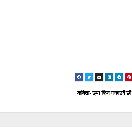
कविता- छ्या किन गन्हाउदै छौ