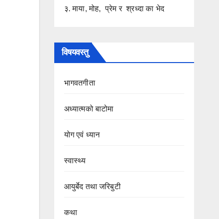
३. माया, मोह, प्रेम र श्रध्दा का भेद
विषयवस्तु
भागवतगीता
अध्यात्मको बाटोमा
योग एवं ध्यान
स्वास्थ्य
आयुर्बेद तथा जरिबुटी
कथा