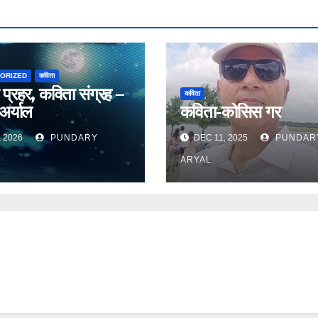
ORIZED
कविता
 प्रहर, कविता संग्रह –
कविता
 अर्याल
कविता-कोसिस गर
, 2026
PUNDARY
DEC 11, 2025
PUNDAR
ARYAL