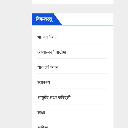
विषयवस्तु
भागवतगीता
अध्यात्मको बाटोमा
योग एवं ध्यान
स्वास्थ्य
आयुर्बेद तथा जरिबुटी
कथा
कविता