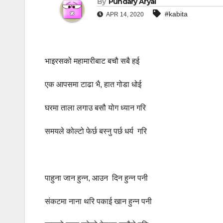
By
Pundary Aryal
#kabita
APR 14, 2020
भाइरसको महामारीबाट बचौ सबै हई
एक आपसमा टाढा भै, हात गोडा धोई
घरमा ताला लगाउ बसौ योग ध्यान गरि
समयले कोल्टो फेर्छ बस्नु पर्छ धर्य गरि
पाहुना जान हुन्न, आउन दिन हुन्न पनी
संकटमा नाना थरि पकाई खान हुन्न पनी