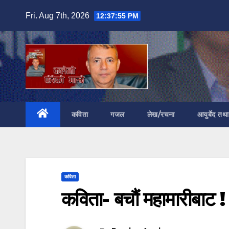
Skip
Fri. Aug 7th, 2026
12:37:56 PM
to
content
कविता
गजल
लेख/रचना
आयुर्बेद तथ
कविता
कविता- बचौं महामारीबाट !