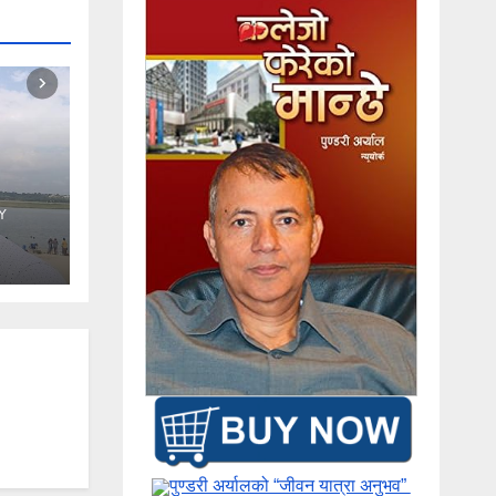
Y
पुण्डरी अर्यालको “जीवन यात्रा अनुभव” ​