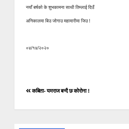
नयाँ बर्षको के शुभकामना साथी तिम्लाई दिउँ
अनिकालमा बिउ जोगाउ महामारीमा जिउ !
०४/१४/२०२०
Post
कबिता- यमराज बन्दै छ कोरोना !
navigation