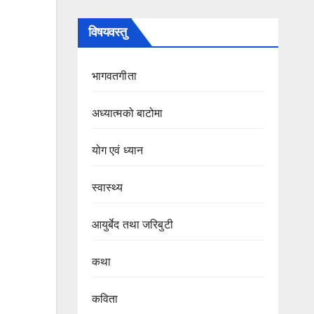
विषयवस्तु
भागवतगीता
अध्यात्मको बाटोमा
योग एवं ध्यान
स्वास्थ्य
आयुर्बेद तथा जरिबुटी
कथा
कविता