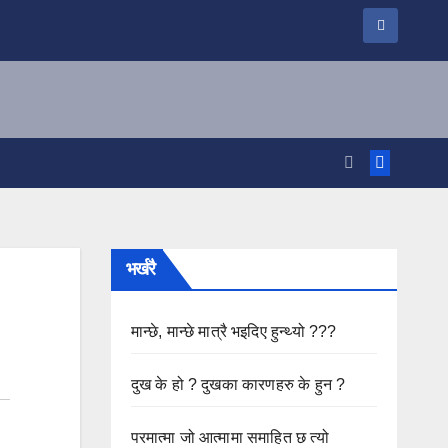
भर्खरै
मान्छे, मान्छे मात्रै भइदिए हुन्थ्यो ???
दुख के हो ? दुखका कारणहरु के हुन ?
परमात्मा जो आत्मामा समाहित छ त्यो