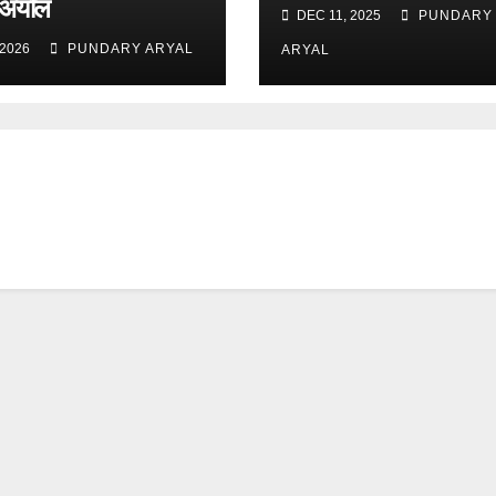
 अर्याल
DEC 11, 2025
PUNDARY
 2026
PUNDARY ARYAL
ARYAL