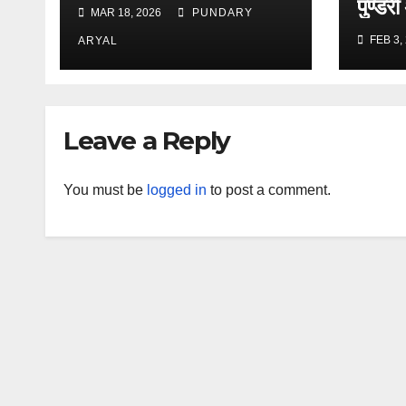
पुण्डरी
MAR 18, 2026
PUNDARY
FEB 3,
ARYAL
Leave a Reply
You must be
logged in
to post a comment.