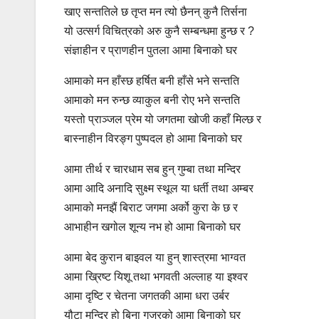
खाए सन्ततिले छ तृप्त मन त्यो छैनन् कुनै तिर्सना
यो उत्सर्ग विचित्रको अरु कुनै सम्बन्धमा हुन्छ र ?
संज्ञाहीन र प्राणहीन पुतला आमा बिनाको घर
आमाको मन हाँस्छ हर्षित बनी हाँसे भने सन्तति
आमाको मन रुन्छ व्याकुल बनी रोए भने सन्तति
यस्तो प्राञ्जल प्रेम यो जगतमा खोजी कहाँ मिल्छ र
बास्नाहीन विरङ्ग पुष्पदल हो आमा बिनाको घर
आमा तीर्थ र चारधाम सब हुन् गुम्बा तथा मन्दिर
आमा आदि अनादि सुक्ष्म स्थूल या धर्ती तथा अम्बर
आमाको मनझैं बिराट जगमा अर्को कुरा के छ र
आभाहीन खगोल शून्य नभ हो आमा बिनाको घर
आमा बेद कुरान बाइवल या हुन् शास्त्रमा भाग्वत
आमा ख्रिष्ट यिशू तथा भगवती अल्लाह या इश्वर
आमा दृष्टि र चेतना जगतकी आमा धरा उर्बर
यौटा मन्दिर हो बिना गजुरको आमा बिनाको घर