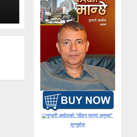
पुण्डरी अर्यालको “जीवन यात्रा अनुभव” ​
सुन्नुहोस