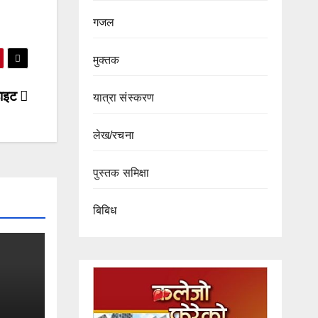
गजल
मुक्तक
हाइट
यात्रा संस्करण
लेख/रचना
पुस्तक समिक्षा
बिबिध