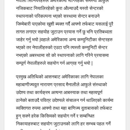
नेपाली सिनियरहरुले अमेरिकामा भोगिरहेको समस्या आफुले
नजिकबाट नियालिरहेको कुरा औल्याउदै यस्तो सेन्टरको
स्थापनाको परिकल्पना भएको सस्थामा सेन्टर बनाउने
जिम्मेबारी पाएकोमा खुशी ब्यक्त गर्दै आफ्नो तर्फबाट यसलाई पुरै
तागत लगाएर सहयोह जुटाउन प्रयास गर्ने छु भनि प्रतिबध्दता
जाहेर गर्नु भयो |वहाले अमेरिकामा अन्य कम्युनिटीका सेन्टरहरु
भएको तर नेपालीहरुको एउटा पनि त्यस्तो कम्युनिटी सेन्टर
नभएको अबस्थामा सो को स्थापनाको लागि गरिने प्रयासमा
सम्पूर्ण नेपालीहरुले सहयोग गर्न आग्रह गर्नु भयो |
प्रमुख अतिथिको आसनबाट अमेरिकाका लागि नेपालका
महाबाणीज्यदुत नारायण प्रसाद मैनालीले आफुले संस्थाको
उदेश्य तथा कार्यक्रम अत्यन्त आबस्याक तथा महत्वपूर्ण
ठानेको बताउदै पवित्र उदेश्यले संचालन गर्न थालिएको कार्यमा
व्यक्तिगत रुपमा आफ्नो तथा महा बाणिज्य दुताबासको तर्फबाट
हुन् सक्ने हरेक किसिमको सहयोग गर्ने र सम्बन्धित
निकायाहरुबाट सहयोग जुटाउनको लागि हर सम्भब पहल गर्ने