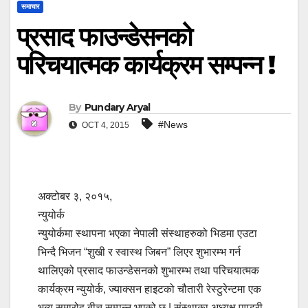
समाचार
प्रसाद फाउन्डेसनको
परिचयात्मक कार्यक्रम सम्पन्न !
By
Pundary Aryal
#News
OCT 4, 2015
अक्टोबर ३, २०१५,
न्युयोर्क
न्युयोर्कमा स्थापना भएका नेपाली संस्थाहरुको भिडमा एउटा
भिन्दै भिजन “शुखी र स्वास्थ जिबन” लिएर शुभारम्भ गर्न
थालिएको प्रसाद फाउन्डेसनको शुभारम्भ तथा परिचयात्मक
कार्यक्रम न्युयोर्क, ज्याक्सन हाइटको चौतारी रेस्टुरेन्टमा एक
भब्य समारोह बीच सम्पन्न भएको छ | संस्थाका अध्यक्ष पुण्डरी