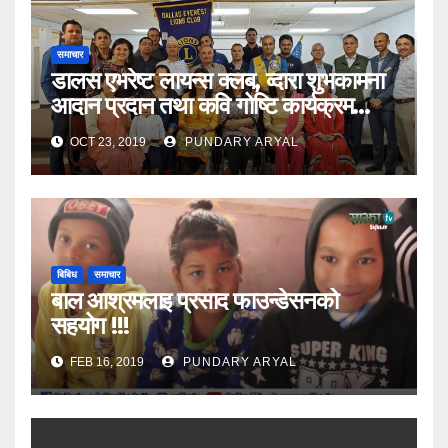
समाचार
डालस एभरेष्ट लायन्स क्लब, व्दारा शुभकामना
आदान प्रदान तथा कवि गोष्टि कार्यक्रम
सम्पन्न
OCT 23, 2019
PUNDARY ARYAL
बिबिध
समाचार
बाल आश्रमलाइ प्रसाद फाउन्डेसनको
सहयोग !!!
FEB 16, 2019
PUNDARY ARYAL