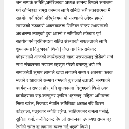
जन सम्पर्क समिति,अमेरिकाका अध्यक्ष आनन्द बिष्टले समाजमा
गर्न खोजिएका राम्रा कामका लागि समिति सधै सकारात्मक भै
सहयोग गर्ने गरेको परिप्रेक्ष्यमा यो सस्थाको उदेश्य हाम्रो
समाजको टडकारो आबस्याकता सिनियर सेन्टर स्थापनाको
अबधारणा ल्याएको हुदा आफ्नो र समितिको तर्फबाट पूर्ण
सहयोग गर्ने प्रतिबध्दता सहित संस्थाको सफलताको लागि
शुभकामना दिनु भएको थियो | जेष्ठ नागरिक रामेश्वर
कोइरालाले आजको कार्यक्रमले खादा परम्परालाइ तोडेको भन्दै
सभा संचालनमा नयापन महसुस गरेको बताउनु भयो भने
समाजसेवी सुभाष लामाले खादा लगाउने समय र अबस्था फरक
भएको र खादाको सम्मान नभएको कुरालाई उठाउदै, सस्थाको
कार्यक्रम सफल होस् भनि शुभकामना दिनुभएको थियो उक्त
कार्यक्रममा सह-कन्सुलर प्रविन भट्टराइ, महिला अभियन्ता
सिता खरेल, रिजउड नेपालि समितिका अध्यक्ष रबि किरण
कोइराला, पत्रकार ज्योति श्रेष्ठ, साहित्यकार कमला पर्साई,
सुनिता शर्मा, कनेक्टिकट नेपाली समाजका उपाध्यक्ष रामचन्द्र
रेग्मीले समेत शुभकामना व्यक्त गर्नु भएको थियो |