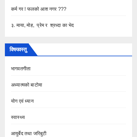
कर्म गर ! फलको आश नगर ???
३. माया, मोह, प्रेम र श्रध्दा का भेद
विषयवस्तु
भागवतगीता
अध्यात्मको बाटोमा
योग एवं ध्यान
स्वास्थ्य
आयुर्बेद तथा जरिबुटी