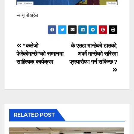
-बन्धु पोख्रेल
Post
“कलेजो
के एउटा मान्छेको टाउको,
फेरेकोमान्छे”को सम्मानमा
अर्को मान्छेको सरिरमा
navigation
साहित्यक कार्यक्रम
प्रत्यारोपण गर्न सकिन्छ ?
RELATED POST