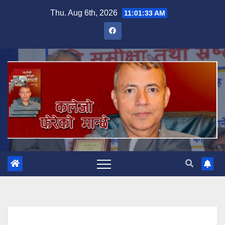
Skip
Thu. Aug 6th, 2026
11:01:34 AM
to
content