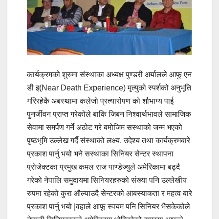
कार्यक्रमको शुरुमा संस्थाका अध्यक्ष पुण्डरी अर्यालले आफु एन
डी इ(Near Death Experience) मृत्युको स्पर्शको अनुभूति
गरिरहेकै अबस्थामा कलेजो प्रत्यारोपण को शौभाग्य पाई
पुनर्जीवन प्राप्त गरेकोले बाकि जिबन निश्वार्थभावले सामाजिक
सेवामा समर्पण गर्ने अठोट गरे बमोजिम सस्थाको जन्म भएको
पृष्ठभूमि उल्लेख गर्दै संस्थाको लक्ष्य, उदेश्य तथा कार्यक्रमबारे
प्रकाश पार्नु भयो भने सस्थाका सिनियर सेन्टर स्थापना
प्रोजेक्टका प्रमुख कमल राज पाण्डेज्युले अमेरिकामा बढ्दै
गरेको नेपालि समुदायमा सिनियरहरुको संख्या पनि उल्लेखीय
रुपमा रहेको कुरा औल्याउदै सेन्टरको आबस्याकता र महत्व बारे
प्रकाश पार्नु भयो |वहाले आफू स्वयम पनि सिनियर भैसकेकोले