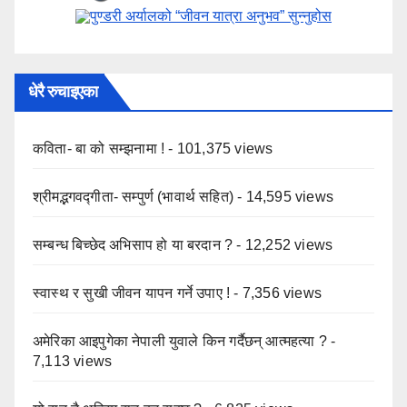
पुण्डरी अर्यालको “जीवन यात्रा अनुभव” ​सुन्नुहोस
धेरै रुचाइएका
कविता- बा को सम्झनामा !
- 101,375 views
श्रीमद्भगवद्गीता- सम्पुर्ण (भावार्थ सहित)
- 14,595 views
सम्बन्ध बिच्छेद अभिसाप हो या बरदान ?
- 12,252 views
स्वास्थ र सुखी जीवन यापन गर्ने उपाए !
- 7,356 views
अमेरिका आइपुगेका नेपाली युवाले किन गर्दैछन् आत्महत्या ?
-
7,113 views