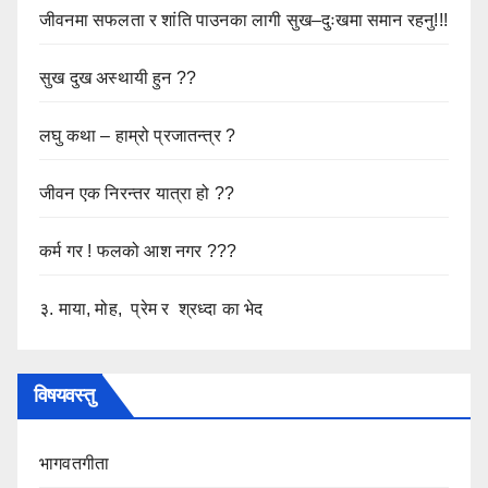
जीवनमा सफलता र शांति पाउनका लागी सुख–दुःखमा समान रहनु!!!
सुख दुख अस्थायी हुन ??
लघु कथा – हाम्रो प्रजातन्त्र ?
जीवन एक निरन्तर यात्रा हो ??
कर्म गर ! फलको आश नगर ???
३. माया, मोह, प्रेम र श्रध्दा का भेद
विषयवस्तु
भागवतगीता