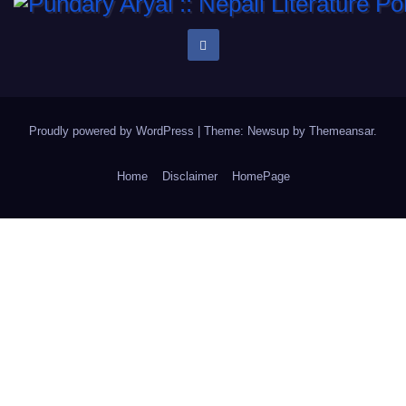
Proudly powered by WordPress
|
Theme: Newsup by
Themeansar
.
Home
Disclaimer
HomePage