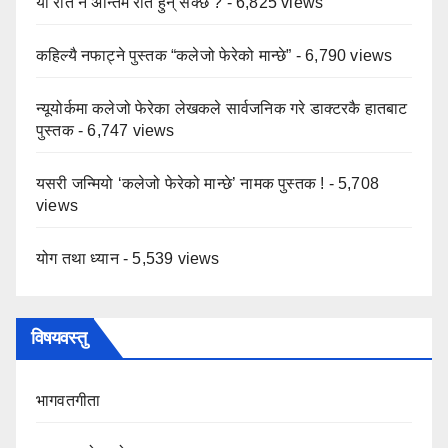
यो रात नै अन्तिम रात हुन् सक्छ ?
- 6,825 views
कहिल्यै नफाट्ने पुस्तक “कलेजो फेरेको मान्छे”
- 6,790 views
न्यूयोर्कमा कलेजो फेरेका लेखकले सार्वजनिक गरे डाक्टरकै हातबाट
पुस्तक
- 6,747 views
यसरी जन्मियो ‘कलेजो फेरेको मान्छे’ नामक पुस्तक !
- 5,708
views
योग तथा ध्यान
- 5,539 views
विषयवस्तु
भागवतगीता