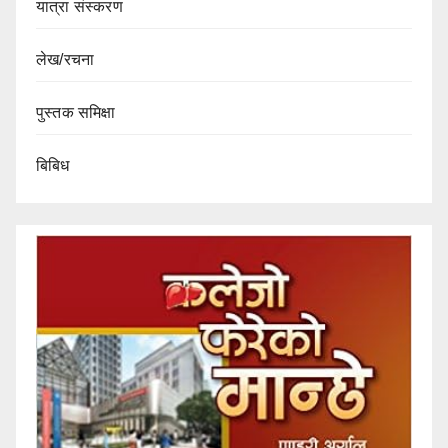
यात्रा संस्करण
लेख/रचना
पुस्तक समिक्षा
बिबिध