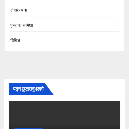
लेख/रचना
पुस्तक समिक्षा
बिबिध
पढ्न छुटाउनुभएको