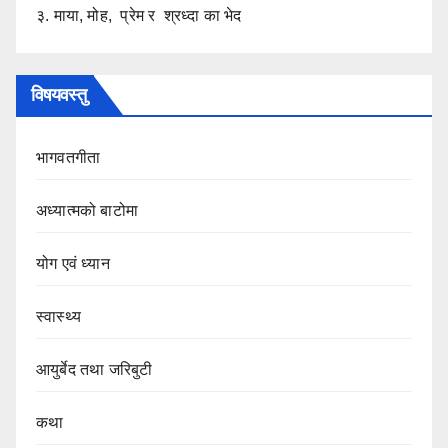
३. माया, मोह, प्रेम र श्रध्दा का भेद
विषयवस्तु
भागवतगीता
अध्यात्मको बाटोमा
योग एवं ध्यान
स्वास्थ्य
आयुर्बेद तथा जरिबुटी
कथा