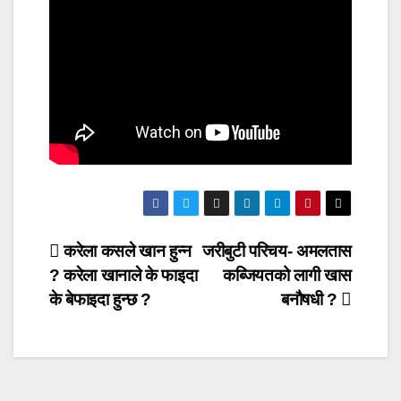
Post
करेला कसले खान हुन्न
जरीबुटी परिचय- अमलतास
? करेला खानाले के फाइदा
कब्जियतको लागी खास
navigation
के बेफाइदा हुन्छ ?
बनौषधी ?