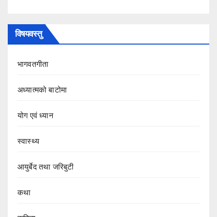
विषयवस्तु
भागवतगीता
अध्यात्मको बाटोमा
योग एवं ध्यान
स्वास्थ्य
आयुर्बेद तथा जरिबुटी
कथा