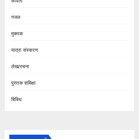
कविता
गजल
मुक्तक
यात्रा संस्करण
लेख/रचना
पुस्तक समिक्षा
बिबिध