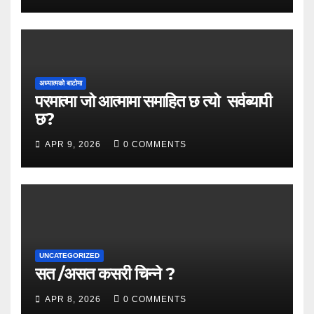
अध्यात्मको बाटोमा
परमात्मा जो आत्मामा समाहित छ त्यो सर्वब्यापी
छ?
APR 9, 2026
0 COMMENTS
UNCATEGORIZED
सत /असत कसरी चिन्ने ?
APR 8, 2026
0 COMMENTS