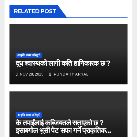
RELATED POST
आयुर्बेद तथा जडिबुटी
दूध श्वास्थको लागी कति हानिकारक छ ?
NOV 28, 2025
PUNDARY ARYAL
आयुर्बेद तथा जडिबुटी
के तपाईंलाई कब्जियतले सताएको छ ?
इसाबगोल भुसी पेट सफा गर्ने प्राकृतिक