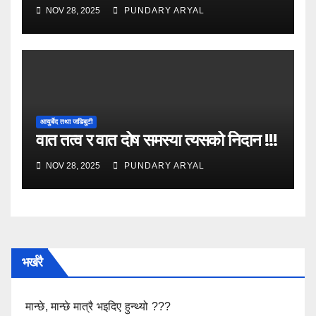
औषधि ?
NOV 28, 2025
PUNDARY ARYAL
आयुर्बेद तथा जडिबुटी
वात तत्व र वात दोष समस्या त्यसको निदान !!!
NOV 28, 2025
PUNDARY ARYAL
भर्खरै
मान्छे, मान्छे मात्रै भइदिए हुन्थ्यो ???