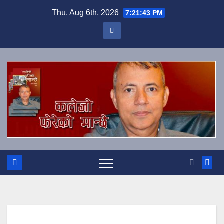
Skip
Thu. Aug 6th, 2026
7:21:43 PM
to
content