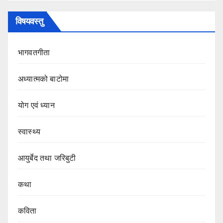
विषयवस्तु
भागवतगीता
अध्यात्मको बाटोमा
योग एवं ध्यान
स्वास्थ्य
आयुर्बेद तथा जरिबुटी
कथा
कविता