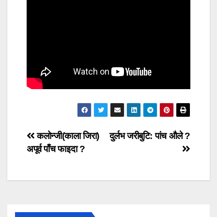
Post
कलोन्जी(काला जिरा)
दुर्लभ जरीबुटि: पांच औले ?
अपूर्व पाँच फाइदा ?
navigation