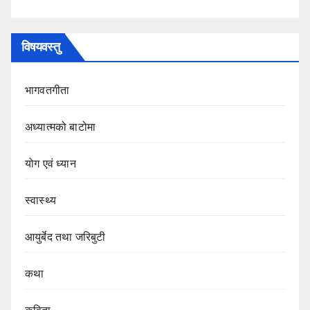
विषयवस्तु
भागवतगीता
अध्यात्मको बाटोमा
योग एवं ध्यान
स्वास्थ्य
आयुर्बेद तथा जरिबुटी
कथा