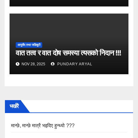
आयुर्बेद तथा जडिबुटी
वात तत्व र वात दोष समस्या त्यसको निदान !!!
NOV 28, 2025
PUNDARY ARYAL
भर्खरै
मान्छे, मान्छे मात्रै भइदिए हुन्थ्यो ???