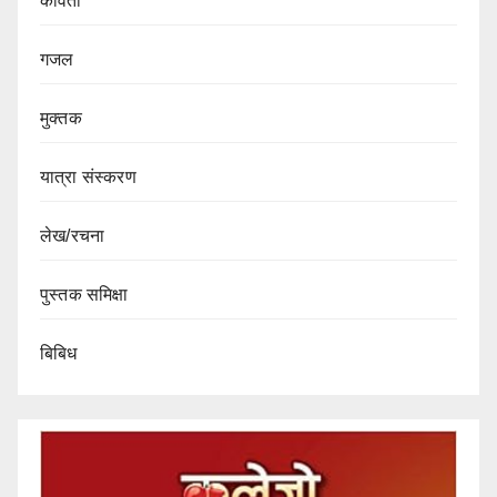
कविता
गजल
मुक्तक
यात्रा संस्करण
लेख/रचना
पुस्तक समिक्षा
बिबिध