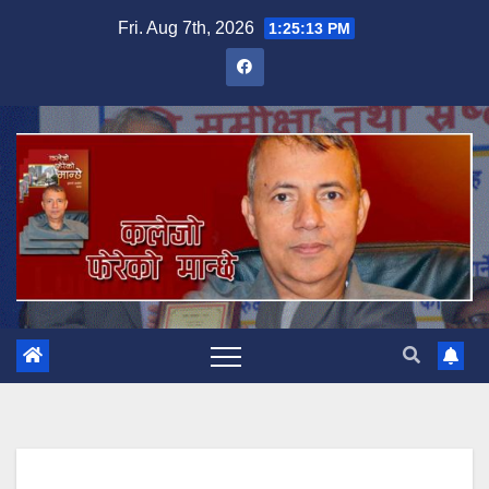
Skip
Fri. Aug 7th, 2026
1:25:13 PM
to
content