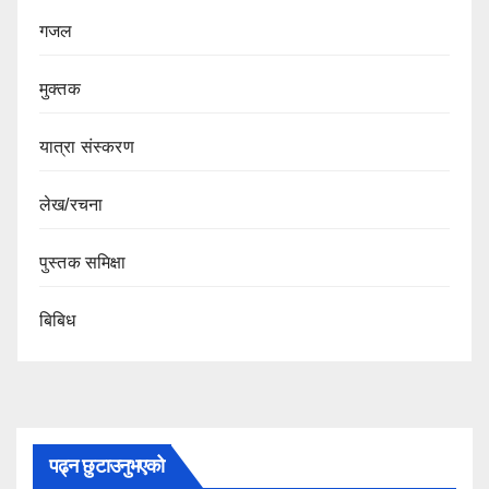
गजल
मुक्तक
यात्रा संस्करण
लेख/रचना
पुस्तक समिक्षा
बिबिध
पढ्न छुटाउनुभएको