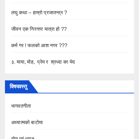
लघु कथा – हाम्रो प्रजातन्त्र ?
जीवन एक निरन्तर यात्रा हो ??
कर्म गर ! फलको आश नगर ???
३. माया, मोह, प्रेम र श्रध्दा का भेद
विषयवस्तु
भागवतगीता
अध्यात्मको बाटोमा
योग एवं ध्यान