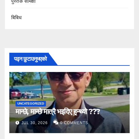
पुस्तक समिक्षा
बिबिध
पढ्न छुटाउनुभएको
UNCATEGORIZED
मान्छे, मान्छे मात्रै भइदिए हुन्थ्यो ???
JUL 30, 2026
0 COMMENTS