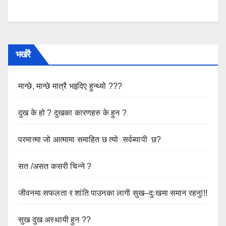
भर्खरै
मान्छे, मान्छे मात्रै भइदिए हुन्थ्यो ???
दुख के हो ? दुखका कारणहरु के हुन ?
परमात्मा जो आत्मामा समाहित छ त्यो सर्वब्यापी छ?
सत /असत कसरी चिन्ने ?
जीवनमा सफलता र शांति पाउनका लागी सुख–दुःखमा समान रहनु!!!
सुख दुख अस्थायी हुन ??