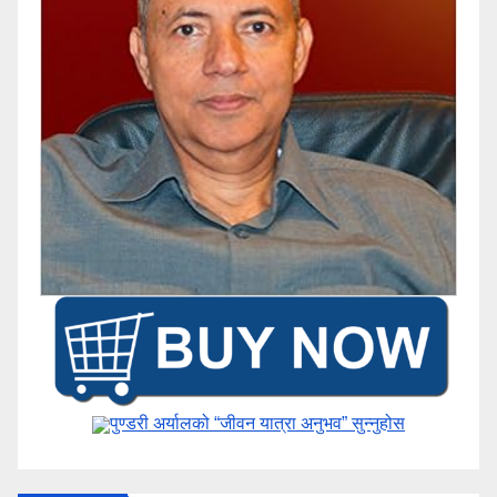
पुण्डरी अर्यालको “जीवन यात्रा अनुभव” ​सुन्नुहोस