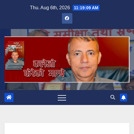
Skip
Thu. Aug 6th, 2026
11:19:10 AM
to
content