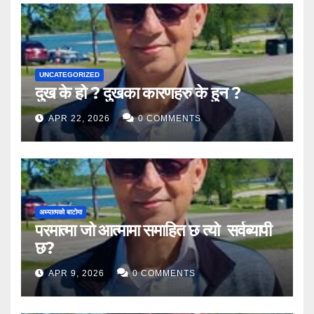
UNCATEGORIZED
दुख के हो ? दुखका कारणहरु के हुन ?
APR 22, 2026
0 COMMENTS
अध्यात्मको बाटोमा
परमात्मा जो आत्मामा समाहित छ त्यो सर्वब्यापी
छ?
APR 9, 2026
0 COMMENTS