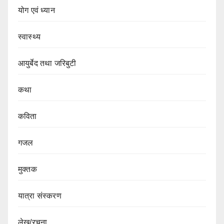
योग एवं ध्यान
स्वास्थ्य
आयुर्बेद तथा जरिबुटी
कथा
कविता
गजल
मुक्तक
यात्रा संस्करण
लेख/रचना