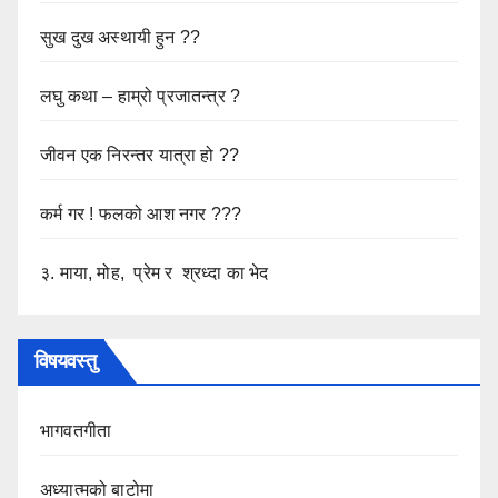
सुख दुख अस्थायी हुन ??
लघु कथा – हाम्रो प्रजातन्त्र ?
जीवन एक निरन्तर यात्रा हो ??
कर्म गर ! फलको आश नगर ???
३. माया, मोह, प्रेम र श्रध्दा का भेद
विषयवस्तु
भागवतगीता
अध्यात्मको बाटोमा