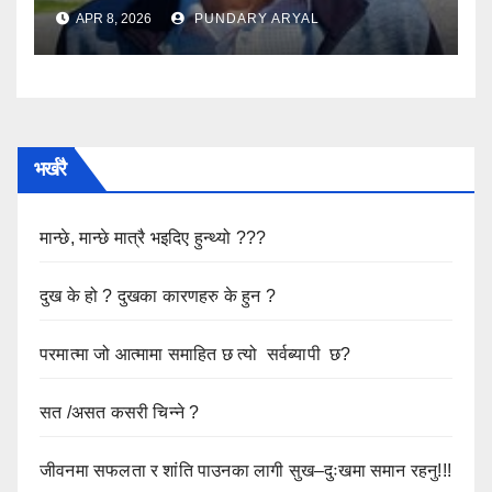
APR 8, 2026
PUNDARY ARYAL
भर्खरै
मान्छे, मान्छे मात्रै भइदिए हुन्थ्यो ???
दुख के हो ? दुखका कारणहरु के हुन ?
परमात्मा जो आत्मामा समाहित छ त्यो सर्वब्यापी छ?
सत /असत कसरी चिन्ने ?
जीवनमा सफलता र शांति पाउनका लागी सुख–दुःखमा समान रहनु!!!