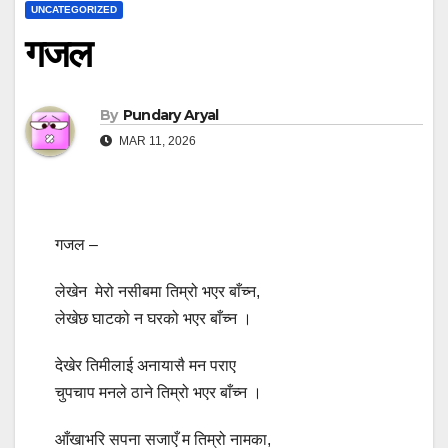
UNCATEGORIZED
गजल
By
Pundary Aryal
MAR 11, 2026
गजल –
लेखेन मेरो नसीबमा तिम्रो भएर बाँच्न,
लेखेछ घाटको न घरको भएर बाँच्न ।
देखेर तिमीलाई अनायासै मन पराए
चुपचाप मनले ठाने तिम्रो भएर बाँच्न ।
आँखाभरि सपना सजाएँ म तिम्रो नामका,