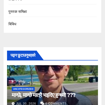
पुस्तक समिक्षा
बिबिध
पढ्न छुटाउनुभएको
UNCATEGORIZED
मान्छे, मान्छे मात्रै भइदिए हुन्थ्यो ???
JUL 30, 2026
0 COMMENTS