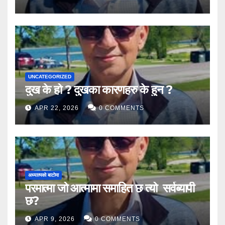
UNCATEGORIZED
दुख के हो ? दुखका कारणहरु के हुन ?
APR 22, 2026
0 COMMENTS
अध्यात्मको बाटोमा
परमात्मा जो आत्मामा समाहित छ त्यो सर्वब्यापी
छ?
APR 9, 2026
0 COMMENTS