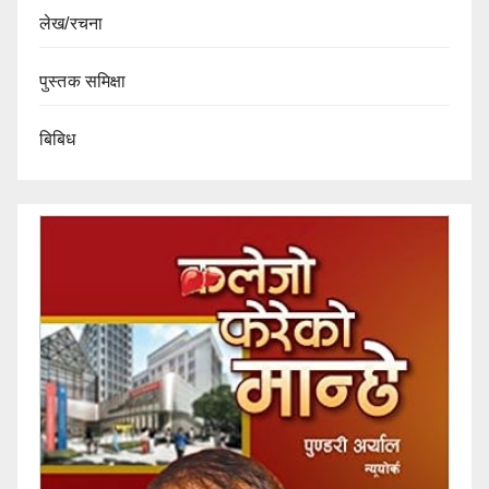
लेख/रचना
पुस्तक समिक्षा
बिबिध