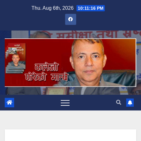
Skip
Thu. Aug 6th, 2026
10:11:17 PM
to
content