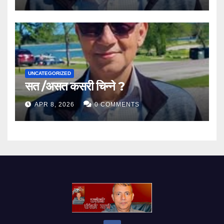
UNCATEGORIZED
सत /असत कसरी चिन्ने ?
APR 8, 2026
0 COMMENTS